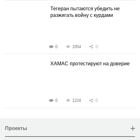
Тегеран пытаются убедить не
разжигать войну с курдами
0
1054
0
ХАМАС протестируют на доверие
0
1224
0
Проекты