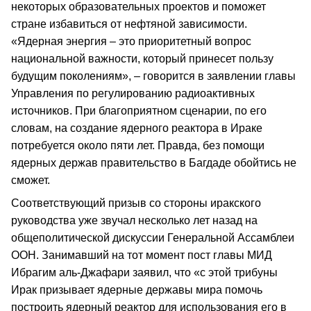
некоторых образовательных проектов и поможет
стране избавиться от нефтяной зависимости.
«Ядерная энергия – это приоритетный вопрос
национальной важности, который принесет пользу
будущим поколениям», – говорится в заявлении главы
Управления по регулированию радиоактивных
источников. При благоприятном сценарии, по его
словам, на создание ядерного реактора в Ираке
потребуется около пяти лет. Правда, без помощи
ядерных держав правительство в Багдаде обойтись не
сможет.
Соответствующий призыв со стороны иракского
руководства уже звучал несколько лет назад на
общеполитической дискуссии Генеральной Ассамблеи
ООН. Занимавший на тот момент пост главы МИД
Ибрагим аль-Джафари заявил, что «с этой трибуны
Ирак призывает ядерные державы мира помочь
построить ядерный реактор для использования его в