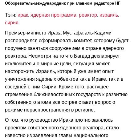
Обозреватель-международник при главном редакторе НГ
Тэги:
ирак
,
ядерная программа
,
реактор
,
израиль
,
сирия
Премьер-министр Ирака Мустафа аль-Кадими
распорядился сформировать комитет, которому будет
поручено заняться сооружением в стране ядерного
реактора. Несмотря на то что Багдад декларирует
исключительно мирные цели, ситуация может
насторожить Израиль, который уже имеет опыт
уничтожения ядерных объектов как в Ираке, так и в
соседней с ним Сирии. Кроме того, растущее
стремление ближневосточных государств к развитию
собственного атома все острее ставит вопрос о
режиме нераспространения в регионе.
О том, что руководство Ирака плотно занялось
проектом собственного ядерного реактора, стало
известно из заявления главы национального