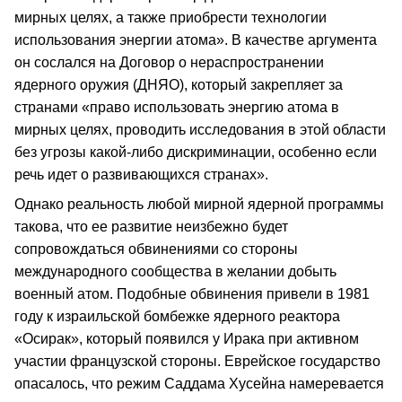
мирных целях, а также приобрести технологии
использования энергии атома». В качестве аргумента
он сослался на Договор о нераспространении
ядерного оружия (ДНЯО), который закрепляет за
странами «право использовать энергию атома в
мирных целях, проводить исследования в этой области
без угрозы какой-либо дискриминации, особенно если
речь идет о развивающихся странах».
Однако реальность любой мирной ядерной программы
такова, что ее развитие неизбежно будет
сопровождаться обвинениями со стороны
международного сообщества в желании добыть
военный атом. Подобные обвинения привели в 1981
году к израильской бомбежке ядерного реактора
«Осирак», который появился у Ирака при активном
участии французской стороны. Еврейское государство
опасалось, что режим Саддама Хусейна намеревается