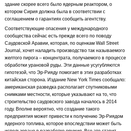
здание скорее всего было ядерным реактором, о
котором Сирия должна была в соответствии с
соглашением о гарантиях сообщить агентству.
Соответствующие опасения у международного
сообщества сейчас есть прежде всего по поводу
Саудовской Аравии, которая, по оценкам Wall Street
Journal, хочет наладить производство так называемого
желтого пирога – концентрата, получаемого в процессе
обработки урановой руды. Эти данные усугубляются
гипотезой, что Эр-Рияду помогает в этих разработках
китайская сторона. Издание New York Times сообщало:
американская разведка располагает спутниковыми
снимками местности, которые указывают на то, что
строительство саудовского завода началось в 2014
году. Вполне вероятно, что создание такого
предприятия может привести к получению Эр-Риядом
ядерного топлива, которое впоследствии может быть
использовано в разработке оружия. Все это ставит