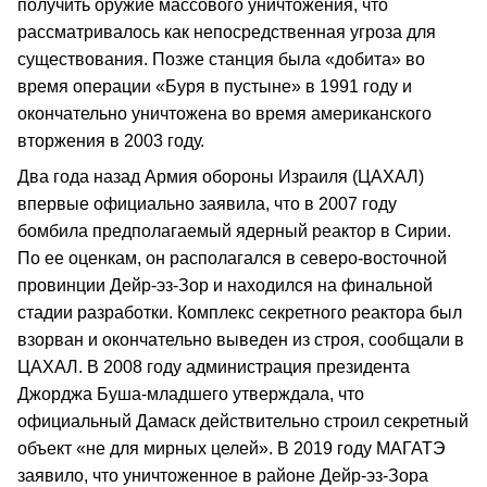
получить оружие массового уничтожения, что
рассматривалось как непосредственная угроза для
существования. Позже станция была «добита» во
время операции «Буря в пустыне» в 1991 году и
окончательно уничтожена во время американского
вторжения в 2003 году.
Два года назад Армия обороны Израиля (ЦАХАЛ)
впервые официально заявила, что в 2007 году
бомбила предполагаемый ядерный реактор в Сирии.
По ее оценкам, он располагался в северо-восточной
провинции Дейр-эз-Зор и находился на финальной
стадии разработки. Комплекс секретного реактора был
взорван и окончательно выведен из строя, сообщали в
ЦАХАЛ. В 2008 году администрация президента
Джорджа Буша-младшего утверждала, что
официальный Дамаск действительно строил секретный
объект «не для мирных целей». В 2019 году МАГАТЭ
заявило, что уничтоженное в районе Дейр-эз-Зора