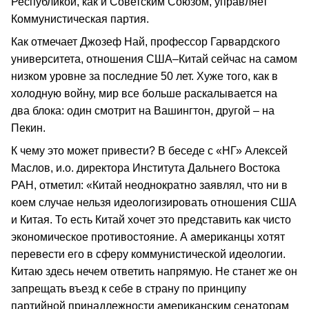
Республикой, как и Советским Союзом, управляет
Коммунистическая партия.
Как отмечает Джозеф Най, профессор Гарвардского
университета, отношения США–Китай сейчас на самом
низком уровне за последние 50 лет. Хуже того, как в
холодную войну, мир все больше раскалывается на
два блока: один смотрит на Вашингтон, другой – на
Пекин.
К чему это может привести? В беседе с «НГ» Алексей
Маслов, и.о. директора Института Дальнего Востока
РАН, отметил: «Китай неоднократно заявлял, что ни в
коем случае нельзя идеологизировать отношения США
и Китая. То есть Китай хочет это представить как чисто
экономическое противостояние. А американцы хотят
перевести его в сферу коммунистической идеологии.
Китаю здесь нечем ответить напрямую. Не станет же он
запрещать въезд к себе в страну по принципу
партийной принадлежности американским сенаторам