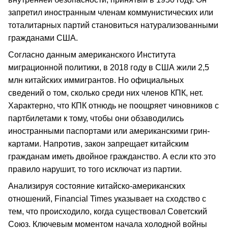
запретил иностранным членам коммунистических или
тоталитарных партий становиться натурализованными
гражданами США.
Согласно данным американского Института
миграционной политики, в 2018 году в США жили 2,5
млн китайских иммигрантов. Но официальных
сведений о том, сколько среди них членов КПК, нет.
Характерно, что КПК отнюдь не поощряет чиновников с
партбилетами к тому, чтобы они обзаводились
иностранными паспортами или американскими грин-
картами. Напротив, закон запрещает китайским
гражданам иметь двойное гражданство. А если кто это
правило нарушит, то того исключат из партии.
Анализируя состояние китайско-американских
отношений, Financial Times указывает на сходство с
тем, что происходило, когда существовал Советский
Союз. Ключевым моментом начала холодной войны