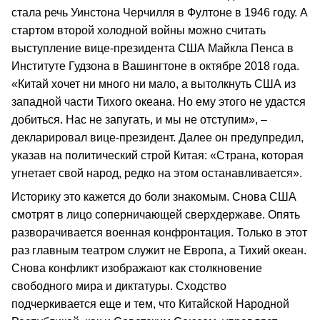
стала речь Уинстона Черчилля в Фултоне в 1946 году. А
стартом второй холодной войны можно считать
выступление вице-президента США Майкла Пенса в
Институте Гудзона в Вашингтоне в октябре 2018 года.
«Китай хочет ни много ни мало, а вытолкнуть США из
западной части Тихого океана. Но ему этого не удастся
добиться. Нас не запугать, и мы не отступим», –
декларировал вице-президент. Далее он предупредил,
указав на политический строй Китая: «Страна, которая
угнетает свой народ, редко на этом останавливается».
Историку это кажется до боли знакомым. Снова США
смотрят в лицо соперничающей сверхдержаве. Опять
разворачивается военная конфронтация. Только в этот
раз главным театром служит не Европа, а Тихий океан.
Снова конфликт изображают как столкновение
свободного мира и диктатуры. Сходство
подчеркивается еще и тем, что Китайской Народной