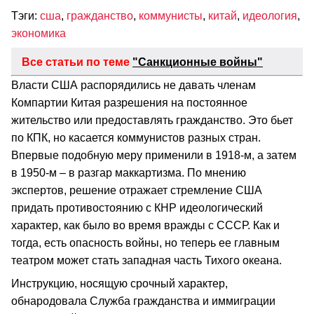
Тэги:
сша
,
гражданство
,
коммунисты
,
китай
,
идеология
,
экономика
Все статьи по теме
"Санкционные войны"
Власти США распорядились не давать членам
Компартии Китая разрешения на постоянное
жительство или предоставлять гражданство. Это бьет
по КПК, но касается коммунистов разных стран.
Впервые подобную меру применили в 1918-м, а затем
в 1950-м – в разгар маккартизма. По мнению
экспертов, решение отражает стремление США
придать противостоянию с КНР идеологический
характер, как было во время вражды с СССР. Как и
тогда, есть опасность войны, но теперь ее главным
театром может стать западная часть Тихого океана.
Инструкцию, носящую срочный характер,
обнародовала Служба гражданства и иммиграции