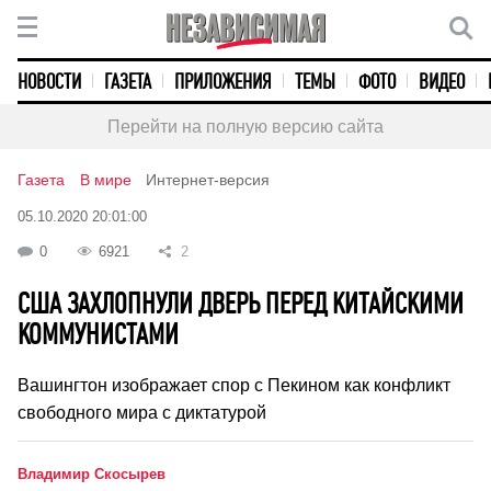
НОВОСТИ
ГАЗЕТА
ПРИЛОЖЕНИЯ
ТЕМЫ
ФОТО
ВИДЕО
Перейти на полную версию сайта
Газета
В мире
Интернет-версия
05.10.2020 20:01:00
0
6921
2
США ЗАХЛОПНУЛИ ДВЕРЬ ПЕРЕД КИТАЙСКИМИ
КОММУНИСТАМИ
Вашингтон изображает спор с Пекином как конфликт
свободного мира с диктатурой
Владимир Скосырев