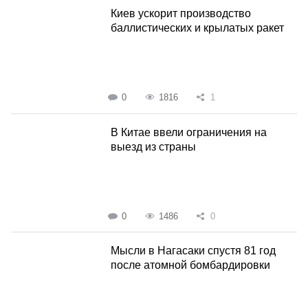
Киев ускорит производство
баллистических и крылатых ракет
0
1816
1
В Китае ввели ограничения на
выезд из страны
0
1486
0
Мысли в Нагасаки спустя 81 год
после атомной бомбардировки