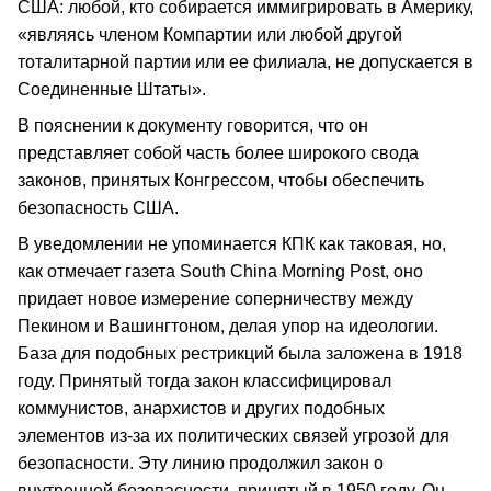
США: любой, кто собирается иммигрировать в Америку,
«являясь членом Компартии или любой другой
тоталитарной партии или ее филиала, не допускается в
Соединенные Штаты».
В пояснении к документу говорится, что он
представляет собой часть более широкого свода
законов, принятых Конгрессом, чтобы обеспечить
безопасность США.
В уведомлении не упоминается КПК как таковая, но,
как отмечает газета South China Morning Post, оно
придает новое измерение соперничеству между
Пекином и Вашингтоном, делая упор на идеологии.
База для подобных рестрикций была заложена в 1918
году. Принятый тогда закон классифицировал
коммунистов, анархистов и других подобных
элементов из-за их политических связей угрозой для
безопасности. Эту линию продолжил закон о
внутренней безопасности, принятый в 1950 году. Он