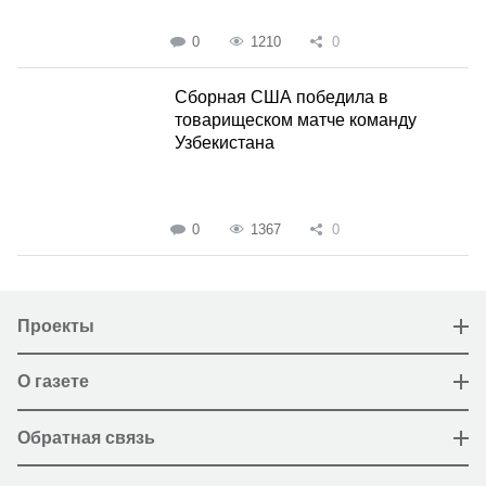
0
1210
0
Сборная США победила в
товарищеском матче команду
Узбекистана
0
1367
0
Проекты
О газете
Обратная связь