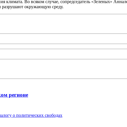
ия климата. Во всяком случае, сопредседатель «Зеленых» Аннал
ни разрушают окружающую среду.
ком регионе
алогу о политических свободах