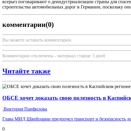
всерьез поговаривают о деиндустриализации страны для спасен
строительства автомобильных дорог в Германии, поскольку о
комментарии
(0)
Вы можете оставить комментарии.
Комментарии отключены - материал старше 3 дней
Читайте также
ОБСЕ хочет доказать свою полезность в Каспийс
Виктория Панфилова
Глава МИД Швейцарии предпочел транспорт и безопасность ди
0