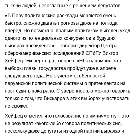
тысячи людей, несогласные с решением депутатов.
«В Перу политические расклады меняются очень
быстро, сложно давать прогнозы даже на полгода
вперед. Но возможно, правым политикам выгоден уход
одного из потенциальных конкурентов в будущих
выборах президента», – говорит директор Центра
иберо-американских исследований СПбГУ Виктор
Хейфец. Эксперт в разговоре с «НГ» напомнил, что
выборы главы государства пройдут уже в апреле
следующего года. Но с учетом особенностей
перуанской политической системы о претендентах на
пост судить пока рано. С уверенностью можно говорить
только о том, что Вискарра в этих выборах участвовать
не сможет.
Хейфец отметил, что голосование по импичменту – это
не результат какого-либо сговора политических сил,
поскольку даже депутаты из одной партии выражали