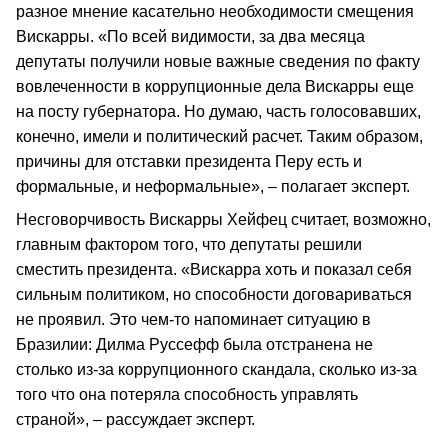
разное мнение касательно необходимости смещения
Вискарры. «По всей видимости, за два месяца
депутаты получили новые важные сведения по факту
вовлеченности в коррупционные дела Вискарры еще
на посту губернатора. Но думаю, часть голосовавших,
конечно, имели и политический расчет. Таким образом,
причины для отставки президента Перу есть и
формальные, и неформальные», – полагает эксперт.
Несговорчивость Вискарры Хейфец считает, возможно,
главным фактором того, что депутаты решили
сместить президента. «Вискарра хоть и показал себя
сильным политиком, но способности договариваться
не проявил. Это чем-то напоминает ситуацию в
Бразилии: Дилма Руссефф была отстранена не
столько из-за коррупционного скандала, сколько из-за
того что она потеряла способность управлять
страной», – рассуждает эксперт.