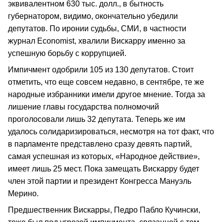
эквивалентном 630 тыс. долл., в бытность
губернатором, видимо, окончательно убедили
депутатов. По иронии судьбы, СМИ, в частности
журнал Economist, хвалили Вискарру именно за
успешную борьбу с коррупцией.
Импичмент одобрили 105 из 130 депутатов. Стоит
отметить, что еще совсем недавно, в сентябре, те же
народные избранники имели другое мнение. Тогда за
лишение главы государства полномочий
проголосовали лишь 32 депутата. Теперь же им
удалось солидаризироваться, несмотря на тот факт, что
в парламенте представлено сразу девять партий,
самая успешная из которых­, «Народное действие»,
имеет лишь 25 мест. Пока замещать Вискарру будет
член этой партии и президент Конгресса Мануэль
Мерино.
Предшественник Вискарры, Педро Пабло Кучински,