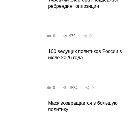
ребрендинг оппозиции
0
975
0
100 ведущих политиков России в
июле 2026 года
0
1534
0
Маск возвращается в большую
политику