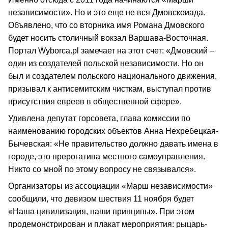
независимости». Но и это еще не вся Дмовскоиада.
Объявлено, что со вторника имя Романа Дмовского
будет носить столичный вокзал Варшава-Восточная.
Портал Wyborca.pl замечает на этот счет: «Дмовский –
один из создателей польской независимости. Но он
был и создателем польского национального движения,
призывал к антисемитским чисткам, выступал против
присутствия евреев в общественной сфере».
Удивлена депутат горсовета, глава комиссии по
наименованию городских объектов Анна Нехребецкая-
Бычевская: «Не правительство должно давать имена в
городе, это прерогатива местного самоуправления.
Никто со мной по этому вопросу не связывался».
Организаторы из ассоциации «Марш независимости»
сообщили, что девизом шествия 11 ноября будет
«Наша цивилизация, наши принципы». При этом
продемонстрирован и плакат мероприятия: рыцарь-