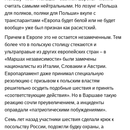
считать самыми нейтральными. Но лозунг «Польша
для поляков, поляки для Польши» вкупе с
транспарантами «Европа будет белой или не будет
вообще» уже был признан как расистский.
Причем в Европе это не остается незамеченным. Тем
более что в польскую столицу стекаются и
ультраправые из других европейских стран – в
«Маршах независимости» были замечены
националисты из Италии, Словакии и Австрии.
Европарламент даже принимал специальную
резолюцию с призывом к польским властям
решительно осудить подобные шествия и принять
«соответствующие действия». Но в Варшаве такую
реакцию сочли преувеличением, а инциденты
оправдали «патриотическими побуждениями».
Семь лет назад участники шествия сделали крюк к
посольству России, подожгли будку охраны, а