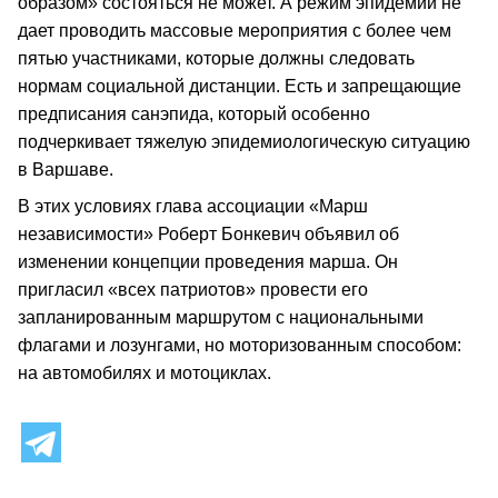
образом» состояться не может. А режим эпидемии не
дает проводить массовые мероприятия с более чем
пятью участниками, которые должны следовать
нормам социальной дистанции. Есть и запрещающие
предписания санэпида, который особенно
подчеркивает тяжелую эпидемиологическую ситуацию
в Варшаве.
В этих условиях глава ассоциации «Марш
независимости» Роберт Бонкевич объявил об
изменении концепции проведения марша. Он
пригласил «всех патриотов» провести его
запланированным маршрутом с национальными
флагами и лозунгами, но моторизованным способом:
на автомобилях и мотоциклах.