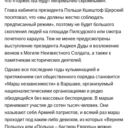
что «торжества будут непривычно скромными».
Глава кабинета президента Польши Кшиштоф Щерский
посетовал, что «мы должны жестко соблюдать
предписанный режим», поэтому не будет большого
скопления людей на площади Пилсудского или смотра
почетного караула. Тем не менее предусмотрены
выступление президента Анджея Дуды и возложение
венков к Могиле Неизвестного Солдата, а также к
памятникам исторических деятелей.
Однако все последние годы кульминацией и
притяжением сил общественного порядка становится
«Марш независимости» в Варшаве, организуемый
националистическими организациями и редко
обходящийся без массовых беспорядков. В марше
принимают участие до сотен тысяч человек. Они
называют себя Армией патриотов, и всякий раз марш
проходит под каким-либо девизом, из которых «Вернем
Польшу» или «Польша – бастион Европы» можно