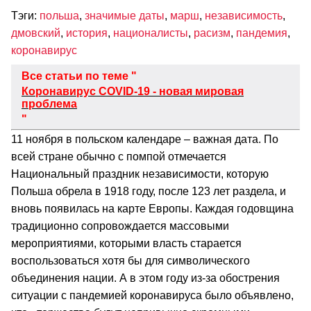
Тэги:
польша
,
значимые даты
,
марш
,
независимость
,
дмовский
,
история
,
националисты
,
расизм
,
пандемия
,
коронавирус
Все статьи по теме "
Коронавирус COVID-19 - новая мировая
проблема
"
11 ноября в польском календаре – важная дата. По
всей стране обычно с помпой отмечается
Национальный праздник независимости, которую
Польша обрела в 1918 году, после 123 лет раздела, и
вновь появилась на карте Европы. Каждая годовщина
традиционно сопровождается массовыми
мероприятиями, которыми власть старается
воспользоваться хотя бы для символического
объединения нации. А в этом году из-за обострения
ситуации с пандемией коронавируса было объявлено,