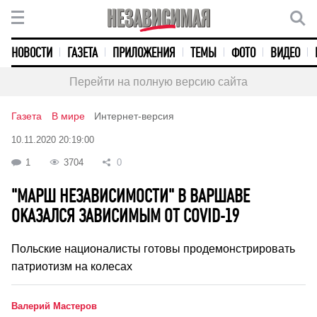
НОВОСТИ
ГАЗЕТА
ПРИЛОЖЕНИЯ
ТЕМЫ
ФОТО
ВИДЕО
Перейти на полную версию сайта
Газета
В мире
Интернет-версия
10.11.2020 20:19:00
1
3704
0
"МАРШ НЕЗАВИСИМОСТИ" В ВАРШАВЕ
ОКАЗАЛСЯ ЗАВИСИМЫМ ОТ COVID-19
Польские националисты готовы продемонстрировать
патриотизм на колесах
Валерий Мастеров