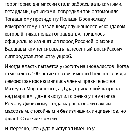
территорию дипмиссии стали забрасывать камнями,
петардами, бутылками, повредили три автомобиля.
Тогдашнему президенту Польши Брониславу
Коморовскому, назвавшему случившееся «скандалом,
который никак нельзя оправдать», пришлось
официально извиняться перед Россией, а мэрии
Варшавы компенсировать нанесенный российскому
диппредставительству ущерб.
Иногда власть пытается укротить националистов. Когда
отмечалось 100-летие независимости Польши, в ряды
демонстрантов вклинились члены правительства
Матеуша Моравецкого, а Дуда, принявший патронат
над маршем, даже выступил с речью у памятника
Роману Дмовскому. Тогда марш назвали самым
массовым, спокойным и без излишних инцидентов, но
флаг ЕС все же сожгли.
Интересно, что Дуда выступал именно у