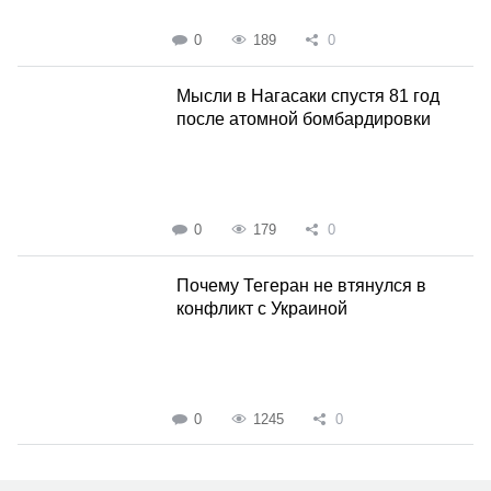
0
189
0
Мысли в Нагасаки спустя 81 год
после атомной бомбардировки
0
179
0
Почему Тегеран не втянулся в
конфликт с Украиной
0
1245
0