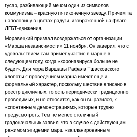
гусар, разбивающий мечом один из символов
коммунизма – красную пятиконечную звезду. Причем та
наполовину в цветах радуги, изображенной на флаге
ЛГБТ-движения.
Моравецкий призвал воздержаться от организации
«Марша независимости» 11 ноября. Он заверил, что с
удовольствием сам примет участие в марше в
следующем году, когда «коронавируса больше не
будет». Для мэра Варшавы Рафала Тшасковского
хлопоты с проведением марша имеют еще и
формальный характер, поскольку шествие вписано в
реестр цикличных, то есть периодически традиционно
проводимых, и не относится, как он выразился, к
«спонтанным демонстрациям», которые трудно
предусмотреть. Тем не менее столичный
градоначальник заявил, что в случае с действующим
режимом эпидемии марш «запланированным