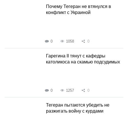
Почему Тегеран не втянулся в
конфликт с Украиной
0
1058
0
Гарегина II тянут с кафедры
католикоса на скамью подсудимых
0
1257
0
Тегеран пытаются убедить не
разжигать войну с курдами