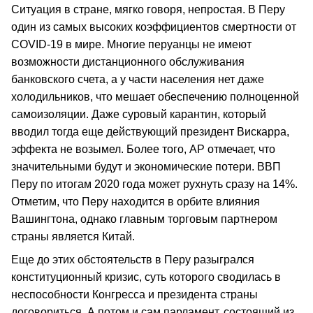
Ситуация в стране, мягко говоря, непростая. В Перу
один из самых высоких коэффициентов смертности от
COVID-19 в мире. Многие перуанцы не имеют
возможности дистанционного обслуживания
банковского счета, а у части населения нет даже
холодильников, что мешает обеспечению полноценной
самоизоляции. Даже суровый карантин, который
вводил тогда еще действующий президент Вискарра,
эффекта не возымел. Более того, АР отмечает, что
значительными будут и экономические потери. ВВП
Перу по итогам 2020 года может рухнуть сразу на 14%.
Отметим, что Перу находится в орбите влияния
Вашингтона, однако главным торговым партнером
страны является Китай.
Еще до этих обстоятельств в Перу разыгрался
конституционный кризис, суть которого сводилась в
неспособности Конгресса и президента страны
договориться. А потом и сам парламент, состоящий из