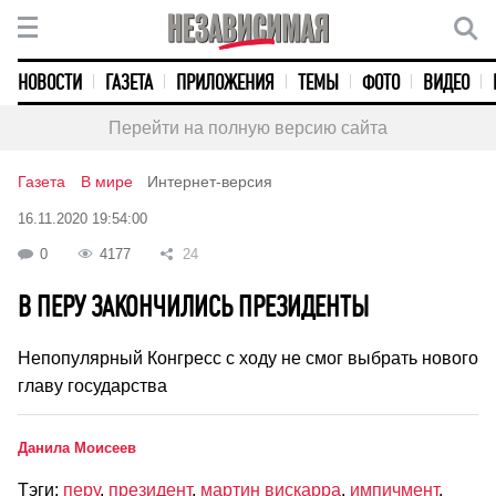
НОВОСТИ
ГАЗЕТА
ПРИЛОЖЕНИЯ
ТЕМЫ
ФОТО
ВИДЕО
Перейти на полную версию сайта
Газета
В мире
Интернет-версия
16.11.2020 19:54:00
0
4177
24
В ПЕРУ ЗАКОНЧИЛИСЬ ПРЕЗИДЕНТЫ
Непопулярный Конгресс с ходу не смог выбрать нового
главу государства
Данила Моисеев
Тэги:
перу
,
президент
,
мартин вискарра
,
импичмент
,