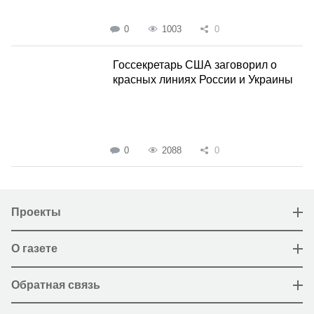
0
1003
0
Госсекретарь США заговорил о
красных линиях России и Украины
0
2088
0
Проекты
О газете
Обратная связь