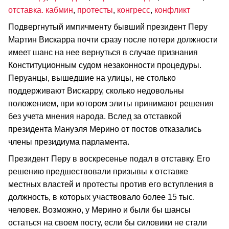
отставка. кабмин
,
протесты
,
конгресс
,
конфликт
Подвергнутый импичменту бывший президент Перу
Мартин Вискарра почти сразу после потери должности
имеет шанс на нее вернуться в случае признания
Конституционным судом незаконности процедуры.
Перуанцы, вышедшие на улицы, не столько
поддерживают Вискарру, сколько недовольны
положением, при котором элиты принимают решения
без учета мнения народа. Вслед за отставкой
президента Мануэля Мерино от постов отказались
члены президиума парламента.
Президент Перу в воскресенье подал в отставку. Его
решению предшествовали призывы к отставке
местных властей и протесты против его вступления в
должность, в которых участвовало более 15 тыс.
человек. Возможно, у Мерино и были бы шансы
остаться на своем посту, если бы силовики не стали