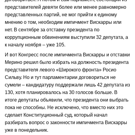
представителей девяти более или менее равномерно
представленных партий, не мог прийти к единому
мнению о том, необходим импичмент Вискарры или
нет. В сентябре за отставку президента по
коррупционным обвинениям выступили 32 депутата, а
к началу ноября – уже 105.
И вот Конгресс после импичмента Вискарры и отставки
Мерино решил было избрать на должность президента
представителя левого «Широкого фронта» Росио
Сильву. Но и тут парламентарии договориться не
сумели – кандидатуру поддержали лишь 42 депутата из
130, хотя планировалось на 30 голосов больше. В
итоге депутаты объявили, что президента они выбрать
пока не способны. Не исключено, что вместо них это
сделает Конституционный суд, который начал
разбирать вопрос о законности импичмента Вискарры
уже в понедельник.