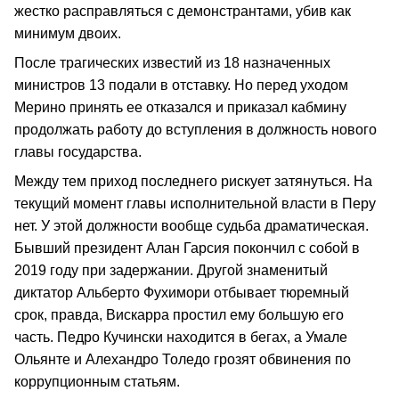
жестко расправляться с демонстрантами, убив как
минимум двоих.
После трагических известий из 18 назначенных
министров 13 подали в отставку. Но перед уходом
Мерино принять ее отказался и приказал кабмину
продолжать работу до вступления в должность нового
главы государства.
Между тем приход последнего рискует затянуться. На
текущий момент главы исполнительной власти в Перу
нет. У этой должности вообще судьба драматическая.
Бывший президент Алан Гарсия покончил с собой в
2019 году при задержании. Другой знаменитый
диктатор Альберто Фухимори отбывает тюремный
срок, правда, Вискарра простил ему большую его
часть. Педро Кучински находится в бегах, а Умале
Ольянте и Алехандро Толедо грозят обвинения по
коррупционным статьям.