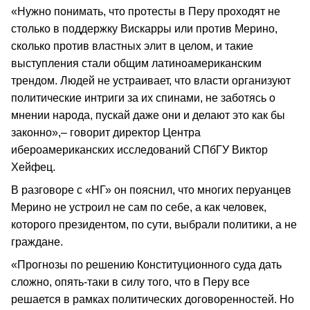
«Нужно понимать, что протесты в Перу проходят не
столько в поддержку Вискарры или против Мерино,
сколько против властных элит в целом, и такие
выступления стали общим латиноамериканским
трендом. Людей не устраивает, что власти организуют
политические интриги за их спинами, не заботясь о
мнении народа, пускай даже они и делают это как бы
законно»,– говорит директор Центра
ибероамериканских исследований СПбГУ Виктор
Хейфец.
В разговоре с «НГ» он пояснил, что многих перуанцев
Мерино не устроил не сам по себе, а как человек,
которого президентом, по сути, выбрали политики, а не
граждане.
«Прогнозы по решению Конституционного суда дать
сложно, опять-таки в силу того, что в Перу все
решается в рамках политических договоренностей. Но