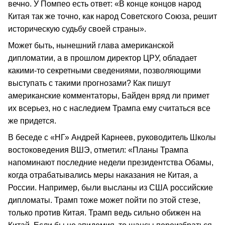
вечно. У Помпео есть ответ: «В конце концов народ
Китая так же точно, как народ Советского Союза, решит
историческую судьбу своей страны».
Может быть, нынешний глава американской
дипломатии, а в прошлом директор ЦРУ, обладает
какими-то секретными сведениями, позволяющими
выступать с такими прогнозами? Как пишут
американские комментаторы, Байден вряд ли примет
их всерьез, но с наследием Трампа ему считаться все
же придется.
В беседе с «НГ» Андрей Карнеев, руководитель Школы
востоковедения ВШЭ, отметил: «Планы Трампа
напоминают последние недели президентства Обамы,
когда отрабатывались меры наказания не Китая, а
России. Например, были высланы из США российские
дипломаты. Трамп тоже может пойти по этой стезе,
только против Китая. Трамп ведь сильно обижен на