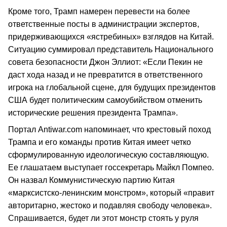
Кроме того, Трамп намерен перевести на более
ответственные посты в администрации экспертов,
придерживающихся «ястребиных» взглядов на Китай.
Ситуацию суммировал представитель Национального
совета безопасности Джон Эллиот: «Если Пекин не
даст хода назад и не превратится в ответственного
игрока на глобальной сцене, для будущих президентов
США будет политическим самоубийством отменить
исторические решения президента Трампа».
Портал Antiwar.com напоминает, что крестовый поход
Трампа и его команды против Китая имеет четко
сформулированную идеологическую составляющую.
Ее глашатаем выступает госсекретарь Майкл Помпео.
Он назвал Коммунистическую партию Китая
«марксистско-ленинским монстром», который «правит
авторитарно, жестоко и подавляя свободу человека».
Спрашивается, будет ли этот монстр стоять у руля