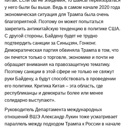
Китай. Если бы не эпидемия, то шансы переизбраться
у него были бы выше. Ведь в самом начале 2020 года
экономическая ситуация для Трампа была очень
благоприятной. Поэтому он может попытаться
закрепить антикитайскую тенденцию в политике США.
С другой стороны, Байдену будет не трудно
подтвердить санкции за Синьцзян, Гонконг.
Демократическая партия обвиняла Трампа в том, что
он печется только о торговле, экономике и почти не
обращает внимания на правозащитную тематику.
Поэтому санкции в этой сфере не только не свяжут
руки Байдену, а будут способствовать в проведении
его политики. Критика Китая – эта область, где
республиканцы и демократы более или менее
солидарно выступают».
Руководитель Департамента международных
отношений ВШЭ Александр Лукин тоже усматривает
параллель между подходом Трампа к России в начале