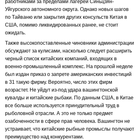
работниками за пределами лагерей Синьцзян-
Уйгурского автономного округа. Однако новых шагов
по Тайваню или закрытия других консульств Китая в
США, помимо ликвидированных ранее, не стоит
ожидать.
Также высокопоставленные чиновники администрации
обсуждают за кулисами, насколько следует расширить
черный список китайских компаний, входящих в
военно-промышленный комплекс. На прошлой неделе
был издан приказ о запрете американских инвестиций
в 31 такую фирму. Вероятно, число этих фирм
возрастет. Не уйдут из-под удара вашингтонской
кувалды и китайские рыбаки. По данным США, в Китае
все больше используется принудительный труд в
рыболовной отрасли. А это не только предмет
озабоченности в сфере прав человека. Вашингтон не
устраивает, что китайские рыбные промыслы получают
преимущество над конкурентами.