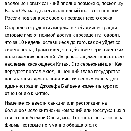
введение новых санкций вполне возможно, поскольку
Барак Обама сделал аналогичный шаг в отношении
России под занавес своего президентского срока.
Старшие сотрудники американской администрации,
которые имеют прямой доступ к президенту, говорят,
что за 10 недель, оставшиеся до того, как он уйдет со
своего поста, Трамп введет в действие серию жестких
политических решений. Их цель – зацементировать его
наследие, касающееся Китая. Это серьезный шаг. Как
передает портал Axios, нынешний глава государства
попытается сделать политически невозможным для
администрации Джозефа Байдена изменить курс по
отношению к Китаю.
Намечается ввести санкции или рестрикции на
большое число китайских компаний или госслужащих в
связи с проблемой Синьцзяна, Гонконга, но также и на
фирмы, которые негуманно обращаются с