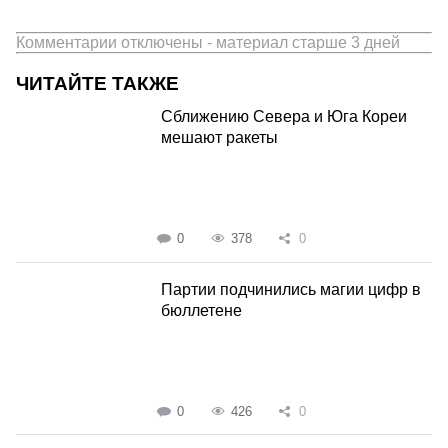
Комментарии отключены - материал старше 3 дней
ЧИТАЙТЕ ТАКЖЕ
Сближению Севера и Юга Кореи
мешают ракеты
0
378
0
Партии подчинились магии цифр в
бюллетене
0
426
0