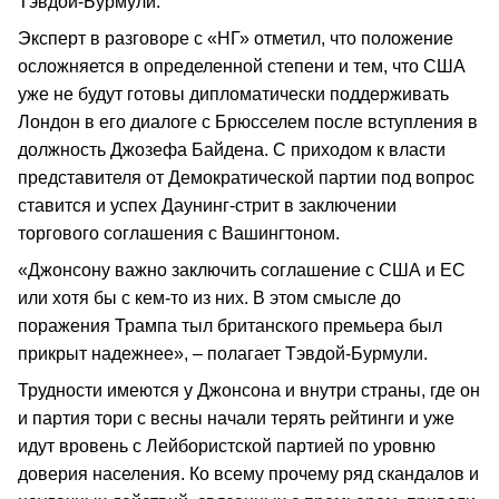
Тэвдой‑Бурмули.
Эксперт в разговоре с «НГ» отметил, что положение
осложняется в определенной степени и тем, что США
уже не будут готовы дипломатически поддерживать
Лондон в его диалоге с Брюсселем после вступления в
должность Джозефа Байдена. С приходом к власти
представителя от Демократической партии под вопрос
ставится и успех Даунинг-стрит в заключении
торгового соглашения с Вашингтоном.
«Джонсону важно заключить соглашение с США и ЕС
или хотя бы с кем-то из них. В этом смысле до
поражения Трампа тыл британского премьера был
прикрыт надежнее», – полагает Тэвдой-Бурмули.
Трудности имеются у Джонсона и внутри страны, где он
и партия тори с весны начали терять рейтинги и уже
идут вровень с Лейбористской партией по уровню
доверия населения. Ко всему прочему ряд скандалов и