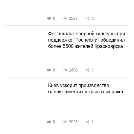
0
1597
1
Фестиваль северной культуры при
поддержке "Роснефти" объединил
более 5500 жителей Красноярска
0
1450
0
Киев ускорит производство
баллистических и крылатых ракет
0
2023
1