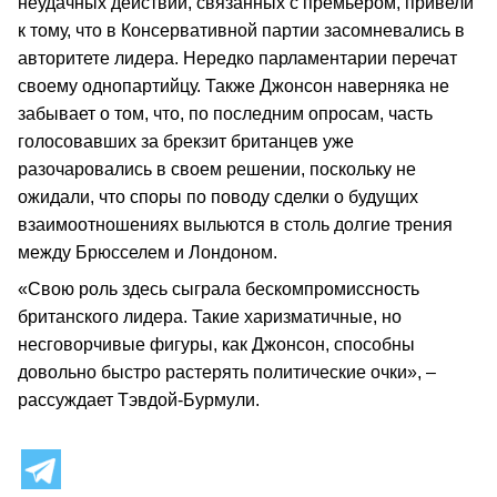
неудачных действий, связанных с премьером, привели
к тому, что в Консервативной партии засомневались в
авторитете лидера. Нередко парламентарии перечат
своему однопартийцу. Также Джонсон наверняка не
забывает о том, что, по последним опросам, часть
голосовавших за брекзит британцев уже
разочаровались в своем решении, поскольку не
ожидали, что споры по поводу сделки о будущих
взаимоотношениях выльются в столь долгие трения
между Брюсселем и Лондоном.
«Свою роль здесь сыграла бескомпромиссность
британского лидера. Такие харизматичные, но
несговорчивые фигуры, как Джонсон, способны
довольно быстро растерять политические очки», –
рассуждает Тэвдой-Бурмули.