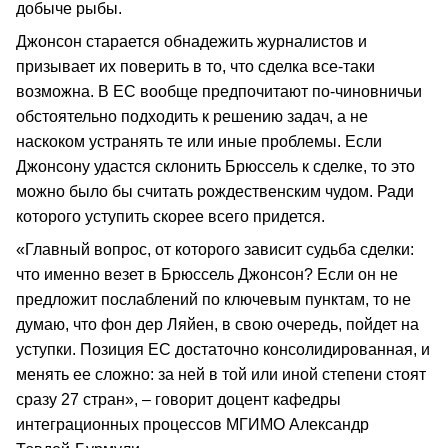
добыче рыбы.
Джонсон старается обнадежить журналистов и
призывает их поверить в то, что сделка все-таки
возможна. В ЕС вообще предпочитают по-чиновничьи
обстоятельно подходить к решению задач, а не
наскоком устранять те или иные проблемы. Если
Джонсону удастся склонить Брюссель к сделке, то это
можно было бы считать рождественским чудом. Ради
которого уступить скорее всего придется.
«Главный вопрос, от которого зависит судьба сделки:
что именно везет в Брюссель Джонсон? Если он не
предложит послаблений по ключевым пунктам, то не
думаю, что фон дер Ляйен, в свою очередь, пойдет на
уступки. Позиция ЕС достаточно консолидированная, и
менять ее сложно: за ней в той или иной степени стоят
сразу 27 стран», – говорит доцент кафедры
интеграционных процессов МГИМО Александр