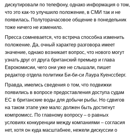
дискутировали по телефону, однако информация о том,
что это как-то улучшило положение, в СМИ так и не
появилась. Полуторачасовое общение в понедельник
тоже ничего не изменило.
Пресса сомневается, что встреча способна изменить
положение. Да, очный характер разговора имеет
значение, однако возникает вопрос, что нового могут
узнать друг от друга британский премьер и глава
Еврокомисии, чего они уже не слышали, пишет
редактор отдела политики Би-би-си Лаура Куенссберг.
Правда, имелись сведения о том, что подвижки
появились в вопросе предоставления доступа судам
ЕС в британские воды для добычи рыбы. Но сдвигов
на таком этапе уже мало: должен быть достигнут
компромисс. По главному вопросу – о равных
условиях конкуренции между компаниями – согласия
нет, хотя он куда масштабнее, нежели дискуссии о