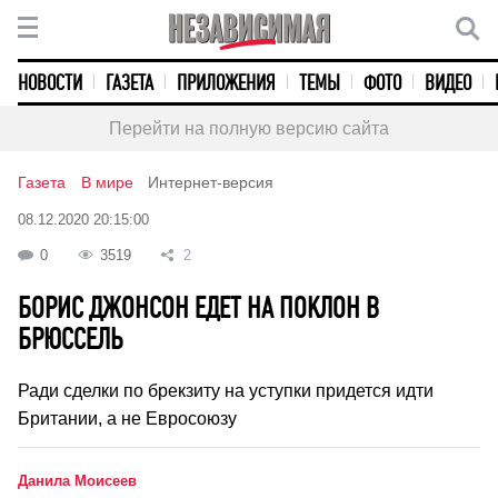
НОВОСТИ
ГАЗЕТА
ПРИЛОЖЕНИЯ
ТЕМЫ
ФОТО
ВИДЕО
Перейти на полную версию сайта
Газета
В мире
Интернет-версия
08.12.2020 20:15:00
0
3519
2
БОРИС ДЖОНСОН ЕДЕТ НА ПОКЛОН В
БРЮССЕЛЬ
Ради сделки по брекзиту на уступки придется идти
Британии, а не Евросоюзу
Данила Моисеев