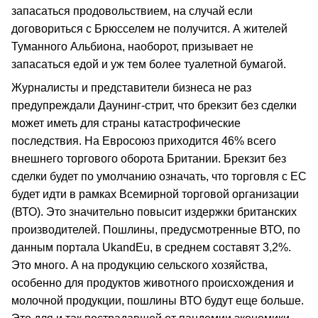
запасаться продовольствием, на случай если
договориться с Брюсселем не получится. А жителей
Туманного Альбиона, наоборот, призывает не
запасаться едой и уж тем более туалетной бумагой.
Журналисты и представители бизнеса не раз
предупреждали Даунинг-стрит, что брекзит без сделки
может иметь для страны катастрофические
последствия. На Евросоюз приходится 46% всего
внешнего торгового оборота Британии. Брекзит без
сделки будет по умолчанию означать, что торговля с ЕС
будет идти в рамках Всемирной торговой организации
(ВТО). Это значительно повысит издержки британских
производителей. Пошлины, предусмотренные ВТО, по
данным портала UkandEu, в среднем составят 3,2%.
Это много. А на продукцию сельского хозяйства,
особенно для продуктов животного происхождения и
молочной продукции, пошлины ВТО будут еще больше.