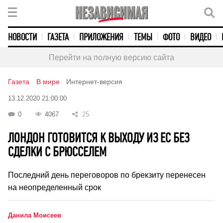
НОВОСТИ
ГАЗЕТА
ПРИЛОЖЕНИЯ
ТЕМЫ
ФОТО
ВИДЕО
Перейти на полную версию сайта
Газета
В мире
Интернет-версия
13.12.2020 21:00:00
0
4067
25
ЛОНДОН ГОТОВИТСЯ К ВЫХОДУ ИЗ ЕС БЕЗ
СДЕЛКИ С БРЮССЕЛЕМ
Последний день переговоров по брекзиту перенесен
на неопределенный срок
Данила Моисеев