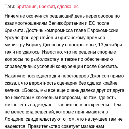
Тэги:
британия
,
брекзит
,
сделка
,
ес
Ничем не окончился решающий день переговоров по
взаимоотношениям Великобритании и ЕС после
брекзита. Достичь компромисса главе Еврокомиссии
Урсуле фон дер Ляйен и британскому премьер-
министру Борису Джонсону в воскресенье, 13 декабря,
так и не удалось. Известно, что не решены спорные
вопросы по рыболовству, а также по обеспечению
справедливых условий конкуренции после брекзита.
Накануне последнего дня переговоров Джонсон прямо
сказал, что вероятность сценария без сделки крайне
велика. «Боюсь, мы все еще очень далеки друг от друга
по некоторым ключевым вопросам, но там, где есть
жизнь, есть надежда», – заявил он в воскресенье. Тем
не менее ряд решений, которые принимаются в
Лондоне, свидетельствуют о том, что на лучшее там не
надеются. Правительство советует магазинам