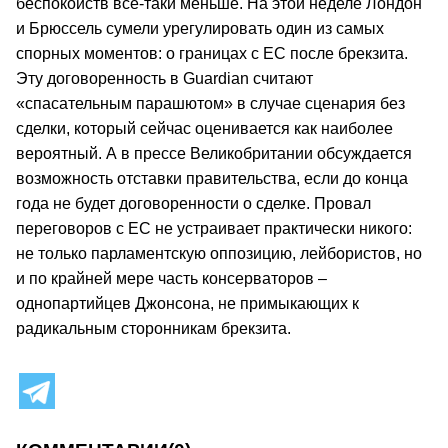
беспокойств все-таки меньше. На этой неделе Лондон
и Брюссель сумели урегулировать один из самых
спорных моментов: о границах с ЕС после брекзита.
Эту договоренность в Guardian считают
«спасательным парашютом» в случае сценария без
сделки, который сейчас оценивается как наиболее
вероятный. А в прессе Великобритании обсуждается
возможность отставки правительства, если до конца
года не будет договоренности о сделке. Провал
переговоров с ЕС не устраивает практически никого:
не только парламентскую оппозицию, лейбористов, но
и по крайней мере часть консерваторов –
однопартийцев Джонсона, не примыкающих к
радикальным сторонникам брекзита.