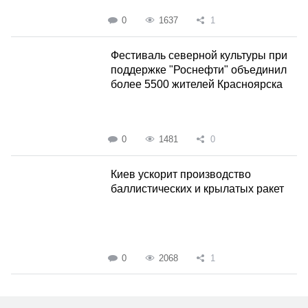
0
1637
1
Фестиваль северной культуры при
поддержке "Роснефти" объединил
более 5500 жителей Красноярска
0
1481
0
Киев ускорит производство
баллистических и крылатых ракет
0
2068
1