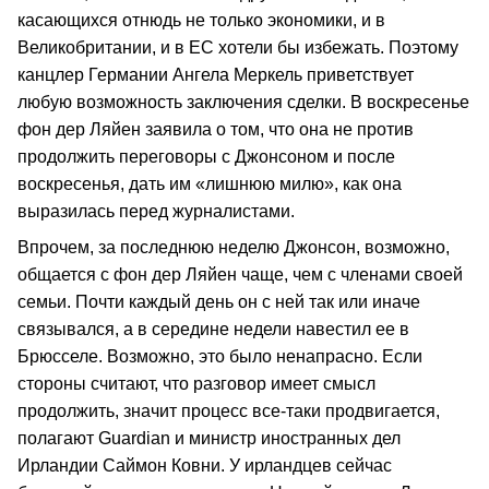
касающихся отнюдь не только экономики, и в
Великобритании, и в ЕС хотели бы избежать. Поэтому
канцлер Германии Ангела Меркель приветствует
любую возможность заключения сделки. В воскресенье
фон дер Ляйен заявила о том, что она не против
продолжить переговоры с Джонсоном и после
воскресенья, дать им «лишнюю милю», как она
выразилась перед журналистами.
Впрочем, за последнюю неделю Джонсон, возможно,
общается с фон дер Ляйен чаще, чем с членами своей
семьи. Почти каждый день он с ней так или иначе
связывался, а в середине недели навестил ее в
Брюсселе. Возможно, это было ненапрасно. Если
стороны считают, что разговор имеет смысл
продолжить, значит процесс все-таки продвигается,
полагают Guardian и министр иностранных дел
Ирландии Саймон Ковни. У ирландцев сейчас