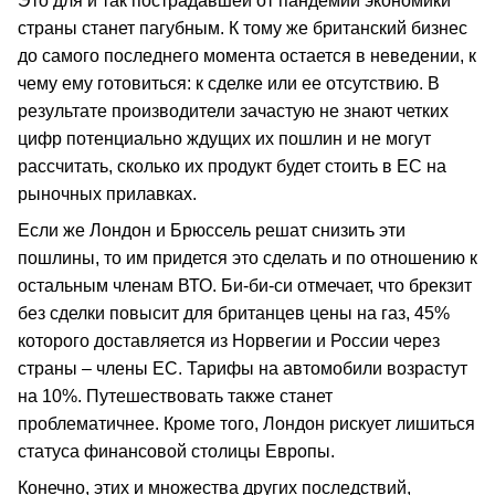
Это для и так пострадавшей от пандемии экономики
страны станет пагубным. К тому же британский бизнес
до самого последнего момента остается в неведении, к
чему ему готовиться: к сделке или ее отсутствию. В
результате производители зачастую не знают четких
цифр потенциально ждущих их пошлин и не могут
рассчитать, сколько их продукт будет стоить в ЕС на
рыночных прилавках.
Если же Лондон и Брюссель решат снизить эти
пошлины, то им придется это сделать и по отношению к
остальным членам ВТО. Би-би-си отмечает, что брекзит
без сделки повысит для британцев цены на газ, 45%
которого доставляется из Норвегии и России через
страны – члены ЕС. Тарифы на автомобили возрастут
на 10%. Путешествовать также станет
проблематичнее. Кроме того, Лондон рискует лишиться
статуса финансовой столицы Европы.
Конечно, этих и множества других последствий,