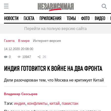
НОВОСТИ
ГАЗЕТА
ПРИЛОЖЕНИЯ
ТЕМЫ
ФОТО
ВИДЕО
Перейти на полную версию сайта
Газета
В мире
Интернет-версия
14.12.2020 20:08:00
0
10947
26
ИНДИЯ ГОТОВИТСЯ К ВОЙНЕ НА ДВА ФРОНТА
Дели разочарован тем, что Москва не критикует Китай
Владимир Скосырев
Тэги:
индия
,
конфликты
,
китай
,
пакистан