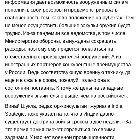
информация дает возможность вооруженным силам
пополнить свои резервы и продемонстрировать
озабоченность тем, каково положение на рубежах. Тем
не менее осуществить большие закупки оружия будет
трудно. Из-за пандемии все ведомства, в том числе
Министерство обороны, вынуждены сокращать
расходы, поэтому ему придется полагаться на
отечественных производителей вооружений. А из
иностранных партнеров конкурентные преимущества –
у России. Ведь соответствующую военную технику, да
еще и в сжатые сроки, пожалуй, только она в
состоянии поставить. К тому же цены на западные
вооружения значительно выше, чем на российские».
Винай Шукла, редактор-консультант журнала India
Strategic, тоже указал на то, что в Индии давно
существует доктрина войны сроком в две недели. «За
это время армия сможет справиться со своими
задачами. У нас нет военной промышленности,