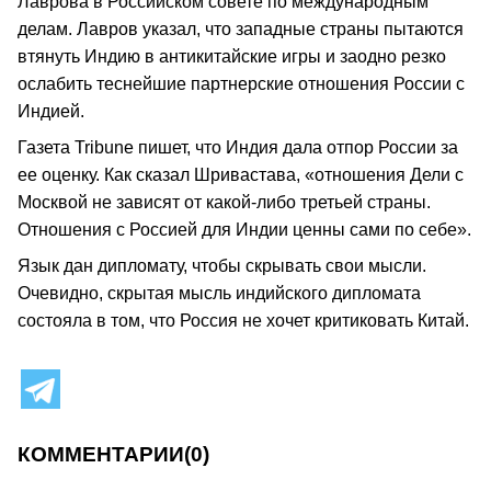
Лаврова в Российском совете по международным
делам. Лавров указал, что западные страны пытаются
втянуть Индию в антикитайские игры и заодно резко
ослабить теснейшие партнерские отношения России с
Индией.
Газета Tribune пишет, что Индия дала отпор России за
ее оценку. Как сказал Шривастава, «отношения Дели с
Москвой не зависят от какой-либо третьей страны.
Отношения с Россией для Индии ценны сами по себе».
Язык дан дипломату, чтобы скрывать свои мысли.
Очевидно, скрытая мысль индийского дипломата
состояла в том, что Россия не хочет критиковать Китай.
КОММЕНТАРИИ
(0)