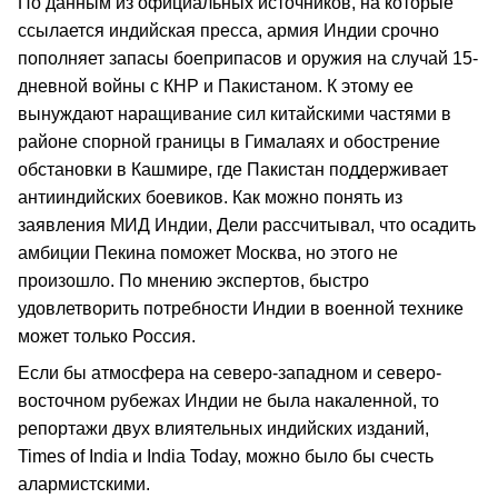
По данным из официальных источников, на которые
ссылается индийская пресса, армия Индии срочно
пополняет запасы боеприпасов и оружия на случай 15-
дневной войны с КНР и Пакистаном. К этому ее
вынуждают наращивание сил китайскими частями в
районе спорной границы в Гималаях и обострение
обстановки в Кашмире, где Пакистан поддерживает
антииндийских боевиков. Как можно понять из
заявления МИД Индии, Дели рассчитывал, что осадить
амбиции Пекина поможет Москва, но этого не
произошло. По мнению экспертов, быстро
удовлетворить потребности Индии в военной технике
может только Россия.
Если бы атмосфера на северо-западном и северо-
восточном рубежах Индии не была накаленной, то
репортажи двух влиятельных индийских изданий,
Times of India и India Today, можно было бы счесть
алармистскими.