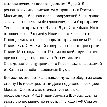
которая позволит воевать дольше 15 дней. Для
ремонта технику приходится отправлять в Россию.
Многие виды боеприпасов и вооружений были давно
заказаны, но лежали без движения из-за бюрократии.
Теперь есть приказ: чтобы на 15 дней все было. Но в
отношениях с Россией у Индии не все так просто.
Проводились встречи в формате треугольника Россия–
Индия–Китай. Но Китай совершает провокации против
Индии. Мы ожидали, что Россия воздействует на него,
призовет к сдержанности, а Россия молчит.
Складывается ощущение, что Россия стала зависимой
от Китая страной», – заключил Шукла.
Возможно, эксперт испытывает чувство обиды за свою
страну. Но и официальный Дели недоволен позицией
Москвы. Об этом свидетельствует реплика
представителя МИД Индии Анурага Шриваставы на
выступление министра иностранных дел РФ Сергея