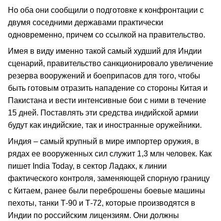
Но оба они сообщили о подготовке к конфронтации с
двумя соседними державами практически
одновременно, причем со ссылкой на правительство.
Имея в виду именно такой самый худший для Индии
сценарий, правительство санкционировало увеличение
резерва вооружений и боеприпасов для того, чтобы
быть готовым отразить нападение со стороны Китая и
Пакистана и вести интенсивные бои с ними в течение
15 дней. Поставлять эти средства индийской армии
будут как индийские, так и иностранные оружейники.
Индия – самый крупный в мире импортер оружия, в
рядах ее вооруженных сил служит 1,3 млн человек. Как
пишет India Today, в сектор Ладакх, к линии
фактического контроля, заменяющей спорную границу
с Китаем, ранее были переброшены боевые машины
пехоты, танки Т-90 и Т-72, которые производятся в
Индии по российским лицензиям. Они должны