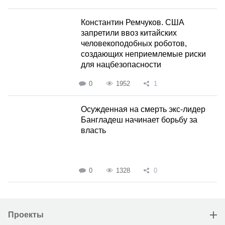
Константин Ремчуков. США
запретили ввоз китайских
человекоподобных роботов,
создающих неприемлемые риски
для нацбезопасности
0
1952
1
Осужденная на смерть экс-лидер
Бангладеш начинает борьбу за
власть
0
1328
0
Проекты