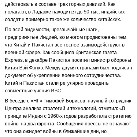
действовать в составе трех горных дивизий. Как
полагают, в Ладакхе находится до 50 тыс. индийских
солдат и примерно такое же количество китайских.
По всей видимости, чрезвычайные шаги,
предпринятые Индией, во многом продиктованы тем,
что Китай и Пакистан все теснее взаимодействуют в
военной сфере. Как сообщила британская газета
Express, в декабре Пакистан посетил министр обороны
Китая Вэй Фэнхэ. Между двумя странами был подписан
документ об укреплении военного сотрудничества.
Китай и Пакистан стали регулярно проводить
совместные учения ВВС.
В беседе с «НГ» Тимофей Борисов, научный сотрудник
Центра анализа стратегий и технологий, отметил: «В
принципе Индия с 1960-х годов разработала стратегию
войны на два фронта. Сообщения прессы не означают,
что она ожидает войны в ближайшие дни, но