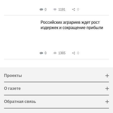
0
1191
0
Российских аграриев ждет рост
издержек и сокращение прибыли
0
1365
0
Проекты
О газете
Обратная связь