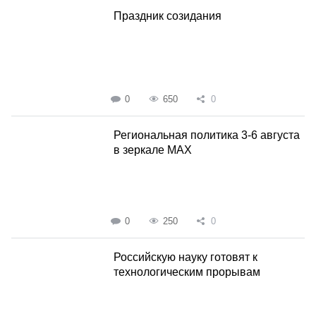
Праздник созидания
0
650
0
Региональная политика 3-6 августа
в зеркале MAX
0
250
0
Российскую науку готовят к
технологическим прорывам