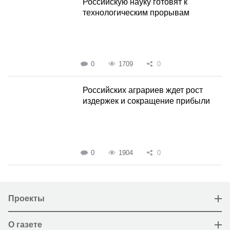
Российскую науку готовят к
технологическим прорывам
0
1709
0
Российских аграриев ждет рост
издержек и сокращение прибыли
0
1904
0
Проекты
О газете