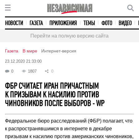
НОВОСТИ
ГАЗЕТА
ПРИЛОЖЕНИЯ
ТЕМЫ
ФОТО
ВИДЕО
Перейти на полную версию сайта
Газета
В мире
Интернет-версия
23.12.2020 21:33:00
0
1807
0
ФБР СЧИТАЕТ ИРАН ПРИЧАСТНЫМ
К ПРИЗЫВАМ К НАСИЛИЮ ПРОТИВ
ЧИНОВНИКОВ ПОСЛЕ ВЫБОРОВ - WP
Федеральное бюро расследований (ФБР) полагает, что
к распространявшимся в интернете в декабре
призывам к насилию против американских чиновников,