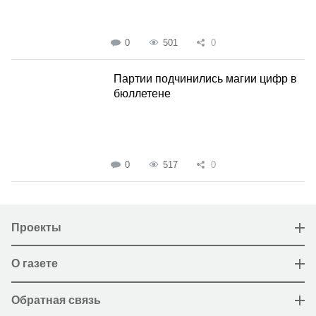
0
501
0
Партии подчинились магии цифр в
бюллетене
0
517
0
Проекты
О газете
Обратная связь