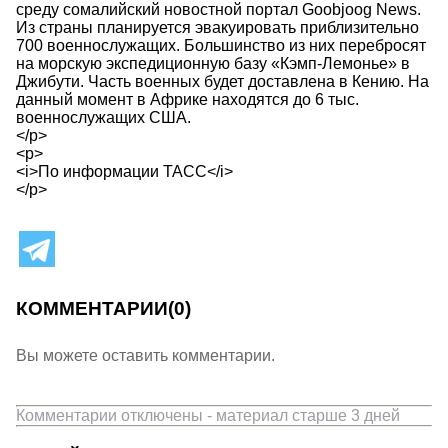
среду сомалийский новостной портал Goobjoog News.
Из страны планируется эвакуировать приблизительно
700 военнослужащих. Большинство из них перебросят
на морскую экспедиционную базу «Кэмп-Лемонье» в
Джибути. Часть военных будет доставлена в Кению. На
данный момент в Африке находятся до 6 тыс.
военнослужащих США.
</p>
<p>
<i>По информации ТАСС</i>
</p>
КОММЕНТАРИИ
(0)
Вы можете оставить комментарии.
Комментарии отключены - материал старше 3 дней