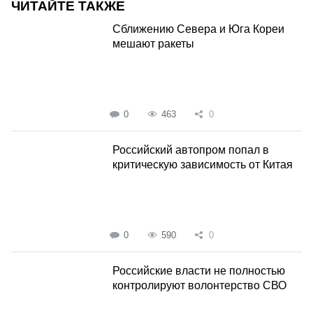
ЧИТАЙТЕ ТАКЖЕ
Сближению Севера и Юга Кореи
мешают ракеты
0
463
0
Российский автопром попал в
критическую зависимость от Китая
0
590
0
Российские власти не полностью
контролируют волонтерство СВО