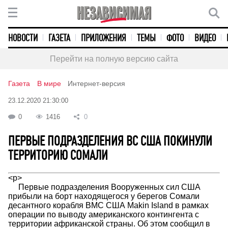
НОВОСТИ
ГАЗЕТА
ПРИЛОЖЕНИЯ
ТЕМЫ
ФОТО
ВИДЕО
Перейти на полную версию сайта
Газета
В мире
Интернет-версия
23.12.2020 21:30:00
0
1416
0
ПЕРВЫЕ ПОДРАЗДЕЛЕНИЯ ВС США ПОКИНУЛИ
ТЕРРИТОРИЮ СОМАЛИ
<p>
Первые подразделения Вооруженных сил США
прибыли на борт находящегося у берегов Сомали
десантного корабля ВМС США Makin Island в рамках
операции по выводу американского контингента с
территории африканской страны. Об этом сообщил в