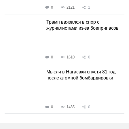
0
2121
1
Трамп ввязался в спор с
журналистами из-за боеприпасов
0
1610
0
Мысли в Нагасаки спустя 81 год
после атомной бомбардировки
0
1435
0