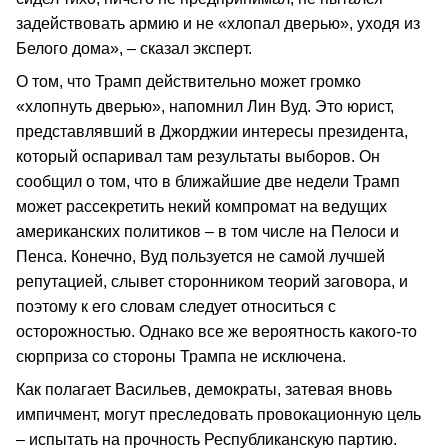
задействовать армию и не «хлопал дверью», уходя из
Белого дома», – сказал эксперт.
О том, что Трамп действительно может громко
«хлопнуть дверью», напомнил Лин Вуд. Это юрист,
представлявший в Джорджии интересы президента,
который оспаривал там результаты выборов. Он
сообщил о том, что в ближайшие две недели Трамп
может рассекретить некий компромат на ведущих
американских политиков – в том числе на Пелоси и
Пенса. Конечно, Вуд пользуется не самой лучшей
репутацией, слывет сторонником теорий заговора, и
поэтому к его словам следует относиться с
осторожностью. Однако все же вероятность какого-то
сюрприза со стороны Трампа не исключена.
Как полагает Васильев, демократы, затевая вновь
импичмент, могут преследовать провокационную цель
– испытать на прочность Республиканскую партию.