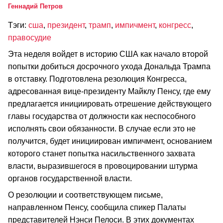
Геннадий Петров
Тэги:
сша
,
президент
,
трамп
,
импичмент
,
конгресс
,
правосудие
Эта неделя войдет в историю США как начало второй
попытки добиться досрочного ухода Дональда Трампа
в отставку. Подготовлена резолюция Конгресса,
адресованная вице-президенту Майклу Пенсу, где ему
предлагается инициировать отрешение действующего
главы государства от должности как неспособного
исполнять свои обязанности. В случае если это не
получится, будет инициирован импичмент, основанием
которого станет попытка насильственного захвата
власти, выразившегося в провоцировании штурма
органов государственной власти.
О резолюции и соответствующем письме,
направленном Пенсу, сообщила спикер Палаты
представителей Нэнси Пелоси. В этих документах