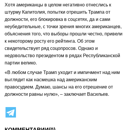
Хотя американцы в целом негативно отнеслись к
штурму Капитолия, попытки отрешить Трампа от
должности, его блокировка в соцсетях, да и сами
неубедительные, с точки зрения многих американцев,
объяснения того, что выборы прошли честно, привели
к некоторому росту его рейтинга. Об этом
свидетельствует ряд соцопросов. Однако и
недовольство президентом в рядах Республиканской
партии велико.
«В любом случае Трамп уходит и импичмент над ним
выглядит как насмешка над американским
правосудием. Думаю, шансы на его отрешение от
должности равны нулю», – заключает Васильев.
КОММЕНТАРИИ
(0)