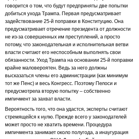
говорится о том, что будут предприняты две попытки
добиться ухода Трампа. Первая предусматривает
задействование 25-й поправки в Конституцию. Она
предусматривает отречение президента от должности
не из-за совершенных им преступлений, а просто
потому, что законодательная и исполнительная ветви
власти считают его неспособным выполнять свои
обязанности. Уход Трампа на основании 25-й поправки
крайне маловероятен. Ведь за него должны
высказаться члены его администрации (как минимум
тот же Пенс) и весь Конгресс. Поэтому Пелоси и
предусмотрела вторую попытку – собственно
импичмент за захват власти.
Вероятность того, что она удастся, эксперты считают
стремящейся к нулю. Прежде всего у законодателей
может просто не хватить времени. Процедура
импичмента занимает около полугода, а инаугурация