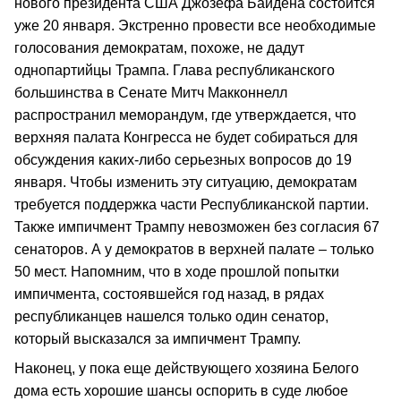
нового президента США Джозефа Байдена состоится
уже 20 января. Экстренно провести все необходимые
голосования демократам, похоже, не дадут
однопартийцы Трампа. Глава республиканского
большинства в Сенате Митч Макконнелл
распространил меморандум, где утверждается, что
верхняя палата Конгресса не будет собираться для
обсуждения каких-либо серьезных вопросов до 19
января. Чтобы изменить эту ситуацию, демократам
требуется поддержка части Республиканской партии.
Также импичмент Трампу невозможен без согласия 67
сенаторов. А у демократов в верхней палате – только
50 мест. Напомним, что в ходе прошлой попытки
импичмента, состоявшейся год назад, в рядах
республиканцев нашелся только один сенатор,
который высказался за импичмент Трампу.
Наконец, у пока еще действующего хозяина Белого
дома есть хорошие шансы оспорить в суде любое