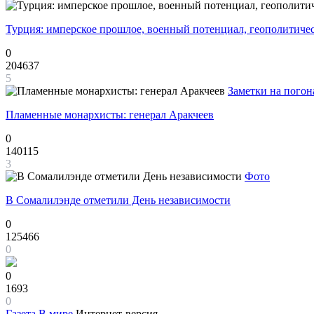
Турция: имперское прошлое, военный потенциал, геополитиче
0
204637
5
Заметки на погон
Пламенные монархисты: генерал Аракчеев
0
140115
3
Фото
В Сомалилэнде отметили День независимости
0
125466
0
0
1693
0
Газета
В мире
Интернет-версия