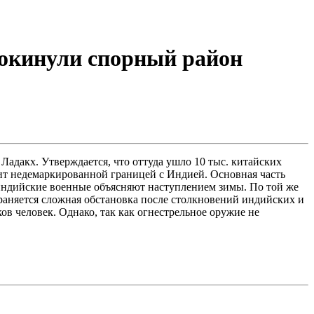
окинули спорный район
дакх. Утверждается, что оттуда ушло 10 тыс. китайских
жит недемаркированной границей с Индией. Основная часть
индийские военные объясняют наступлением зимы. По той же
раняется сложная обстановка после столкновений индийских и
ов человек. Однако, так как огнестрельное оружие не