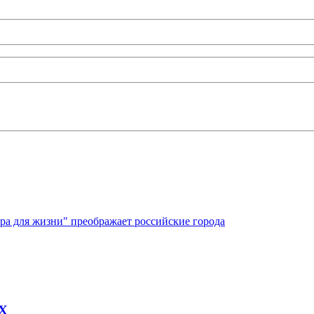
ура для жизни" преображает российские города
AX