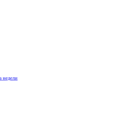
а недели