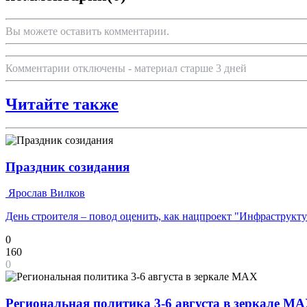
Вы можете оставить комментарии.
Комментарии отключены - материал старше 3 дней
Читайте также
Праздник созидания
Ярослав Вилков
День строителя – повод оценить, как нацпроект "Инфраструкт
0
160
0
Региональная политика 3-6 августа в зеркале M