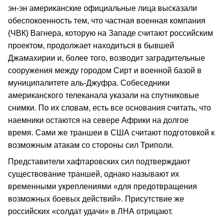
эн-эн американские официальные лица высказали
обеспокоенность тем, что частная военная компания
(ЧВК) Вагнера, которую на Западе считают российским
проектом, продолжает находиться в бывшей
Джамахирии и, более того, возводит заградительные
сооружения между городом Сирт и военной базой в
муниципалитете аль-Джуфра. Собеседники
американского телеканала указали на спутниковые
снимки. По их словам, есть все основания считать, что
наемники остаются на севере Африки на долгое
время. Сами же траншеи в США считают подготовкой к
возможным атакам со стороны сил Триполи.
Представители хафтаровских сил подтверждают
существование траншей, однако называют их
временными укреплениями «для предотвращения
возможных боевых действий». Присутствие же
российских «солдат удачи» в ЛНА отрицают.