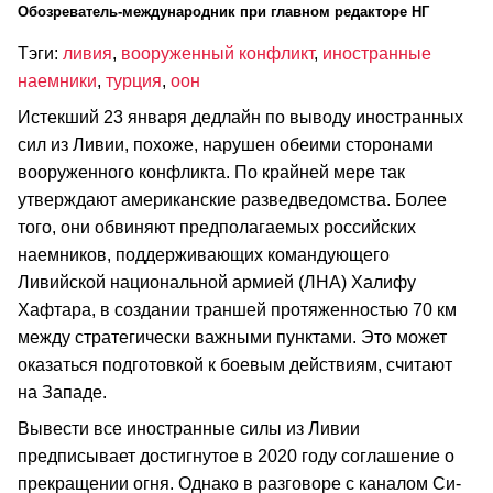
Обозреватель-международник при главном редакторе НГ
Тэги:
ливия
,
вооруженный конфликт
,
иностранные
наемники
,
турция
,
оон
Истекший 23 января дедлайн по выводу иностранных
сил из Ливии, похоже, нарушен обеими сторонами
вооруженного конфликта. По крайней мере так
утверждают американские разведведомства. Более
того, они обвиняют предполагаемых российских
наемников, поддерживающих командующего
Ливийской национальной армией (ЛНА) Халифу
Хафтара, в создании траншей протяженностью 70 км
между стратегически важными пунктами. Это может
оказаться подготовкой к боевым действиям, считают
на Западе.
Вывести все иностранные силы из Ливии
предписывает достигнутое в 2020 году соглашение о
прекращении огня. Однако в разговоре с каналом Си-