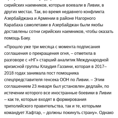
сирийских наемников, которые воевали в Ливии, в
других местах. Так, во время недавнего конфликта
Азербайджана и Армении в районе Нагорного
Карабаха самолетами в Азербайджан были якобы
доставлены сотни сирийских наемников, чтобы оказать
помощь Баку.
«Прошло уже три месяца с момента подписания
соглашения о прекращения огня, – отметила в
разговоре с «НГ» старший аналитик Международной
кризисной группы Клаудия Газзини, которая в 2017–
2018 годах занимала пост помощника
спецпредставителя генсека ООН по Ливии. – Этим
соглашением 23 января был установлен дедлайн, по
истечении которого все иностранные боевики в Ливии
– как те, которые входят в формирования
триполийского правительства, так и те, которыми
командует Хафтар, – должны покинуть страну». Однако