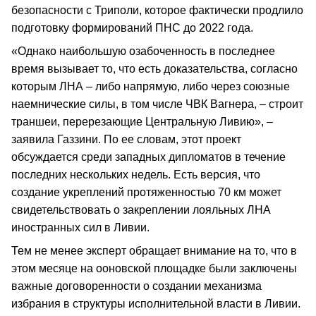
безопасности с Триполи, которое фактически продлило
подготовку формирований ПНС до 2022 года.
«Однако наибольшую озабоченность в последнее
время вызывает то, что есть доказательства, согласно
которым ЛНА – либо напрямую, либо через союзные
наемнические силы, в том числе ЧВК Вагнера, – строит
траншеи, перерезающие Центральную Ливию», –
заявила Газзини. По ее словам, этот проект
обсуждается среди западных дипломатов в течение
последних нескольких недель. Есть версия, что
создание укреплений протяженностью 70 км может
свидетельствовать о закреплении лояльных ЛНА
иностранных сил в Ливии.
Тем не менее эксперт обращает внимание на то, что в
этом месяце на ооновской площадке были заключены
важные договоренности о создании механизма
избрания в структуры исполнительной власти в Ливии.