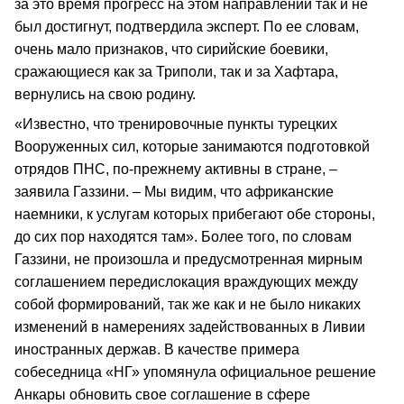
за это время прогресс на этом направлении так и не
был достигнут, подтвердила эксперт. По ее словам,
очень мало признаков, что сирийские боевики,
сражающиеся как за Триполи, так и за Хафтара,
вернулись на свою родину.
«Известно, что тренировочные пункты турецких
Вооруженных сил, которые занимаются подготовкой
отрядов ПНС, по-прежнему активны в стране, –
заявила Газзини. – Мы видим, что африканские
наемники, к услугам которых прибегают обе стороны,
до сих пор находятся там». Более того, по словам
Газзини, не произошла и предусмотренная мирным
соглашением передислокация враждующих между
собой формирований, так же как и не было никаких
изменений в намерениях задействованных в Ливии
иностранных держав. В качестве примера
собеседница «НГ» упомянула официальное решение
Анкары обновить свое соглашение в сфере