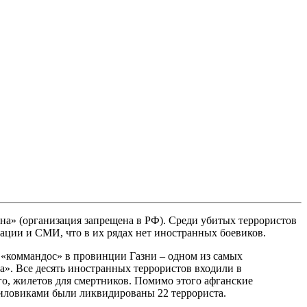
на» (организация запрещена в РФ). Среди убитых террористов
ации и СМИ, что в их рядах нет иностранных боевиков.
 «коммандос» в провинции Газни – одном из самых
а». Все десять иностранных террористов входили в
го, жилетов для смертников. Помимо этого афганские
силовиками были ликвидированы 22 террориста.