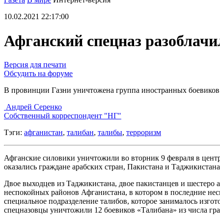
10.02.2021 22:17:00
Афганский спецназ разоблачи
Версия для печати
Обсудить на форуме
В провинции Газни уничтожена группа иностранных боевиков
Андрей Серенко
Собственный корреспондент "НГ"
Тэги:
афганистан
,
талибан
,
талибы
,
терроризм
Афганские силовики уничтожили во вторник 9 февраля в цент
оказались граждане арабских стран, Пакистана и Таджикистан
Двое выходцев из Таджикистана, двое пакистанцев и шестеро 
неспокойных районов Афганистана, в котором в последние нес
специальное подразделение талибов, которое занималось изго
спецназовцы уничтожили 12 боевиков «Талибана» из числа гр