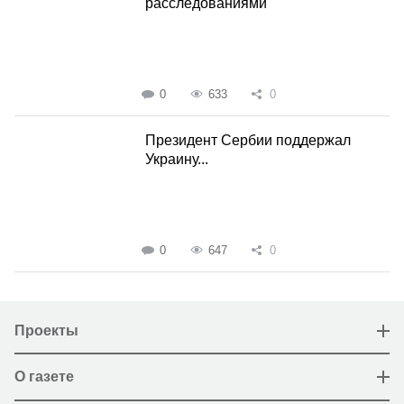
расследованиями
0
633
0
Президент Сербии поддержал
Украину...
0
647
0
Проекты
О газете