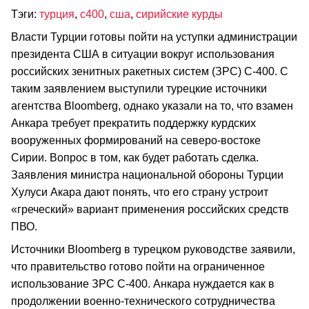
Тэги:
турция
,
с400
,
сша
,
сирийские курды
Власти Турции готовы пойти на уступки администрации
президента США в ситуации вокруг использования
российских зенитных ракетных систем (ЗРС) С-400. С
таким заявлением выступили турецкие источники
агентства Bloomberg, однако указали на то, что взамен
Анкара требует прекратить поддержку курдских
вооруженных формирований на северо-востоке
Сирии. Вопрос в том, как будет работать сделка.
Заявления министра национальной обороны Турции
Хулуси Акара дают понять, что его страну устроит
«греческий» вариант применения российских средств
ПВО.
Источники Bloomberg в турецком руководстве заявили,
что правительство готово пойти на ограниченное
использование ЗРС С-400. Анкара нуждается как в
продолжении военно-технического сотрудничества