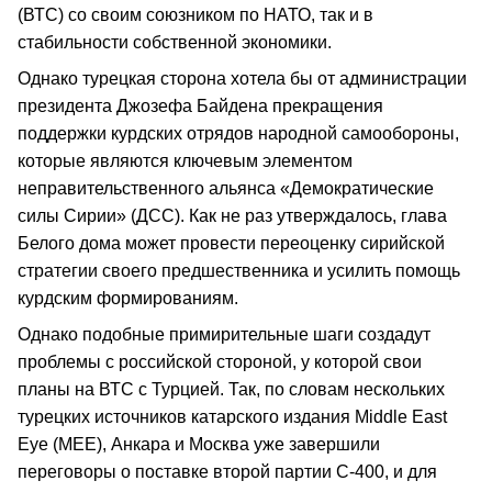
(ВТС) со своим союзником по НАТО, так и в
стабильности собственной экономики.
Однако турецкая сторона хотела бы от администрации
президента Джозефа Байдена прекращения
поддержки курдских отрядов народной самообороны,
которые являются ключевым элементом
неправительственного альянса «Демократические
силы Сирии» (ДСС). Как не раз утверждалось, глава
Белого дома может провести переоценку сирийской
стратегии своего предшественника и усилить помощь
курдским формированиям.
Однако подобные примирительные шаги создадут
проблемы с российской стороной, у которой свои
планы на ВТС с Турцией. Так, по словам нескольких
турецких источников катарского издания Middle East
Eye (MEE), Анкара и Москва уже завершили
переговоры о поставке второй партии С-400, и для