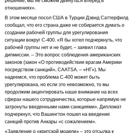
решение, мы не сможем двинуться вперед в
отношениях».
В этом месяце посол США в Турции Дэвид Саттерфилд
сообщал, что его страна даже не собирается думать о
создании рабочей группы для урегулирования
ситуации вокруг С-400. «Я бы хотел подчеркнуть, что
рабочей группы нет и не будет, – заявил глава
дипмиссии. – Это вопрос соблюдения американских
законов (закон «О противодействии врагам Америки
посредством санкций», CAATSA. – «НГ»). Мы
надеемся, что проблема С-400 может быть
урегулирована, но если это невозможно, то мы
продолжим акцентировать наше внимание на всех
сферах нашего сотрудничества, которые напрямую не
затронуты введенными нами санкциями». Дипломат
подчеркнул, что Вашингтон пошел на введение
санкций против Анкары «с сожалением».
«Заявление о «критской модели» – это отсылка к