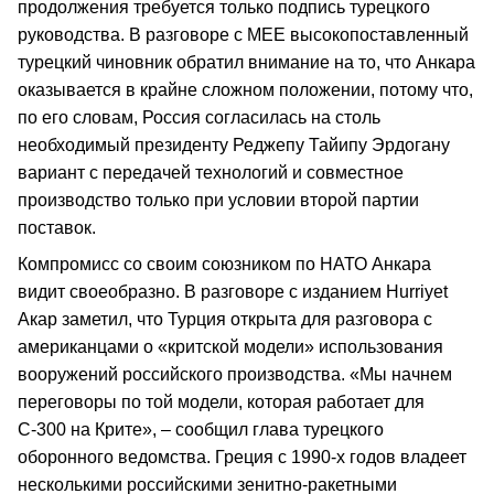
продолжения требуется только подпись турецкого
руководства. В разговоре с MEE высокопоставленный
турецкий чиновник обратил внимание на то, что Анкара
оказывается в крайне сложном положении, потому что,
по его словам, Россия согласилась на столь
необходимый президенту Реджепу Тайипу Эрдогану
вариант с передачей технологий и совместное
производство только при условии второй партии
поставок.
Компромисс со своим союзником по НАТО Анкара
видит своеобразно. В разговоре с изданием Hurriyet
Акар заметил, что Турция открыта для разговора с
американцами о «критской модели» использования
вооружений российского производства. «Мы начнем
переговоры по той модели, которая работает для
С-300 на Крите», – сообщил глава турецкого
оборонного ведомства. Греция с 1990-х годов владеет
несколькими российскими зенитно-ракетными