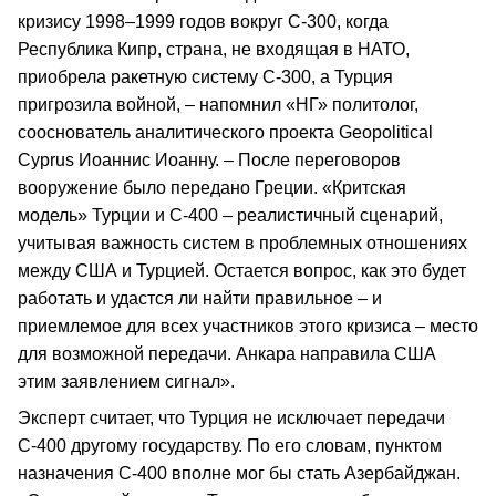
кризису 1998–1999 годов вокруг С-300, когда
Республика Кипр, страна, не входящая в НАТО,
приобрела ракетную систему С-300, а Турция
пригрозила войной, – напомнил «НГ» политолог,
сооснователь аналитического проекта Geopolitical
Cyprus Иоаннис Иоанну. – После переговоров
вооружение было передано Греции. «Критская
модель» Турции и С-400 – реалистичный сценарий,
учитывая важность систем в проблемных отношениях
между США и Турцией. Остается вопрос, как это будет
работать и удастся ли найти правильное – и
приемлемое для всех участников этого кризиса – место
для возможной передачи. Анкара направила США
этим заявлением сигнал».
Эксперт считает, что Турция не исключает передачи
С-400 другому государству. По его словам, пунктом
назначения С-400 вполне мог бы стать Азербайджан.