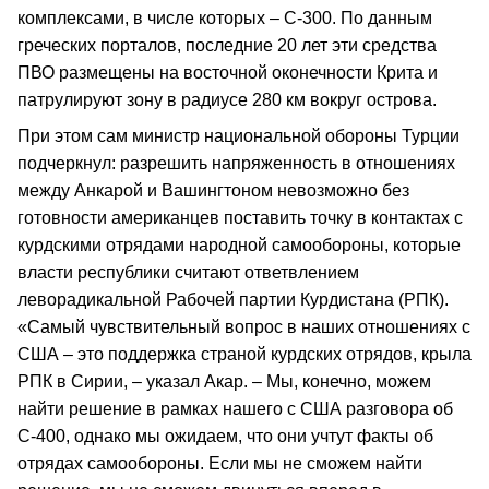
комплексами, в числе которых – С-300. По данным
греческих порталов, последние 20 лет эти средства
ПВО размещены на восточной оконечности Крита и
патрулируют зону в радиусе 280 км вокруг острова.
При этом сам министр национальной обороны Турции
подчеркнул: разрешить напряженность в отношениях
между Анкарой и Вашингтоном невозможно без
готовности американцев поставить точку в контактах с
курдскими отрядами народной самообороны, которые
власти республики считают ответвлением
леворадикальной Рабочей партии Курдистана (РПК).
«Самый чувствительный вопрос в наших отношениях с
США – это поддержка страной курдских отрядов, крыла
РПК в Сирии, – указал Акар. – Мы, конечно, можем
найти решение в рамках нашего с США разговора об
С-400, однако мы ожидаем, что они учтут факты об
отрядах самообороны. Если мы не сможем найти