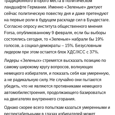
традиционного второго места в политическом
ландшафте Германии. Именно «Зеленые» диктуют
сейчас политическую повестку дня и даже претендуют
на первые роли в будущем раскладе сил в Бундестаге.
Согласно опросу института общественного мнения
Forsa, опубликованному 9 февраля, если бы выборы
состоялись сегодня, то «Зеленые» набрали бы 19%
голосов, а социал-демократы – 15%. Безусловным
лидером при этом остается блок ХДС/ХСС с 37%.
Лидеры «Зеленых» стремятся высказать позицию по
самому широкому кругу вопросов, волнующих
немецкого избирателя, и показать себя как умеренную,
а не радикальную силу. Не случайно они пытаются
убедить, что не являются противниками немецкого
автомобилестроения, продолжающего базироваться
на двигателях внутреннего сгорания.
Однако скорее всего попыткам казаться умеренными и
респектабельными в глазах избирателей может