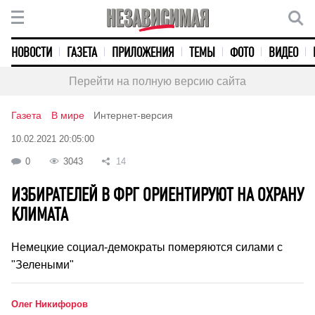
НОВОСТИ
ГАЗЕТА
ПРИЛОЖЕНИЯ
ТЕМЫ
ФОТО
ВИДЕО
Перейти на полную версию сайта
Газета
В мире
Интернет-версия
10.02.2021 20:05:00
0
3043
14
ИЗБИРАТЕЛЕЙ В ФРГ ОРИЕНТИРУЮТ НА ОХРАНУ
КЛИМАТА
Немецкие социал-демократы померяются силами с
"Зелеными"
Олег Никифоров