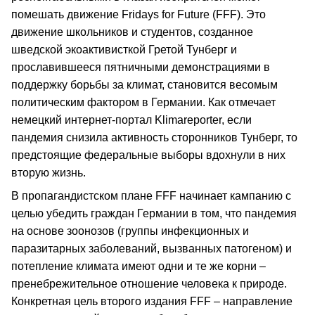
помешать движение Fridays for Future (FFF). Это
движение школьников и студентов, созданное
шведской экоактивисткой Гретой Тунберг и
прославившееся пятничными демонстрациями в
поддержку борьбы за климат, становится весомым
политическим фактором в Германии. Как отмечает
немецкий интернет-портал Klimareporter, если
пандемия снизила активность сторонников Тунберг, то
предстоящие федеральные выборы вдохнули в них
вторую жизнь.
В пропагандистском плане FFF начинает кампанию с
целью убедить граждан Германии в том, что пандемия
на основе зоонозов (группы инфекционных и
паразитарных заболеваний, вызванных патогеном) и
потепление климата имеют одни и те же корни –
пренебрежительное отношение человека к природе.
Конкретная цель второго издания FFF – направление