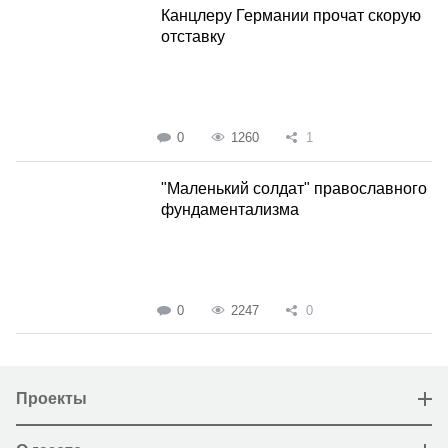
Канцлеру Германии прочат скорую
отставку
0
1260
1
"Маленький солдат" православного
фундаментализма
0
2247
0
Проекты