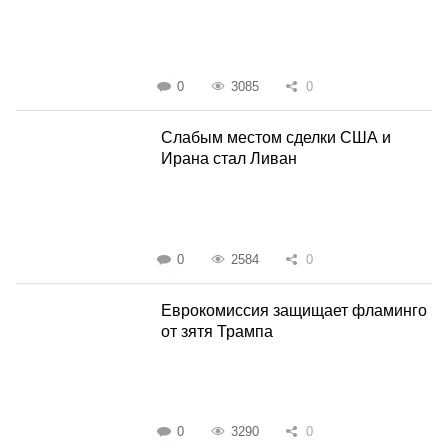
0
3085
0
Слабым местом сделки США и
Ирана стал Ливан
0
2584
0
Еврокомиссия защищает фламинго
от зятя Трампа
0
3290
0