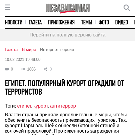
НОВОСТИ
ГАЗЕТА
ПРИЛОЖЕНИЯ
ТЕМЫ
ФОТО
ВИДЕО
Перейти на полную версию сайта
Газета
В мире
Интернет-версия
10.02.2021 19:48:00
0
1866
0
ЕГИПЕТ. ПОПУЛЯРНЫЙ КУРОРТ ОГРАДИЛИ ОТ
ТЕРРОРИСТОВ
Тэги:
египет
,
курорт
,
антитеррор
Власти страны приняли дополнительные меры, чтобы
обеспечить безопасность приезжающих туристов. Так,
курорт Шарм-эль-Шейх обнесли бетонной стеной и
колючей проволокой. Протяженность заграждения