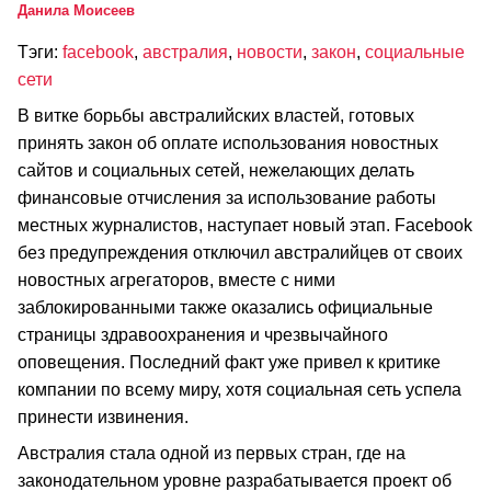
Данила Моисеев
Тэги:
facebook
,
австралия
,
новости
,
закон
,
социальные
сети
В витке борьбы австралийских властей, готовых
принять закон об оплате использования новостных
сайтов и социальных сетей, нежелающих делать
финансовые отчисления за использование работы
местных журналистов, наступает новый этап. Facebook
без предупреждения отключил австралийцев от своих
новостных агрегаторов, вместе с ними
заблокированными также оказались официальные
страницы здравоохранения и чрезвычайного
оповещения. Последний факт уже привел к критике
компании по всему миру, хотя социальная сеть успела
принести извинения.
Австралия стала одной из первых стран, где на
законодательном уровне разрабатывается проект об