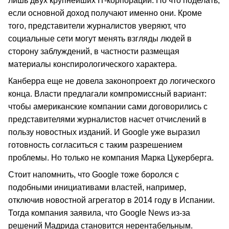
лишь двух крупнейших IT-корпораций. Но что поделать,
если основной доход получают именно они. Кроме
того, представители журналистов уверяют, что
социальные сети могут менять взгляды людей в
сторону заблуждений, в частности размещая
материалы конспирологического характера.
Канберра еще не довела законопроект до логического
конца. Власти предлагали компромиссный вариант:
чтобы американские компании сами договорились с
представителями журналистов насчет отчислений в
пользу новостных изданий. И Google уже выразил
готовность согласиться с таким разрешением
проблемы. Но только не компания Марка Цукерберга.
Стоит напомнить, что Google тоже боролся с
подобными инициативами властей, например,
отключив новостной агрегатор в 2014 году в Испании.
Тогда компания заявила, что Google News из-за
решений Мадрида становится нерентабельным.