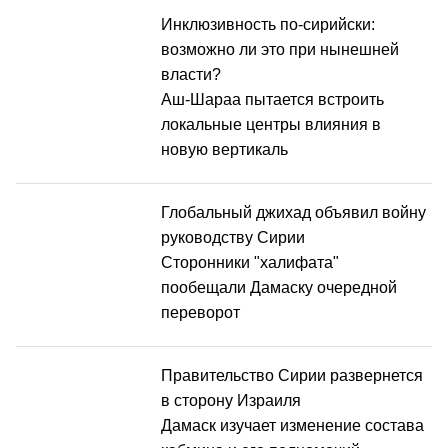
Инклюзивность по-сирийски:
возможно ли это при нынешней
власти?
Аш-Шараа пытается встроить
локальные центры влияния в
новую вертикаль
Глобальный джихад объявил войну
руководству Сирии
Сторонники "халифата"
пообещали Дамаску очередной
переворот
Правительство Сирии развернется
в сторону Израиля
Дамаск изучает изменение состава