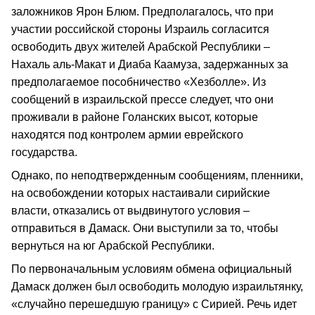
заложников Ярон Блюм. Предполагалось, что при
участии российской стороны Израиль согласится
освободить двух жителей Арабской Республики –
Нахаль аль-Макат и Диаба Каамуза, задержанных за
предполагаемое пособничество «Хезболле». Из
сообщений в израильской прессе следует, что они
проживали в районе Голанских высот, которые
находятся под контролем армии еврейского
государства.
Однако, по неподтвержденным сообщениям, пленники,
на освобождении которых настаивали сирийские
власти, отказались от выдвинутого условия –
отправиться в Дамаск. Они выступили за то, чтобы
вернуться на юг Арабской Республики.
По первоначальным условиям обмена официальный
Дамаск должен был освободить молодую израильтянку,
«случайно перешедшую границу» с Сирией. Речь идет