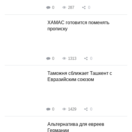
0
287
0
ХАМАС готовится поменять
прописку
0
1313
0
Таможня сближает Ташкент с
Евразийским союзом
0
1429
0
Альтернатива для евреев
Германии