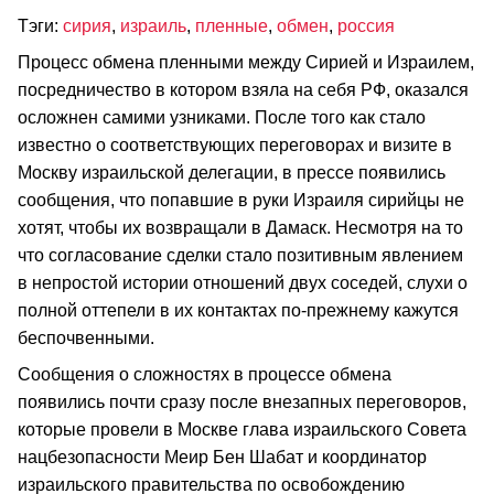
Тэги:
сирия
,
израиль
,
пленные
,
обмен
,
россия
Процесс обмена пленными между Сирией и Израилем,
посредничество в котором взяла на себя РФ, оказался
осложнен самими узниками. После того как стало
известно о соответствующих переговорах и визите в
Москву израильской делегации, в прессе появились
сообщения, что попавшие в руки Израиля сирийцы не
хотят, чтобы их возвращали в Дамаск. Несмотря на то
что согласование сделки стало позитивным явлением
в непростой истории отношений двух соседей, слухи о
полной оттепели в их контактах по-прежнему кажутся
беспочвенными.
Сообщения о сложностях в процессе обмена
появились почти сразу после внезапных переговоров,
которые провели в Москве глава израильского Совета
нацбезопасности Меир Бен Шабат и координатор
израильского правительства по освобождению