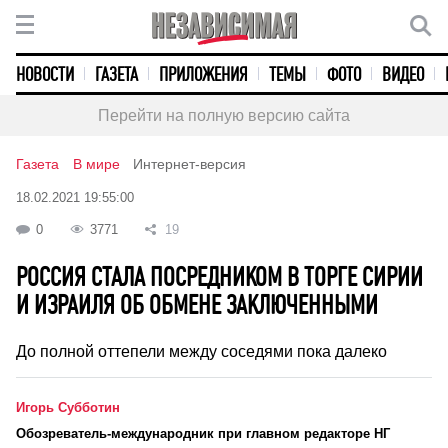
НОВОСТИ
ГАЗЕТА
ПРИЛОЖЕНИЯ
ТЕМЫ
ФОТО
ВИДЕО
Перейти на полную версию сайта
Газета
В мире
Интернет-версия
18.02.2021 19:55:00
0
3771
19
РОССИЯ СТАЛА ПОСРЕДНИКОМ В ТОРГЕ СИРИИ
И ИЗРАИЛЯ ОБ ОБМЕНЕ ЗАКЛЮЧЕННЫМИ
До полной оттепели между соседями пока далеко
Игорь Субботин
Обозреватель-международник при главном редакторе НГ