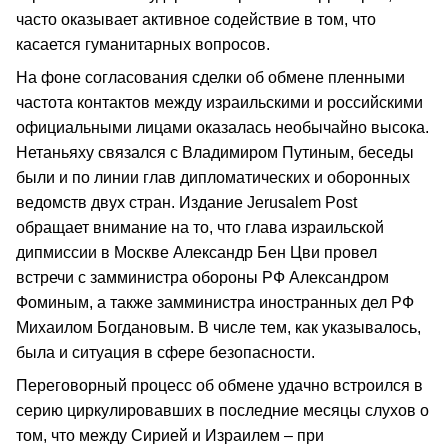
часто оказывает активное содействие в том, что
касается гуманитарных вопросов.
На фоне согласования сделки об обмене пленными
частота контактов между израильскими и российскими
официальными лицами оказалась необычайно высока.
Нетаньяху связался с Владимиром Путиным, беседы
были и по линии глав дипломатических и оборонных
ведомств двух стран. Издание Jerusalem Post
обращает внимание на то, что глава израильской
дипмиссии в Москве Александр Бен Цви провел
встречи с замминистра обороны РФ Александром
Фоминым, а также замминистра иностранных дел РФ
Михаилом Богдановым. В числе тем, как указывалось,
была и ситуация в сфере безопасности.
Переговорный процесс об обмене удачно встроился в
серию циркулировавших в последние месяцы слухов о
том, что между Сирией и Израилем – при