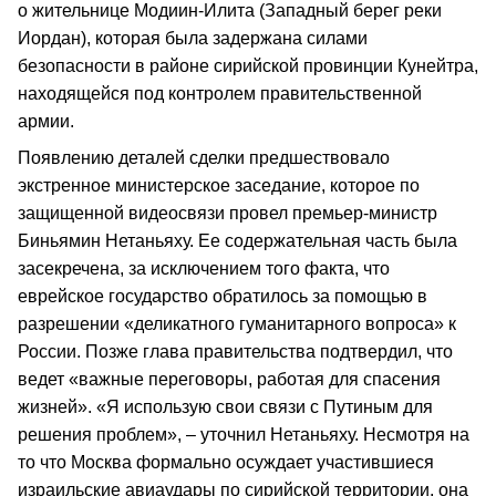
о жительнице Модиин-Илита (Западный берег реки
Иордан), которая была задержана силами
безопасности в районе сирийской провинции Кунейтра,
находящейся под контролем правительственной
армии.
Появлению деталей сделки предшествовало
экстренное министерское заседание, которое по
защищенной видеосвязи провел премьер-министр
Биньямин Нетаньяху. Ее содержательная часть была
засекречена, за исключением того факта, что
еврейское государство обратилось за помощью в
разрешении «деликатного гуманитарного вопроса» к
России. Позже глава правительства подтвердил, что
ведет «важные переговоры, работая для спасения
жизней». «Я использую свои связи с Путиным для
решения проблем», – уточнил Нетаньяху. Несмотря на
то что Москва формально осуждает участившиеся
израильские авиаудары по сирийской территории, она