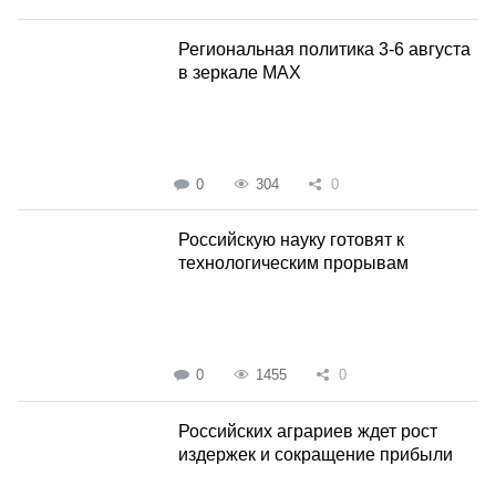
Региональная политика 3-6 августа
в зеркале MAX
0
304
0
Российскую науку готовят к
технологическим прорывам
0
1455
0
Российских аграриев ждет рост
издержек и сокращение прибыли