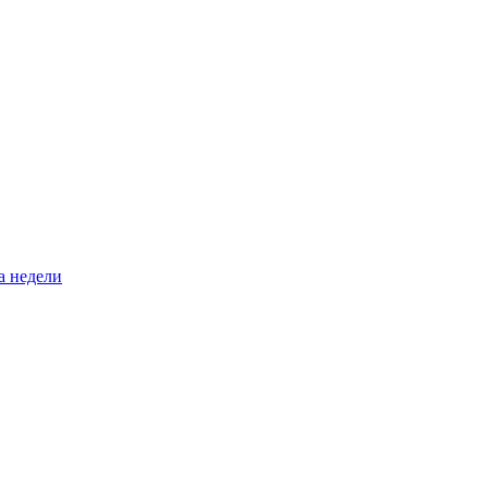
а недели