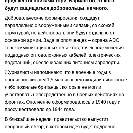
предшественниками тори. Вариантов, от кого
будут защищаться добровольцы, немного.
Добровольческие формирования создадут
параллельно с вооруженными силами, со схожей
структурой, но действовать они будут отдельно от
основной армии. Задача ополченцев – охрана АЭС,
телекоммуникационных объектов, точек подключения
подводных оптоволоконных кабелей, электрических
подстанций, обеспечивающих питанием аэропорты.
Журналисты напоминают, что в военные годы в
ополчение числом 1,5 млн человек входили либо юные,
либо пожилые британцы, которые не могли
участвовать непосредственно в боевых действиях на
фронтах. Ополчение сформировалось в 1940 году и
просуществовало до 1944 года.
В ближайшие недели правительство выпустит
оборонный обзор, в котором идея будет подробно