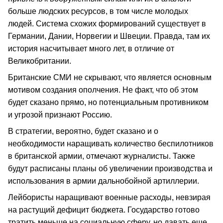
больше людских ресурсов, в том числе молодых
людей. Система схожих формирований существует в
Германии, Дании, Норвегии и Швеции. Правда, там их
история насчитывает много лет, в отличие от
Великобритании.
Британские СМИ не скрывают, что является основным
мотивом создания ополчения. Не факт, что об этом
будет сказано прямо, но потенциальным противником
и угрозой признают Россию.
В стратегии, вероятно, будет сказано и о
необходимости наращивать количество беспилотников
в британской армии, отмечают журналисты. Также
будут расписаны планы об увеличении производства и
использования в армии дальнобойной артиллерии.
Лейбористы наращивают военные расходы, невзирая
на растущий дефицит бюджета. Государство готово
тратить меньше на социальную сферу, но давать еще