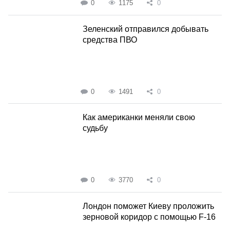
0
1175
0
Зеленский отправился добывать
средства ПВО
0
1491
0
Как американки меняли свою
судьбу
0
3770
0
Лондон поможет Киеву проложить
зерновой коридор с помощью F-16