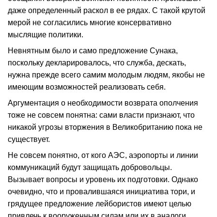
даже определенный раскол в ее рядах. С такой крутой
мерой не согласились многие консервативно
мыслящие политики.
Невнятным было и само предложение Сунака,
поскольку декларировалось, что служба, дескать,
нужна прежде всего самим молодым людям, якобы не
имеющим возможностей реализовать себя.
Аргументация о необходимости возврата ополчения
тоже не совсем понятна: сами власти признают, что
никакой угрозы вторжения в Великобританию пока не
существует.
Не совсем понятно, от кого АЭС, аэропорты и линии
коммуникаций будут защищать добровольцы.
Вызывает вопросы и уровень их подготовки. Однако
очевидно, что и провалившаяся инициатива тори, и
грядущее предложение лейбористов имеют целью
привлечь к вооруженным силам или их в аналоги