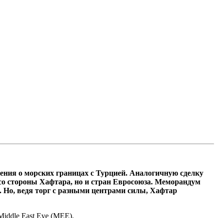
ения о морских границах с Турцией. Аналогичную сделку
 со стороны Хафтара, но и стран Евросоюза. Меморандум
 Но, ведя торг с разными центрами силы, Хафтар
Middle East Eye (MEE).