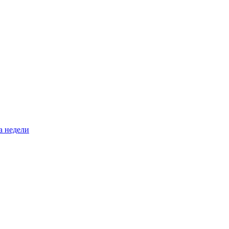
а недели