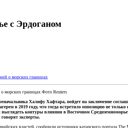
ье с Эрдоганом
цией о морских границах
Фото Reuters
оеначальника Халифу Хафтара, пойдет на заключение соглаш
ерем в 2019 году, что тогда встретило оппозицию не только
ы выглядеть контуры влияния в Восточном Средиземноморье.
 говорят эксперты.
ивийских властей, сообщили источники катарского портала The 