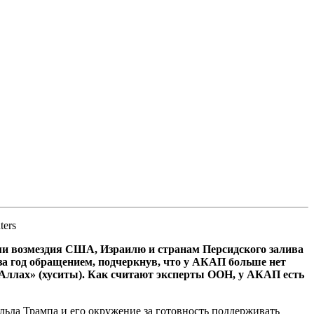
ters
ми возмездия США, Израилю и странам Персидского залива
за год обращением, подчеркнув, что у АКАП больше нет
Аллах» (хуситы). Как считают эксперты ООН, у АКАП есть
да Трампа и его окружение за готовность поддерживать