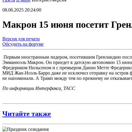
08.06.2025 20:24:00
Макрон 15 июня посетит Гре
Версия для печати
Обсудить на форуме
Первым иностранным лидером, посетившим Гренландию после 
Эмманюэль Макрон. Он приедет в датскую автономию 15 июня,
Фредериком Нильсеном и с премьером Дании Метте Фредериксе
МИД Жан-Ноэль Барро даже не исключил отправку на остров фра
не напоминали. А Трамп между тем по прежнему не отказывае
По информации Интерфакса, ТАСС
Читайте также