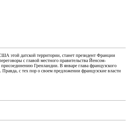
США этой датской территории, станет президент Франции
ереговоры с главой местного правительства Йенсом-
 присоединению Гренландии. В январе глава французского
 Правда, с тех пор о своем предложении французские власти