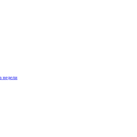
а недели