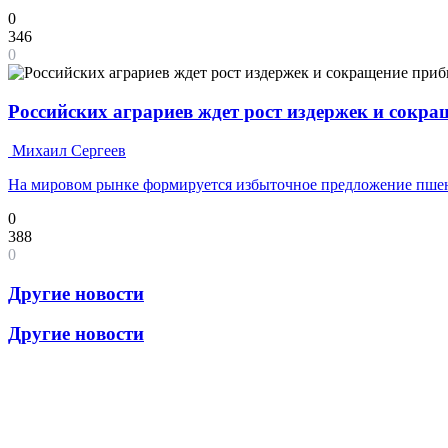
0
346
0
Российских аграриев ждет рост издержек и сокр
Михаил Сергеев
На мировом рынке формируется избыточное предложение пш
0
388
0
Другие новости
Другие новости