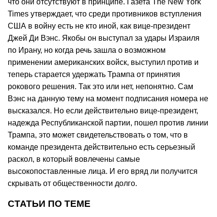
что они отсутствуют в принципе. Газета The New York
Times утверждает, что среди противников вступления
США в войну есть не кто иной, как вице-президент
Джей Ди Вэнс. Якобы он выступал за удары Израиля
по Ирану, но когда речь зашла о возможном
применении американских войск, выступил против и
теперь старается удержать Трампа от принятия
рокового решения. Так это или нет, непонятно. Сам
Вэнс на данную тему на момент подписания номера не
высказался. Но если действительно вице-президент,
надежда Республиканской партии, пошел против линии
Трампа, это может свидетельствовать о том, что в
команде президента действительно есть серьезный
раскол, в который вовлечены самые
высокопоставленные лица. И его вряд ли получится
скрывать от общественности долго.
СТАТЬИ ПО ТЕМЕ