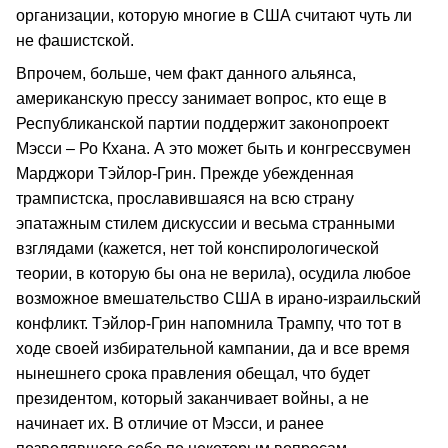
организации, которую многие в США считают чуть ли
не фашистской.
Впрочем, больше, чем факт данного альянса,
американскую прессу занимает вопрос, кто еще в
Республиканской партии поддержит законопроект
Мэсси – Ро Кхана. А это может быть и конгрессвумен
Марджори Тэйлор-Грин. Прежде убежденная
трампистска, прославившаяся на всю страну
эпатажным стилем дискуссии и весьма странными
взглядами (кажется, нет той конспирологической
теории, в которую бы она не верила), осудила любое
возможное вмешательство США в ирано-израильский
конфликт. Тэйлор-Грин напомнила Трампу, что тот в
ходе своей избирательной кампании, да и все время
нынешнего срока правления обещал, что будет
президентом, который заканчивает войны, а не
начинает их. В отличие от Мэсси, и ранее