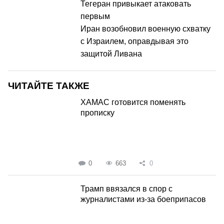
Тегеран привыкает атаковать
первым
Иран возобновил военную схватку
с Израилем, оправдывая это
защитой Ливана
ЧИТАЙТЕ ТАКЖЕ
ХАМАС готовится поменять
прописку
0
663
0
Трамп ввязался в спор с
журналистами из-за боеприпасов