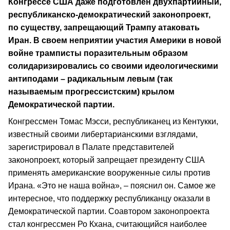
Конгрессе США даже подготовлен двухпартийный,
республиканско-демократический законопроект,
по существу, запрещающий Трампу атаковать
Иран. В своем неприятии участия Америки в новой
войне трамписты поразительным образом
солидаризировались со своими идеологическими
антиподами – радикальным левым (так
называемым прогрессистским) крылом
Демократической партии.
Конгрессмен Томас Мэсси, республиканец из Кентукки,
известный своими либертарианскими взглядами,
зарегистрировал в Палате представителей
законопроект, который запрещает президенту США
применять американские вооруженные силы против
Ирана. «Это не наша война», – пояснил он. Самое же
интересное, что поддержку республиканцу оказали в
Демократической партии. Соавтором законопроекта
стал конгрессмен Ро Кхана, считающийся наиболее