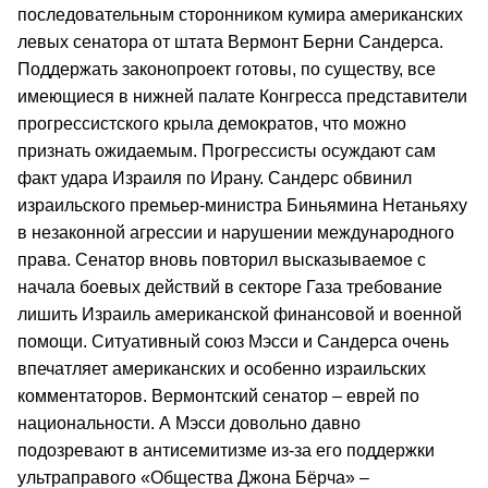
последовательным сторонником кумира американских
левых сенатора от штата Вермонт Берни Сандерса.
Поддержать законопроект готовы, по существу, все
имеющиеся в нижней палате Конгресса представители
прогрессистского крыла демократов, что можно
признать ожидаемым. Прогрессисты осуждают сам
факт удара Израиля по Ирану. Сандерс обвинил
израильского премьер-министра Биньямина Нетаньяху
в незаконной агрессии и нарушении международного
права. Сенатор вновь повторил высказываемое с
начала боевых действий в секторе Газа требование
лишить Израиль американской финансовой и военной
помощи. Ситуативный союз Мэсси и Сандерса очень
впечатляет американских и особенно израильских
комментаторов. Вермонтский сенатор – еврей по
национальности. А Мэсси довольно давно
подозревают в антисемитизме из-за его поддержки
ультраправого «Общества Джона Бёрча» –