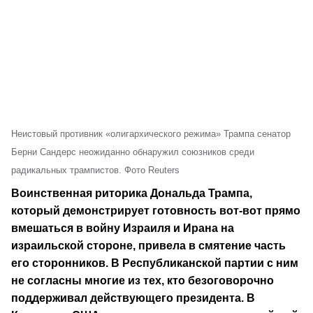
Неистовый противник «олигархического режима» Трампа сенатор
Берни Сандерс неожиданно обнаружил союзников среди
радикальных трампистов. Фото Reuters
Воинственная риторика Дональда Трампа,
который демонстрирует готовность вот-вот прямо
вмешаться в войну Израиля и Ирана на
израильской стороне, привела в смятение часть
его сторонников. В Республиканской партии с ним
не согласны многие из тех, кто безоговорочно
поддерживал действующего президента. В