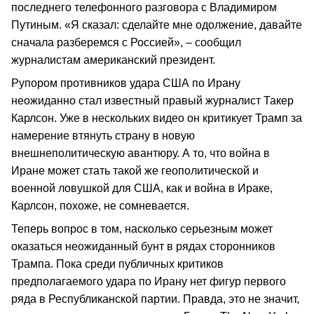
последнего телефонного разговора с Владимиром
Путиным. «Я сказал: сделайте мне одолжение, давайте
сначала разберемся с Россией», – сообщил
журналистам американский президент.
Рупором противников удара США по Ирану
неожиданно стал известный правый журналист Такер
Карлсон. Уже в нескольких видео он критикует Трамп за
намерение втянуть страну в новую
внешнеполитическую авантюру. А то, что война в
Иране может стать такой же геополитической и
военной ловушкой для США, как и война в Ираке,
Карлсон, похоже, не сомневается.
Теперь вопрос в том, насколько серьезным может
оказаться неожиданный бунт в рядах сторонников
Трампа. Пока среди публичных критиков
предполагаемого удара по Ирану нет фигур первого
ряда в Республиканской партии. Правда, это не значит,