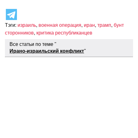
Тэги:
израиль
,
военная операция
,
иран
,
трамп
,
бунт
сторонников
,
критика республиканцев
Все статьи по теме "
Ирано-израильский конфликт
"