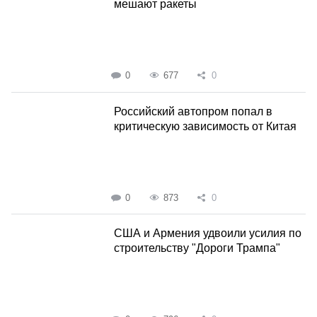
мешают ракеты
0
677
0
Российский автопром попал в
критическую зависимость от Китая
0
873
0
США и Армения удвоили усилия по
строительству "Дороги Трампа"