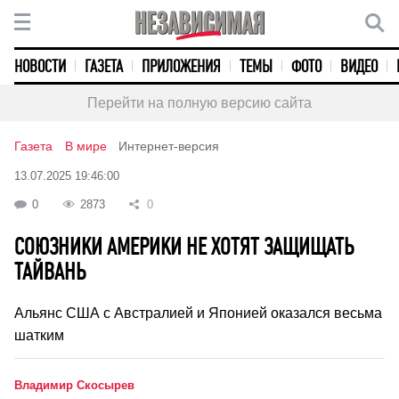
НОВОСТИ
ГАЗЕТА
ПРИЛОЖЕНИЯ
ТЕМЫ
ФОТО
ВИДЕО
Перейти на полную версию сайта
Газета
В мире
Интернет-версия
13.07.2025 19:46:00
0
2873
0
СОЮЗНИКИ АМЕРИКИ НЕ ХОТЯТ ЗАЩИЩАТЬ
ТАЙВАНЬ
Альянс США с Австралией и Японией оказался весьма
шатким
Владимир Скосырев