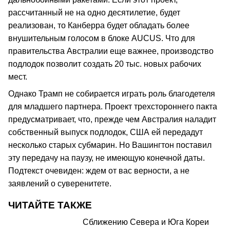
рассчитанный не на одно десятилетие, будет
реализован, то Канберра будет обладать более
внушительным голосом в блоке AUCUS. Что для
правительства Австралии еще важнее, производство
подлодок позволит создать 20 тыс. новых рабочих
мест.
Однако Трамп не собирается играть роль благодетеля
для младшего партнера. Проект трехстороннего пакта
предусматривает, что, прежде чем Австралия наладит
собственный выпуск подлодок, США ей передадут
несколько старых субмарин. Но Вашингтон поставил
эту передачу на паузу, не имеющую конечной даты.
Подтекст очевиден: ждем от вас верности, а не
заявлений о суверенитете.
ЧИТАЙТЕ ТАКЖЕ
Сближению Севера и Юга Кореи