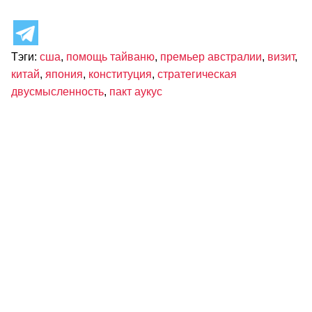
Тэги:
сша
,
помощь тайваню
,
премьер австралии
,
визит
,
китай
,
япония
,
конституция
,
стратегическая
двусмысленность
,
пакт аукус