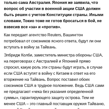
только сама Австралия. Япония же заявила, что
вопрос об участии в военной акции США должен
быть решен с учетом Конституции страны. Иными
словами, Токио тоже не готов бросаться в бой, не
взвесив все «за» и «против».
Как передает агентство Reuters, Вашингтон
потребовал от союзников ясного ответа, будут ли они
вступать в войну за Тайвань.
Элбридж Колби, заместитель министра обороны США,
на переговорах с Австралией и Японией прямо
спросил, какую роль эти страны будут играть, в случае
если США вступят в войну с Китаем в ответ на его
вторжение на Тайвань. Вопрос поставил обоих
союзников США в трудное положение. Ведь США сами
не предлагают «чека без указания определенной
суммы», гарантирующего защиту острова. Тем не
менее США – это главный поставщик оружия Тайваню,