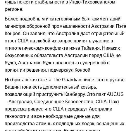
лишь покоя и стабильности в Индо-Тихоокеанском
регионе.
Более подробным и категоричным был комментарий
министра оборонной промышленности Австралии Пэта
Конроя. Он заявил, что Австралия даст отрицательный
ответ США на любой их запрос принять участие в
«гипотетическом» конфликте из-за Тайваня. Никаких
безусловных обязательств Австралии перед США не
будет, Австралия будет полностью суверенной в
принятии решения, подчеркнул Конрой.
Но британская газета The Guardian пишет, что в рукаве
Вашингтона есть дополнительный козырь,
позволяющий приструнить Канберру. Это пакт AUCUS
– Австралия, Соединенное Королевство, США. Пакт
предусматривает, что США передадут Австралии
технологии и все необходимые данные для
производства атомных подводных лодок, оснащенных
дальнобойными ракетами. Если этот проект,