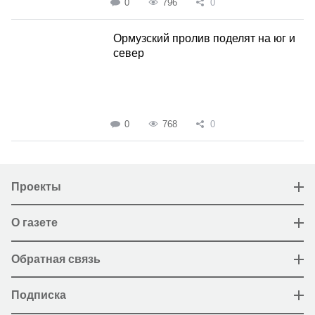
0
796
0
Ормузский пролив поделят на юг и
север
0
768
0
Проекты
О газете
Обратная связь
Подписка