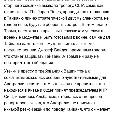
старшего союзника вызвало тревогу. США сами, как
пишет газета The Japan Times, проводят по отношению
к Тайваню линию стратегической двусмысленности, не
говоря ясно, будут ли оборонять остров. В этом плане
Трамп, несмотря на призывы к союзникам увеличить
военные бюджеты и быть готовыми к войне, сам не дал
Тайваню даже такого смутного сигнала, как его
предшественник. Джозеф Байден временами говорил,
что станет защищать Тайвань. А Трамп ни разу не
повторил этого обещания.
Утечки в прессу о требованиях Вашингтона к
союзникам оказались особенно чувствительными для
Австралии в связи с тем, что глава ее правительства
находится в Китае и будет принят председателем КНР
Си Цзиньпином. Альбанезе, отбиваясь от вопросов
репортеров, сказал, что Австралия не приемлет
никакой резкой акции по поводу Тайваня, что он желает