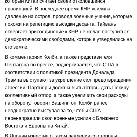
который Китай считает своей отколовшейся
провинцией. В последнее время КНР усилила
давление на остров, проводя военные учения, которые
похожи на репетицию высадки десанта. Тайвань
отвергает присоединение к КНР, не желая поступиться
демократическими свободами, которые утвердились на
его земле.
В комментариях Колби, а также представителя
Пентагона по прессе, подчеркивается, что США в
соответствии с политикой президента Дональда
Трампа выступают за укрепление сил предотвращения
агрессии. Партнеры должны быть готовы дать Пекину
коллективный отпор, а также увеличить свои расходы
на оборону, говорит Вашингтон. Колби ранее
неоднократно выступал за то, чтобы США
перенаправили свои военные усилия с Ближнего
Востока и Европы на Китай.
В Японии известие о таком давлении со стороны