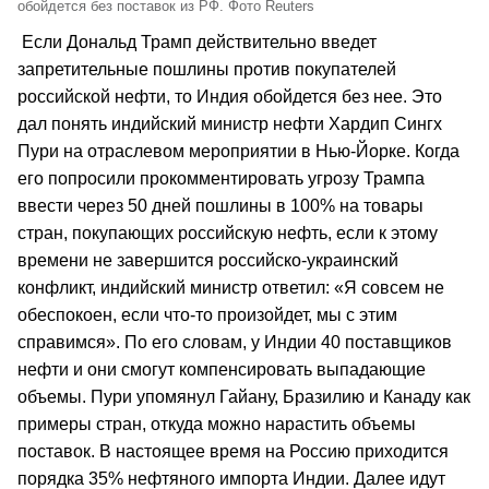
обойдется без поставок из РФ. Фото Reuters
Если Дональд Трамп действительно введет
запретительные пошлины против покупателей
российской нефти, то Индия обойдется без нее. Это
дал понять индийский министр нефти Хардип Сингх
Пури на отраслевом мероприятии в Нью-Йорке. Когда
его попросили прокомментировать угрозу Трампа
ввести через 50 дней пошлины в 100% на товары
стран, покупающих российскую нефть, если к этому
времени не завершится российско-украинский
конфликт, индийский министр ответил: «Я совсем не
обеспокоен, если что-то произойдет, мы с этим
справимся». По его словам, у Индии 40 поставщиков
нефти и они смогут компенсировать выпадающие
объемы. Пури упомянул Гайану, Бразилию и Канаду как
примеры стран, откуда можно нарастить объемы
поставок. В настоящее время на Россию приходится
порядка 35% нефтяного импорта Индии. Далее идут