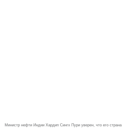
Министр нефти Индии Хардип Сингх Пури уверен, что его страна