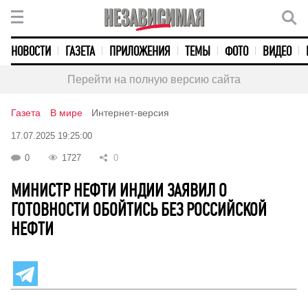
НОВОСТИ
ГАЗЕТА
ПРИЛОЖЕНИЯ
ТЕМЫ
ФОТО
ВИДЕО
Перейти на полную версию сайта
Газета
В мире
Интернет-версия
17.07.2025 19:25:00
0
1727
0
МИНИСТР НЕФТИ ИНДИИ ЗАЯВИЛ О
ГОТОВНОСТИ ОБОЙТИСЬ БЕЗ РОССИЙСКОЙ
НЕФТИ