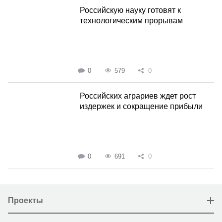
Российскую науку готовят к
технологическим прорывам
0
579
0
Российских аграриев ждет рост
издержек и сокращение прибыли
0
691
0
Проекты