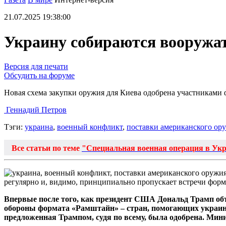
21.07.2025 19:38:00
Украину собираются вооружат
Версия для печати
Обсудить на форуме
Новая схема закупки оружия для Киева одобрена участниками
Геннадий Петров
Тэги:
украина
,
военный конфликт
,
поставки американского ор
Все статьи по теме
"Специальная военная операция в Ук
регулярно и, видимо, принципиально пропускает встречи форм
Впервые после того, как президент США Дональд Трамп объ
обороны формата «Рамштайн» – стран, помогающих украинск
предложенная Трампом, судя по всему, была одобрена. Ми