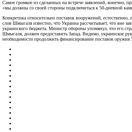
Самое громкое из сделанных на встрече заявлений, конечно, 
«мы должны со своей стороны подключиться к 50-дневной камп
Конкретика относительно поставок вооружений, естественно, о
слов Шмыгаля известно, что Украина рассчитывает, что вне зав
украинского бюджета. Министр обороны упомянул, что его стран
Шмыгаля, должен предоставить Запад. Видимо, украинское рук
необходимости продолжить финансирование поставок оружия 