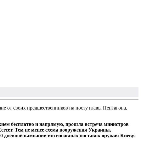
чие от своих предшественников на посту главы Пентагона,
ужием бесплатно и напрямую, прошла встреча министров
егсет. Тем не менее схема вооружения Украины,
50 дневной кампании интенсивных поставок оружия Киеву.