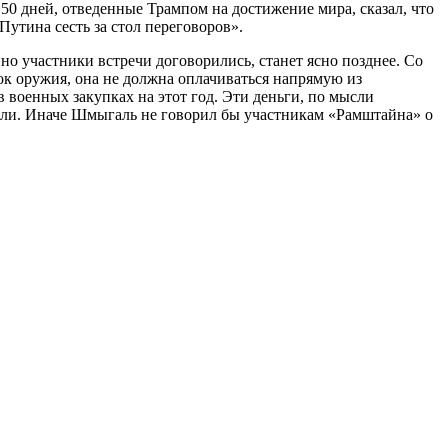
0 дней, отведенные Трампом на достижение мира, сказал, что
утина сесть за стол переговоров».
но участники встречи договорились, станет ясно позднее. Со
вок оружия, она не должна оплачиваться напрямую из
в военных закупках на этот год. Эти деньги, по мысли
цели. Иначе Шмыгаль не говорил бы участникам «Рамштайна» о