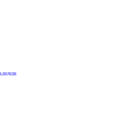
а недели