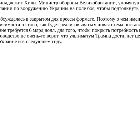
принадлежит Хили. Министр обороны Великобритании, упомянув 5
ании по вооружению Украины на поле боя, чтобы подтолкнуть П
бсуждалась в закрытом для прессы формате. Поэтому о чем имен
исимости от того, как будет реализовываться новая схема поста
е требуется 6 млрд долл. для того, чтобы покрыть потребность 
оводство не очень-то верит, что ультиматум Трампа достигнет 
Украине и в следующем году.