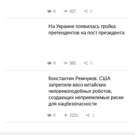
0
427
0
На Украине появилась тройка
претендентов на пост президента
0
562
0
Константин Ремчуков. США
запретили ввоз китайских
человекоподобных роботов,
создающих неприемлемые риски
для нацбезопасности
0
2221
1