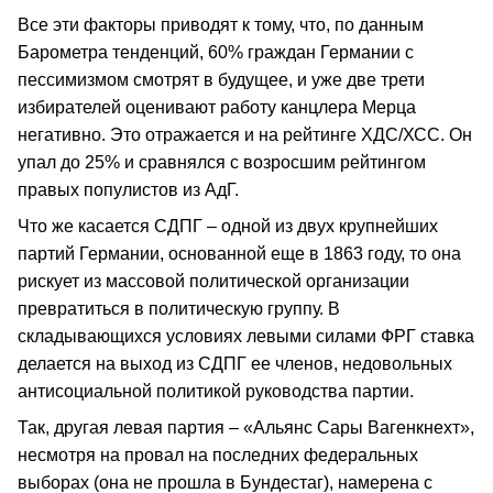
Все эти факторы приводят к тому, что, по данным
Барометра тенденций, 60% граждан Германии с
пессимизмом смотрят в будущее, и уже две трети
избирателей оценивают работу канцлера Мерца
негативно. Это отражается и на рейтинге ХДС/ХСС. Он
упал до 25% и сравнялся с возросшим рейтингом
правых популистов из АдГ.
Что же касается СДПГ – одной из двух крупнейших
партий Германии, основанной еще в 1863 году, то она
рискует из массовой политической организации
превратиться в политическую группу. В
складывающихся условиях левыми силами ФРГ ставка
делается на выход из СДПГ ее членов, недовольных
антисоциальной политикой руководства партии.
Так, другая левая партия – «Альянс Сары Вагенкнехт»,
несмотря на провал на последних федеральных
выборах (она не прошла в Бундестаг), намерена с