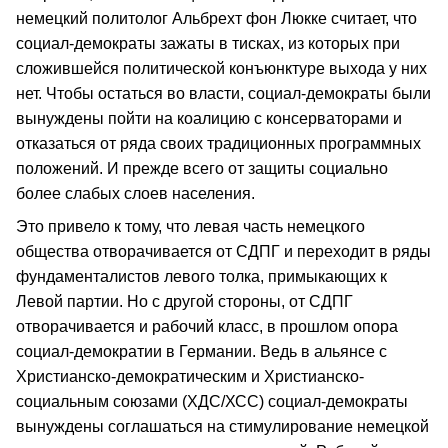
немецкий политолог Альбрехт фон Люкке считает, что
социал-демократы зажаты в тисках, из которых при
сложившейся политической конъюнктуре выхода у них
нет. Чтобы остаться во власти, социал-демократы были
вынуждены пойти на коалицию с консерваторами и
отказаться от ряда своих традиционных программных
положений. И прежде всего от защиты социально
более слабых слоев населения.
Это привело к тому, что левая часть немецкого
общества отворачивается от СДПГ и переходит в ряды
фундаменталистов левого толка, примыкающих к
Левой партии. Но с другой стороны, от СДПГ
отворачивается и рабочий класс, в прошлом опора
социал-демократии в Германии. Ведь в альянсе с
Христианско-демократическим и Христианско-
социальным союзами (ХДС/ХСС) социал-демократы
вынуждены соглашаться на стимулирование немецкой