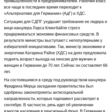
промышленности и предпринимателей. Рабочий класс
все чаще в последнее время переходит к
«Альтернативе для Германии» (АдГ) и ХДС.
Ситуацию для СДПГ ухудшает требование ее лидера и
вице-канцлера Ларса Клингбайля строго
придерживаться экономии финансовых средств. В
результате министры выступают с непопулярными у
избирателей инициативами. Так, министр экономики и
энергетики Катарина Райхе (ХДС) на днях предложила
поднять возраст выхода на пенсию для мужчин и
женщин в Германии до 70 лет. Сейчас он составляет 66
лет.
На состоявшимся в среду под руководством канцлера
Фридриха Мерца заседании правительства был
одобрены законопроекты антисоциальной
направленности, которые парламент рассмотрит в
сентябре. В частности, речь идет об увеличении
взносов населения в пенсионный фонд. В Германии в