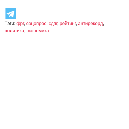
Тэги:
фрг
,
соцопрос
,
сдпг
,
рейтинг
,
антирекорд
,
политика
,
экономика