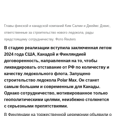
Главы финской и канадской компаний Ким Салми и Джеймс Дэвис,
ответственные за строительство нового ледокола, рады
предстоящему сотрудничеству. Фото Reuters
В стадию реализации вступила заключенная летом
2024 года США, Канадой и Финляндией
договоренность, направленная на то, чтобы
ликвидировать отставание от РФ по количеству и
качеству ледокольного флота. Запущено
строительство ледокола Polar Max. Он станет
самым большим и современным для Канады.
Однако сотрудничество, мотивированное только
геополитическими целями, неизбежно столкнется
с серьезными препятствиями.
В Финляндии на торжественной церемонии объявили о