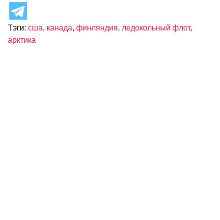
Тэги:
сша
,
канада
,
финляндия
,
ледокольный флот
,
арктика