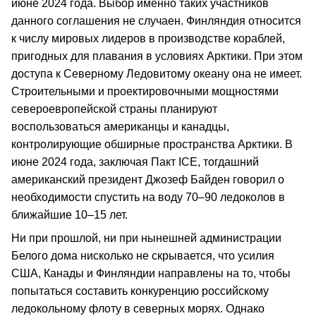
июне 2024 года. Выбор именно таких участников
данного соглашения не случаен. Финляндия относится
к числу мировых лидеров в производстве кораблей,
пригодных для плавания в условиях Арктики. При этом
доступа к Северному Ледовитому океану она не имеет.
Строительными и проектировочными мощностями
североевропейской страны планируют
воспользоваться американцы и канадцы,
контролирующие обширные пространства Арктики. В
июне 2024 года, заключая Пакт ICE, тогдашний
американский президент Джозеф Байден говорил о
необходимости спустить на воду 70–90 ледоколов в
ближайшие 10–15 лет.
Ни при прошлой, ни при нынешней администрации
Белого дома нисколько не скрывается, что усилия
США, Канады и Финляндии направлены на то, чтобы
попытаться составить конкуренцию российскому
ледокольному флоту в северных морях. Однако