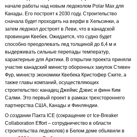
начале работы над новым ледоколом Polar Max для
Канады. Его построят к 2030 году. Строительство
сначала будет проходить на верфи в Хельсинки, а
затем ледокол достроят в Леви, что в канадской
провинции Квебек. Ожидается, что судно будет
способно преодолевать лед толщиной до 6,4 м и
выдерживать сильные перепады температур,
характерные для Арктики. В открытии проекта приняли
участие канадский министр оборонных закупок Стивен
Фур, министр экономики Квебека Кристофер Ските, а
также главы компаний, осуществляющих
строительство: канадец Джеймс Дэвис и финн Ким
Салми. Это первый проект в рамках трехстороннего
партнерства США, Канады и Финляндии.
О создании Пакта ICE (сокращение от Ice-Breaker
Collaboration Effort – сотрудничество в области
строительства ледоколов) в Белом доме объявили в