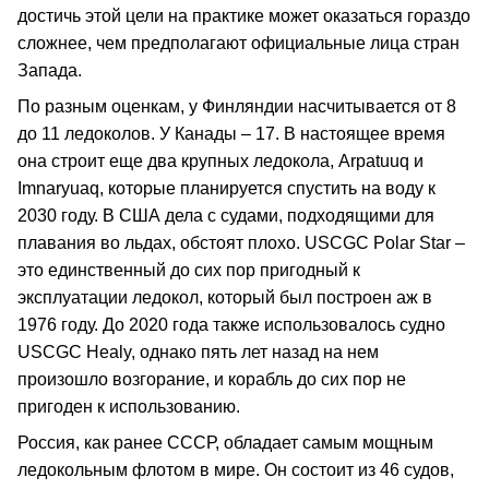
достичь этой цели на практике может оказаться гораздо
сложнее, чем предполагают официальные лица стран
Запада.
По разным оценкам, у Финляндии насчитывается от 8
до 11 ледоколов. У Канады – 17. В настоящее время
она строит еще два крупных ледокола, Arpatuuq и
Imnaryuaq, которые планируется спустить на воду к
2030 году. В США дела с судами, подходящими для
плавания во льдах, обстоят плохо. USCGC Polar Star –
это единственный до сих пор пригодный к
эксплуатации ледокол, который был построен аж в
1976 году. До 2020 года также использовалось судно
USCGC Healy, однако пять лет назад на нем
произошло возгорание, и корабль до сих пор не
пригоден к использованию.
Россия, как ранее СССР, обладает самым мощным
ледокольным флотом в мире. Он состоит из 46 судов,