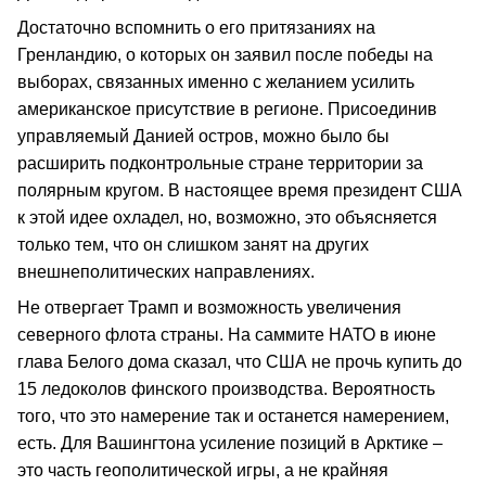
Достаточно вспомнить о его притязаниях на
Гренландию, о которых он заявил после победы на
выборах, связанных именно с желанием усилить
американское присутствие в регионе. Присоединив
управляемый Данией остров, можно было бы
расширить подконтрольные стране территории за
полярным кругом. В настоящее время президент США
к этой идее охладел, но, возможно, это объясняется
только тем, что он слишком занят на других
внешнеполитических направлениях.
Не отвергает Трамп и возможность увеличения
северного флота страны. На саммите НАТО в июне
глава Белого дома сказал, что США не прочь купить до
15 ледоколов финского производства. Вероятность
того, что это намерение так и останется намерением,
есть. Для Вашингтона усиление позиций в Арктике –
это часть геополитической игры, а не крайняя