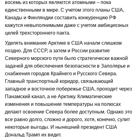
восемь из которых являются атомными – пока
единственными в мире. С учетом этого планы США,
Канады и Финляндии составить конкуренцию РФ
кажутся невыполнимыми даже с учетом амбициозных
целей трехстороннего пакта.
Уделять внимание Арктике в США начали слишком
поздно. Для СССР, а затем и России развитие
Северного морского пути было стратегически важной
задачей для обеспечения безопасности в Заполярье и
снабжения городов Крайнего и Русского Севера.
Главный транспортный коридор, связывающий
западное и восточное побережье США, проходит через
Панамский канал, а не Арктику. Климатические
изменения и повышение температуры на полюсах
делают освоение Севера более доступным. Однако это
все равно долго, сложно и дорого, хотя, конечно, сулит
некоторые выгоды. И нынешний президент США
Дональд Трамп их видит.