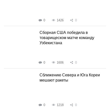
0
1426
0
Сборная США победила в
товарищеском матче команду
Узбекистана
0
1606
0
Сближению Севера и Юга Кореи
мешают ракеты
0
1218
0