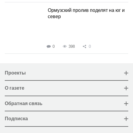
Ормузский пролив поделят на юг и
север
0
398
0
Проекты
О газете
Обратная связь
Подписка