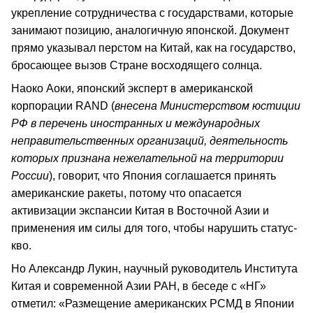
укрепление сотрудничества с государствами, которые
занимают позицию, аналогичную японской. Документ
прямо указывал перстом на Китай, как на государство,
бросающее вызов Стране восходящего солнца.
Наоко Аоки, японский эксперт в американской
корпорации RAND (
внесена Министерством юстиции
РФ в перечень иностранных и международных
неправительственных организаций, деятельность
которых признана нежелательной на территории
России
), говорит, что Япония соглашается принять
американские ракеты, потому что опасается
активизации экспансии Китая в Восточной Азии и
применения им силы для того, чтобы нарушить статус-
кво.
Но Александр Лукин, научный руководитель Института
Китая и современной Азии РАН, в беседе с «НГ»
отметил: «Размещение американских РСМД в Японии