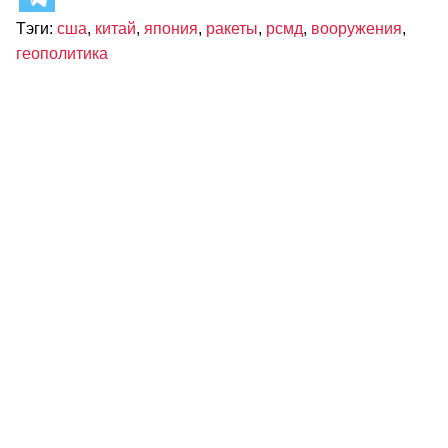
Тэги:
сша
,
китай
,
япония
,
ракеты
,
рсмд
,
вооружения
,
геополитика