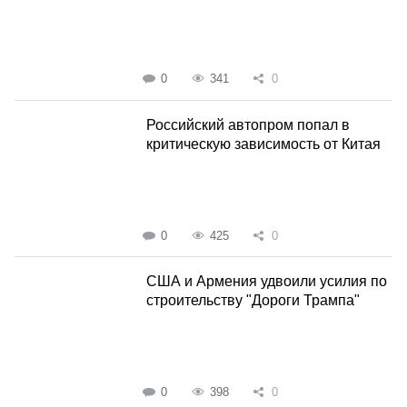
0
341
0
Российский автопром попал в
критическую зависимость от Китая
0
425
0
США и Армения удвоили усилия по
строительству "Дороги Трампа"
0
398
0