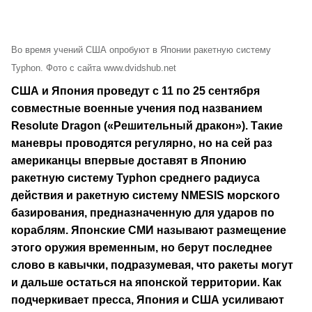
Во время учений США опробуют в Японии ракетную систему
Typhon. Фото с сайта www.dvidshub.net
США и Япония проведут с 11 по 25 сентября
совместные военные учения под названием
Resolute Dragon («Решительный дракон»). Такие
маневры проводятся регулярно, но на сей раз
американцы впервые доставят в Японию
ракетную систему Typhon среднего радиуса
действия и ракетную систему NMESIS морского
базирования, предназначенную для ударов по
кораблям. Японские СМИ называют размещение
этого оружия временным, но берут последнее
слово в кавычки, подразумевая, что ракеты могут
и дальше остаться на японской территории. Как
подчеркивает пресса, Япония и США усиливают