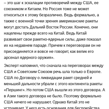
– это шаг к эскалации противоречий между США, ее
союзником и Китаем. Но Россия тоже не может
относиться к этому безразлично. Ведь формально, а
также с военной точки зрения американские ракеты
могут достать Дальний Восток России. Конечно, они
нацелены прежде всего на Китай. Ведь Китай
развивает свои ракетно-ядерные силы, даже показал
их на недавнем параде. Причем к переговорам он не
присоединяется и вовсе не говорит, как велик его
арсенал ядерного оружия».
Эксперт напомнил, что сначала на переговорах между
США и Советским Союзом речь шла только о Европе.
США по Договору о ликвидации ракет средней и
меньшей дальности убрали с этого континента ракеты
«Першинг». Но потом США вышли из этого договора. А
в Азии такого договора не было. Поэтому формально
США ничего не нарушают. Однако Китай это не
устраивает. У него есть основания для беспокойства.