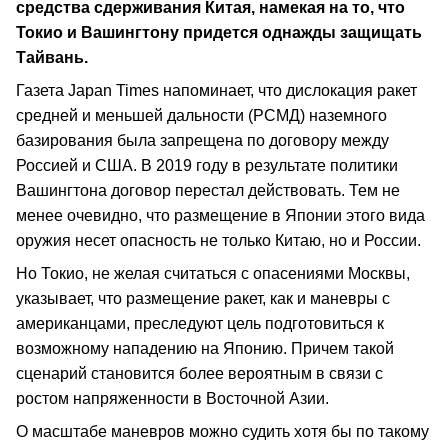
средства сдерживания Китая, намекая на то, что
Токио и Вашингтону придется однажды защищать
Тайвань.
Газета Japan Times напоминает, что дислокация ракет
средней и меньшей дальности (РСМД) наземного
базирования была запрещена по договору между
Россией и США. В 2019 году в результате политики
Вашингтона договор перестал действовать. Тем не
менее очевидно, что размещение в Японии этого вида
оружия несет опасность не только Китаю, но и России.
Но Токио, не желая считаться с опасениями Москвы,
указывает, что размещение ракет, как и маневры с
американцами, преследуют цель подготовиться к
возможному нападению на Японию. Причем такой
сценарий становится более вероятным в связи с
ростом напряженности в Восточной Азии.
О масштабе маневров можно судить хотя бы по такому