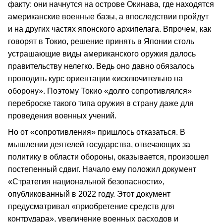
факту: они начнутся на острове Окинава, где находятся
американские военные базы, а впоследствии пройдут
и на других частях японского архипелага. Впрочем, как
говорят в Токио, решение принять в Японии столь
устрашающие виды американского оружия далось
правительству нелегко. Ведь оно давно обязалось
проводить курс ориентации «исключительно на
оборону». Поэтому Токио «долго сопротивлялся»
переброске такого типа оружия в страну даже для
проведения военных учений.
Но от «сопротивления» пришлось отказаться. В
мышлении деятелей государства, отвечающих за
политику в области обороны, оказывается, произошел
постепенный сдвиг. Начало ему положил документ
«Стратегия национальной безопасности»,
опубликованный в 2022 году. Этот документ
предусматривал «приобретение средств для
контрудара», увеличение военных расходов и