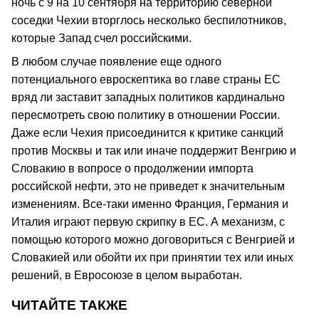
ночь с 9 на 10 сентября на территорию северной
соседки Чехии вторглось несколько беспилотников,
которые Запад счел российскими.
В любом случае появление еще одного
потенциального евроскептика во главе страны ЕС
вряд ли заставит западных политиков кардинально
пересмотреть свою политику в отношении России.
Даже если Чехия присоединится к критике санкций
против Москвы и так или иначе поддержит Венгрию и
Словакию в вопросе о продолжении импорта
российской нефти, это не приведет к значительным
изменениям. Все-таки именно Франция, Германия и
Италия играют первую скрипку в ЕС. А механизм, с
помощью которого можно договориться с Венгрией и
Словакией или обойти их при принятии тех или иных
решений, в Евросоюзе в целом выработан.
ЧИТАЙТЕ ТАКЖЕ