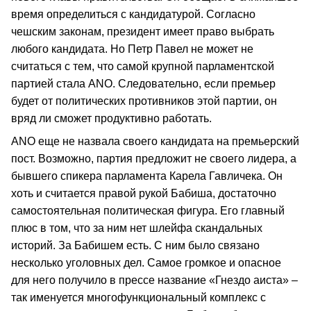
время определиться с кандидатурой. Согласно
чешским законам, президент имеет право выбрать
любого кандидата. Но Петр Павел не может не
считаться с тем, что самой крупной парламентской
партией стала ANO. Следовательно, если премьер
будет от политических противников этой партии, он
вряд ли сможет продуктивно работать.
ANO еще не назвала своего кандидата на премьерский
пост. Возможно, партия предложит не своего лидера, а
бывшего спикера парламента Карела Гавличека. Он
хоть и считается правой рукой Бабиша, достаточно
самостоятельная политическая фигура. Его главный
плюс в том, что за ним нет шлейфа скандальных
историй. За Бабишем есть. С ним было связано
несколько уголовных дел. Самое громкое и опасное
для него получило в прессе название «Гнездо аиста» –
так именуется многофункциональный комплекс с