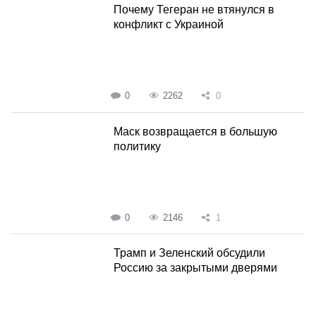
Почему Тегеран не втянулся в
конфликт с Украиной
0
2262
0
Маск возвращается в большую
политику
0
2146
1
Трамп и Зеленский обсудили
Россию за закрытыми дверями