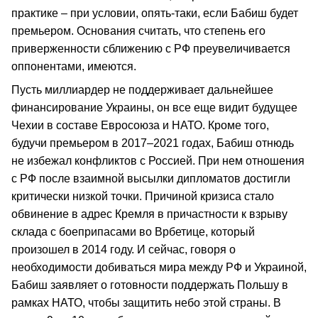
практике – при условии, опять-таки, если Бабиш будет
премьером. Основания считать, что степень его
приверженности сближению с РФ преувеличивается
оппонентами, имеются.
Пусть миллиардер не поддерживает дальнейшее
финансирование Украины, он все еще видит будущее
Чехии в составе Евросоюза и НАТО. Кроме того,
будучи премьером в 2017–2021 годах, Бабиш отнюдь
не избежал конфликтов с Россией. При нем отношения
с РФ после взаимной высылки дипломатов достигли
критически низкой точки. Причиной кризиса стало
обвинение в адрес Кремля в причастности к взрыву
склада с боеприпасами во Врбетице, который
произошел в 2014 году. И сейчас, говоря о
необходимости добиваться мира между РФ и Украиной,
Бабиш заявляет о готовности поддержать Польшу в
рамках НАТО, чтобы защитить небо этой страны. В