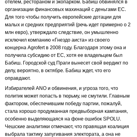
отелем, рестораном и экопарком. Бабиш обвинялся в
организации финансовых махинаций с деньгами ЕС.
Для того чтобы получить европейские дотации для
малых и средних предприятий (речь идет примерно о 2
млн евро), утверждало следствие, он умышленно
исключил компанию «Гнездо аиста» из своего
концерна Agrofert в 2008 году. Благодаря этому она и
получила субсидию от ЕС, хотя ее владельцем был
Бабиш. Городской суд Праги вынесет свой вердикт по
делу, вероятно, в октябре. Бабиш ждет, что его
оправдают.
Избирателей ANO и обвинения, и угроза того, что
политик может попасть в тюрьму, не смутили. Главным
фактором, обеспечившим победу партии, пожалуй,
стала хорошо продуманная предвыборная кампания,
особенно выделяющаяся на фоне ошибок SPOLU.
Чешские аналитики отмечают, что правящая коалиция
выбрала тактику запугивания электората, а она не