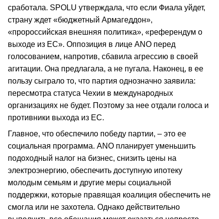
сработала. SPOLU утверждала, что если Фиала уйдет,
страну ждет «бюджетный Армагеддон»,
«пророссийская внешняя политика», «референдум о
выходе из ЕС». Оппозиция в лице ANO перед
голосованием, напротив, сбавила агрессию в своей
агитации. Она предлагала, а не пугала. Наконец, в ее
пользу сыграло то, что партия однозначно заявила:
пересмотра статуса Чехии в международных
организациях не будет. Поэтому за нее отдали голоса и
противники выхода из ЕС.
Главное, что обеспечило победу партии, – это ее
социальная программа. ANO планирует уменьшить
подоходный налог на бизнес, снизить цены на
электроэнергию, обеспечить доступную ипотеку
молодым семьям и другие меры социальной
поддержки, которые правящая коалиция обеспечить не
смогла или не захотела. Однако действительно