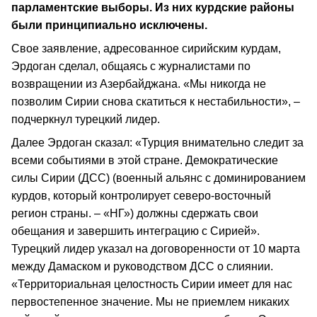
парламентские выборы. Из них курдские районы
были принципиально исключены.
Свое заявление, адресованное сирийским курдам,
Эрдоган сделал, общаясь с журналистами по
возвращении из Азербайджана. «Мы никогда не
позволим Сирии снова скатиться к нестабильности», –
подчеркнул турецкий лидер.
Далее Эрдоган сказал: «Турция внимательно следит за
всеми событиями в этой стране. Демократические
силы Сирии (ДСС) (военный альянс с доминированием
курдов, который контролирует северо-восточный
регион страны. – «НГ») должны сдержать свои
обещания и завершить интеграцию с Сирией».
Турецкий лидер указал на договоренности от 10 марта
между Дамаском и руководством ДСС о слиянии.
«Территориальная целостность Сирии имеет для нас
первостепенное значение. Мы не приемлем никаких