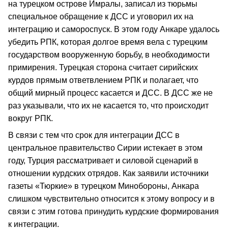
на турецком острове Имралы, записал из тюрьмы
специальное обращение к ДСС и уговорил их на
интеграцию и самороспуск. В этом году Анкаре удалось
убедить РПК, которая долгое время вела с турецким
государством вооруженную борьбу, в необходимости
примирения. Турецкая сторона считает сирийских
курдов прямым ответвлением РПК и полагает, что
общий мирный процесс касается и ДСС. В ДСС же не
раз указывали, что их не касается то, что происходит
вокруг РПК.
В связи с тем что срок для интеграции ДСС в
центральное правительство Сирии истекает в этом
году, Турция рассматривает и силовой сценарий в
отношении курдских отрядов. Как заявили источники
газеты «Тюркие» в турецком Минобороны, Анкара
слишком чувствительно относится к этому вопросу и в
связи с этим готова принудить курдские формирования
к интеграции.