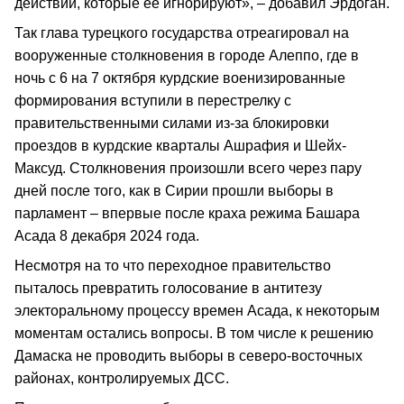
действий, которые ее игнорируют», – добавил Эрдоган.
Так глава турецкого государства отреагировал на
вооруженные столкновения в городе Алеппо, где в
ночь с 6 на 7 октября курдские военизированные
формирования вступили в перестрелку с
правительственными силами из-за блокировки
проездов в курдские кварталы Ашрафия и Шейх-
Максуд. Столкновения произошли всего через пару
дней после того, как в Сирии прошли выборы в
парламент – впервые после краха режима Башара
Асада 8 декабря 2024 года.
Несмотря на то что переходное правительство
пыталось превратить голосование в антитезу
электоральному процессу времен Асада, к некоторым
моментам остались вопросы. В том числе к решению
Дамаска не проводить выборы в северо-восточных
районах, контролируемых ДСС.