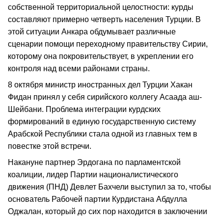
собственной территориальной целостности: курды
составляют примерно четверть населения Турции. В
этой ситуации Анкара обдумывает различные
сценарии помощи переходному правительству Сирии,
которому она покровительствует, в укреплении его
контроля над всеми районами страны.
8 октября министр иностранных дел Турции Хакан
Фидан принял у себя сирийского коллегу Асаада аш-
Шейбани. Проблема интеграции курдских
формирований в единую государственную систему
Арабской Республики стала одной из главных тем в
повестке этой встречи.
Накануне партнер Эрдогана по парламентской
коалиции, лидер Партии националистического
движения (ПНД) Девлет Бахчели выступил за то, чтобы
основатель Рабочей партии Курдистана Абдулла
Оджалан, который до сих пор находится в заключении