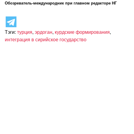
Обозреватель-международник при главном редакторе НГ
Тэги:
турция
,
эрдоган
,
курдские формирования
,
интеграция в сирийское государство