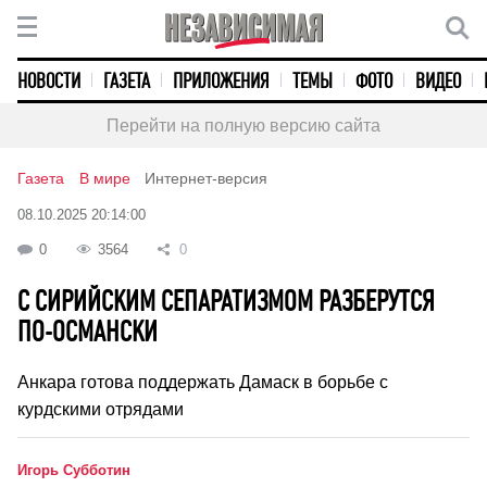
НОВОСТИ
ГАЗЕТА
ПРИЛОЖЕНИЯ
ТЕМЫ
ФОТО
ВИДЕО
Перейти на полную версию сайта
Газета
В мире
Интернет-версия
08.10.2025 20:14:00
0
3564
0
С СИРИЙСКИМ СЕПАРАТИЗМОМ РАЗБЕРУТСЯ
ПО-ОСМАНСКИ
Анкара готова поддержать Дамаск в борьбе с
курдскими отрядами
Игорь Субботин