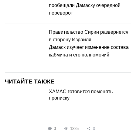
пообещали Дамаску очередной
переворот
Правительство Сирии развернется
в сторону Израиля
Дамаск изучает изменение состава
кабмина и его полномочий
ЧИТАЙТЕ ТАКЖЕ
ХАМАС готовится поменять
прописку
0
1225
0