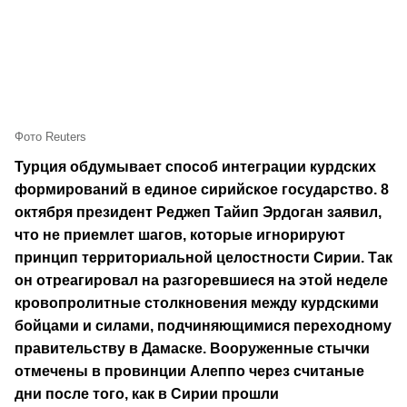
Фото Reuters
Турция обдумывает способ интеграции курдских
формирований в единое сирийское государство. 8
октября президент Реджеп Тайип Эрдоган заявил,
что не приемлет шагов, которые игнорируют
принцип территориальной целостности Сирии. Так
он отреагировал на разгоревшиеся на этой неделе
кровопролитные столкновения между курдскими
бойцами и силами, подчиняющимися переходному
правительству в Дамаске. Вооруженные стычки
отмечены в провинции Алеппо через считаные
дни после того, как в Сирии прошли