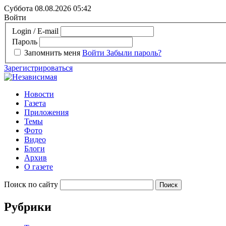
Суббота 08.08.2026
05:42
Войти
Login / E-mail
Пароль
Запомнить меня
Войти
Забыли пароль?
Зарегистрироваться
Новости
Газета
Приложения
Темы
Фото
Видео
Блоги
Архив
О газете
Поиск по сайту
Рубрики