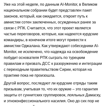
Уже на этой неделе, по данным Al-Monitor, в Великом
национальном собрании будет представлен пакет
законов, который, как ожидается, откроет путь к
амнистии сотен заключенных, осужденных ранее за
связи с РПК. Считается, что этот проект является
частью переговоров, которые, как надеются курдские
командиры, в конечном итоге могут привести к
амнистии Оджалана. Как утверждают собеседники Al-
Monitor, не исключено, что надежда на освобождение
побудит основателя РПК сыграть по турецким
правилам и призвать ДСС к разоружению и интеграции
с переходным правительством Сирии, которая на
практике пока не произошла.
Другой вопрос, последуют ли курдские отряды таким
призывам, учитывая то, что их оружие – это гарантия
защиты от суннитских группировок, лояльных Дамаску,
и этноконфессионального насилия. Оно до сих пор не