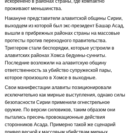
искоренено в районах страны, где компактно
проживают меньшинства.
Накануне представители алавитской общины Сирии,
выходцем из которой был экс-президент Башар Асад,
вышли в прибрежных районах страны на массовые
протесты против переходного правительства.
Триггером стали беспорядки, которые устроили в
алавитских районах Хомса бедуины-сунниты.
Последние возложили на алавитскую общину
ответственность за убийство супружеской пары,
которое произошло в Хомсе в выходные.
Свои манифестации алавиты позиционировали
исключительно как мирные выступления, однако силы
безопасности Сирии применили огнестрельное
оружие. По версии силовиков, таким образом они
пытались пресечь провокационные действия
сторонников Асада. Примерно такой же сценарий
привел весной к массовым убийствам мирных