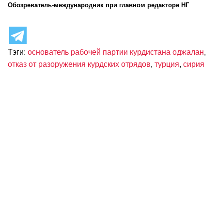
Обозреватель-международник при главном редакторе НГ
Тэги:
основатель рабочей партии курдистана оджалан
,
отказ от разоружения курдских отрядов
,
турция
,
сирия