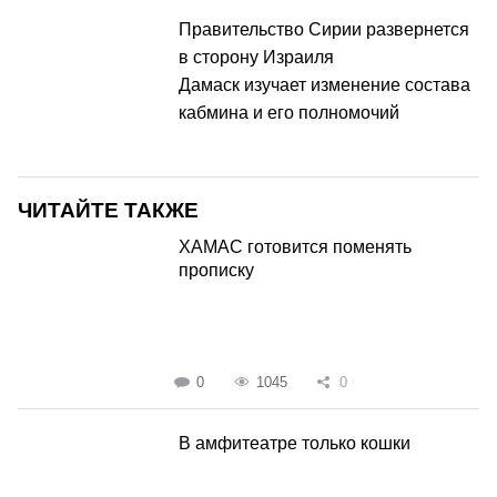
Правительство Сирии развернется
в сторону Израиля
Дамаск изучает изменение состава
кабмина и его полномочий
ЧИТАЙТЕ ТАКЖЕ
ХАМАС готовится поменять
прописку
0
1045
0
В амфитеатре только кошки