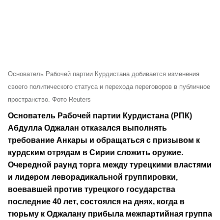
Основатель Рабочей партии Курдистана добивается изменения
своего политического статуса и перехода переговоров в публичное
пространство. Фото Reuters
Основатель Рабочей партии Курдистана (РПК)
Абдулла Оджалан отказался выполнять
требование Анкары и обращаться с призывом к
курдским отрядам в Сирии сложить оружие.
Очередной раунд торга между турецкими властями
и лидером леворадикальной группировки,
воевавшей против турецкого государства
последние 40 лет, состоялся на днях, когда в
тюрьму к Оджалану прибыла межпартийная группа