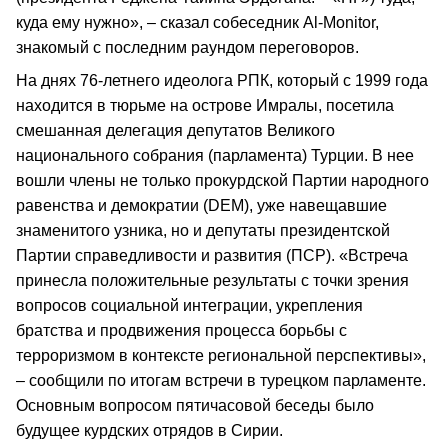
куда ему нужно», – сказал собеседник Al-Monitor,
знакомый с последним раундом переговоров.
На днях 76-летнего идеолога РПК, который с 1999 года
находится в тюрьме на острове Имралы, посетила
смешанная делегация депутатов Великого
национального собрания (парламента) Турции. В нее
вошли члены не только прокурдской Партии народного
равенства и демократии (DEM), уже навещавшие
знаменитого узника, но и депутаты президентской
Партии справедливости и развития (ПСР). «Встреча
принесла положительные результаты с точки зрения
вопросов социальной интеграции, укрепления
братства и продвижения процесса борьбы с
терроризмом в контексте региональной перспективы»,
– сообщили по итогам встречи в турецком парламенте.
Основным вопросом пятичасовой беседы было
будущее курдских отрядов в Сирии.