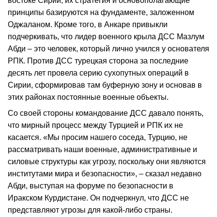
востоке Сирии, их стратегия и основополагающие
принципы базируются на фундаменте, заложенном
Оджаланом. Кроме того, в Анкаре привыкли
подчеркивать, что лидер военного крыла ДСС Мазлум
Абди – это человек, который лично учился у основателя
РПК. Против ДСС турецкая сторона за последние
десять лет провела серию сухопутных операций в
Сирии, сформировав там буферную зону и основав в
этих районах постоянные военные объекты.
Со своей стороны командование ДСС давало понять,
что мирный процесс между Турцией и РПК их не
касается. «Мы просим нашего соседа, Турцию, не
рассматривать наши военные, административные и
силовые структуры как угрозу, поскольку они являются
институтами мира и безопасности», – сказал недавно
Абди, выступая на форуме по безопасности в
Иракском Курдистане. Он подчеркнул, что ДСС не
представляют угрозы для какой-либо страны.