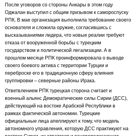
После уговоров со стороны Анкары в этом году
Оджалан выступил с общим призывом к самороспуску
РПК. В мае организация выполнила требование своего
основателя и сложила оружие, согласившись с
высказываниями лидера, что новые реалии требуют
отказа от вооруженной борьбы с турецким
государством и политической легализации. А в
прошлом месяце РПК проинформировала о выводе
своего боевого актива с территории Турции и
переброске его в традиционную сферу влияния
группировки – северные районы Ирака.
Ответвлением РПК турецкая сторона считает и
военный альянс Демократические силы Сирии (ДСС),
действующий на востоке Арабской Республики в
рамках фактической автономии. Турецкие
официальные лица апеллируют к тому, что модель
автономного управления, которую ДСС практикуют на