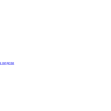
а недели