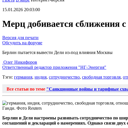
15.01.2026 20:03:00
Мерц добивается сближения с
Версия для печати
Обсудить на форуме
Берлин пытается вывести Дели из-под влияния Москвы
Олег Никифоров
Ответственный редактор приложения "НГ-Энергия"
Тэги:
германия
,
индия
,
сотрудничество
,
свободная торговля
,
от
Все статьи по теме
"Санкционные войны и тарифные схв
Ганди. Фото Reuters
Берлин и Дели настроены развивать сотрудничество по шир
соглашений и деклараций о намерениях. Однако связи двух 