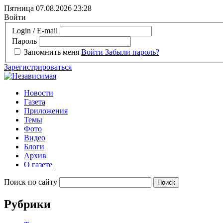
Пятница 07.08.2026
23:28
Войти
Login / E-mail
Пароль
Запомнить меня
Войти
Забыли пароль?
Зарегистрироваться
Новости
Газета
Приложения
Темы
Фото
Видео
Блоги
Архив
О газете
Поиск по сайту
Рубрики