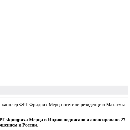
и канцлер ФРГ Фридрих Мерц посетили резиденцию Махатмы
ФРГ Фридриха Мерца в Индию подписано и анонсировано 27
ошением к России.