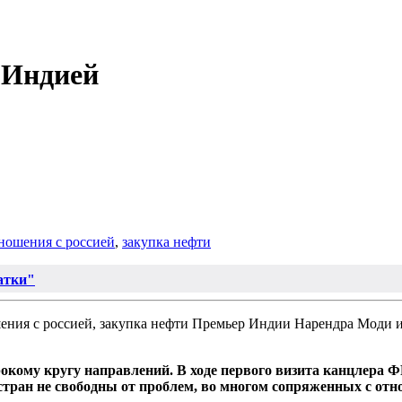
 Индией
ношения с россией
,
закупка нефти
атки"
Премьер Индии Нарендра Моди 
окому кругу направлений. В ходе первого визита канцлера 
стран не свободны от проблем, во многом сопряженных с отн