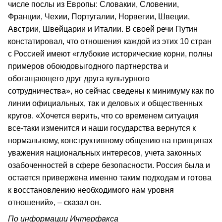
числе послы из Европы: Словакии, Словении,
Франции, Чехии, Португалии, Норвегии, Швеции,
Австрии, Швейцарии и Италии. В своей речи Путин
констатировал, что отношения каждой из этих 10 стран
с Россией имеют «глубокие исторические корни, полны
примеров обоюдовыгодного партнерства и
обогащающего друг друга культурного
сотрудничества», но сейчас сведены к минимуму как по
линии официальных, так и деловых и общественных
кругов. «Хочется верить, что со временем ситуация
все-таки изменится и наши государства вернутся к
нормальному, конструктивному общению на принципах
уважения национальных интересов, учета законных
озабоченностей в сфере безопасности. Россия была и
остается привержена именно таким подходам и готова
к восстановлению необходимого нам уровня
отношений», – сказал он.
По информации Интерфакса