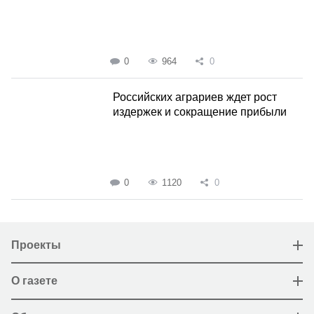
0
964
0
Российских аграриев ждет рост
издержек и сокращение прибыли
0
1120
0
Проекты
О газете