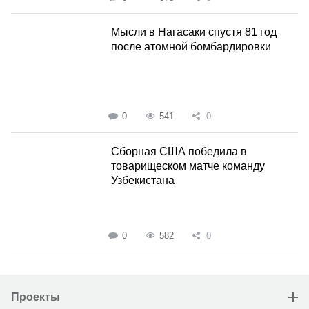
Мысли в Нагасаки спустя 81 год
после атомной бомбардировки
0
541
0
Сборная США победила в
товарищеском матче команду
Узбекистана
0
582
0
Проекты