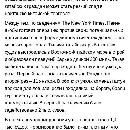
китайских граждан может стать резкий спад в
британско-китайской торговле.
Между тем, по сведениям The New York Times, Пекин
якобы готовит операцию против своих потенциальных
противников не в форме дипломатических депеш, а на
морских просторах. Тысячи китайских рыболовных
судов выстроились в Восточно-Китайском море в строй
и образовали плавучий барьер длиной 200 миль. Такая
мобилизация рыбаков проходила бесшумно и уже два
раза. Первый раз – под католическое Рождество,
второй раз – 11 января. В обоих случаях команды шхун
прекращали лов или, если находились на берегу, брали
курс к месту сбора и создавали плавучий
прямоугольник. В первый раз в учении было
задействовано 2 тыс. судов.
В последнем формировании участвовало около 1,4
тыс. судов. Формирование было таким плотным, что