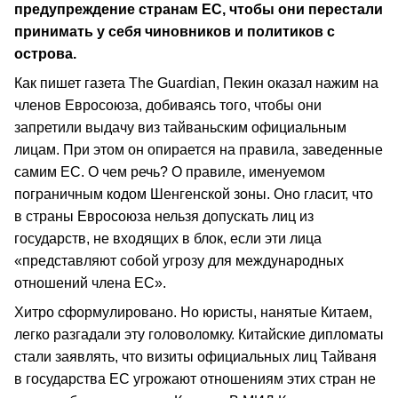
предупреждение странам ЕС, чтобы они перестали
принимать у себя чиновников и политиков с
острова.
Как пишет газета The Guardian, Пекин оказал нажим на
членов Евросоюза, добиваясь того, чтобы они
запретили выдачу виз тайваньским официальным
лицам. При этом он опирается на правила, заведенные
самим ЕС. О чем речь? О правиле, именуемом
пограничным кодом Шенгенской зоны. Оно гласит, что
в страны Евросоюза нельзя допускать лиц из
государств, не входящих в блок, если эти лица
«представляют собой угрозу для международных
отношений члена ЕС».
Хитро сформулировано. Но юристы, нанятые Китаем,
легко разгадали эту головоломку. Китайские дипломаты
стали заявлять, что визиты официальных лиц Тайваня
в государства ЕС угрожают отношениям этих стран не