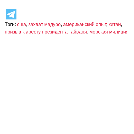
Тэги:
сша
,
захват мадуро
,
американский опыт
,
китай
,
призыв к аресту президента тайваня
,
морская милиция