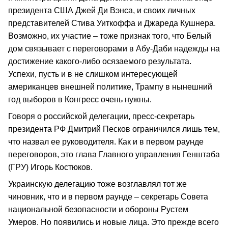
президента США Джей Ди Вэнса, и своих личных
представителей Стива Уиткоффа и Джареда Кушнера.
Возможно, их участие – тоже признак того, что Белый
дом связывает с переговорами в Абу-Даби надежды на
достижение какого-либо осязаемого результата.
Успехи, пусть и в не слишком интересующей
американцев внешней политике, Трампу в нынешний
год выборов в Конгресс очень нужны.
Говоря о российской делегации, пресс-секретарь
президента РФ Дмитрий Песков ограничился лишь тем,
что назвал ее руководителя. Как и в первом раунде
переговоров, это глава Главного управления Генштаба
(ГРУ) Игорь Костюков.
Украинскую делегацию тоже возглавлял тот же
чиновник, что и в первом раунде – секретарь Совета
национальной безопасности и обороны Рустем
Умеров. Но появились и новые лица. Это прежде всего