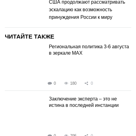
США продолжают рассматривать
эскалацию как возможность
принуждения России к миру
ЧИТАЙТЕ ТАКЖЕ
Региональная политика 3-6 августа
в зеркале MAX
0
180
0
Заключение эксперта – это не
истина в последней инстанции
0
795
0