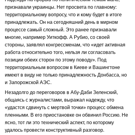
признавали украинцы. Нет просвета по главному:
территориальному вопросу, что и кому будет в итоге
принадлежать. Он на сегодняшний день в мирном
процессе самый сложный. Это ранее признавали
многие, например Уиткофф. А Рубио, со своей
стороны, заявлял конгрессменам, что «идет активная
работа относительно того, нельзя ли согласовать
позиции обеих сторон по этому поводу». Под
территориальным вопросом в Киеве и Вашингтоне
имеют в виду не только принадлежность Донбасса, но
и Запорожской АЭС.
Незадолго до переговоров в Абу-Даби Зеленский,
общаясь с журналистами, выражал надежду, что
«удастся сдвинуть с мертвой точки» процесс обмена
пленными. В его приостановке он обвинил Россию. Не
ясно, тот ли это технический аспект, по которому
удалось провести конструктивный разговор.