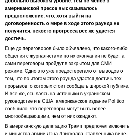
довольно высоком уровне. Тем не менее в
американской прессе высказывалось
предположение, что, хотя выйти на
договоренность о мире в ходе этого раунда не
получится, некоего прогресса все же удастся
достичь.
Еще до переговоров было объявлено, что какого-либо
общения с журналистами по их окончании не будет, а
сами переговоры пройдут в закрытом для СМИ
режиме. Одно это уже предостерегало от выводов о
том, что по итогам этого раунда удастся достичь тех
прорывов, о которых стоит сообщать широкой публике.
И все же, ссылаясь на источники в украинском
руководстве и в США, американское издание Politico
сообщило, что переговоры могут быть более
многообещающими, чем от них ожидают.
В американскую делегацию Трамп предпочел включить
и министра армии Дэна Дрисколла, ставленника вице-