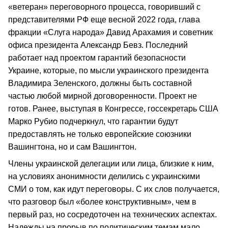
«ветеран» переговорного процесса, говоривший с
представителями РФ еще весной 2022 года, глава
фракции «Слуга народа» Давид Арахамия и советник
офиса президента Александр Бевз. Последний
работает над проектом гарантий безопасности
Украине, которые, по мысли украинского президента
Владимира Зеленского, должны быть составной
частью любой мирной договоренности. Проект не
готов. Ранее, выступая в Конгрессе, госсекретарь США
Марко Рубио подчеркнул, что гарантии будут
предоставлять не только европейские союзники
Вашингтона, но и сам Вашингтон.
Члены украинской делегации или лица, близкие к ним,
на условиях анонимности делились с украинскими
СМИ о том, как идут переговоры. С их слов получается,
что разговор был «более конструктивным», чем в
первый раз, но сосредоточен на технических аспектах.
Надежды на прорыв по политическим темам мало,