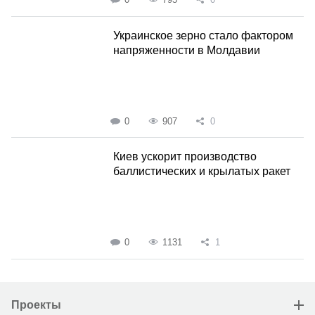
Украинское зерно стало фактором
напряженности в Молдавии
0
907
0
Киев ускорит производство
баллистических и крылатых ракет
0
1131
1
Проекты