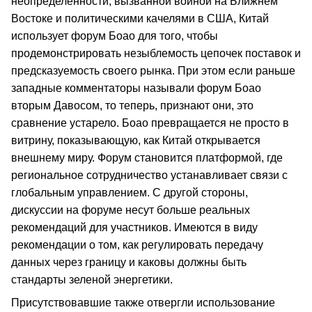
неопределенности, вызванной войной на Ближнем
Востоке и политическими качелями в США, Китай
использует форум Боао для того, чтобы
продемонстрировать незыблемость цепочек поставок и
предсказуемость своего рынка. При этом если раньше
западные комментаторы называли форум Боао
вторым Давосом, то теперь, признают они, это
сравнение устарело. Боао превращается не просто в
витрину, показывающую, как Китай открывается
внешнему миру. Форум становится платформой, где
региональное сотрудничество устанавливает связи с
глобальным управлением. С другой стороны,
дискуссии на форуме несут больше реальных
рекомендаций для участников. Имеются в виду
рекомендации о том, как регулировать передачу
данных через границу и каковы должны быть
стандарты зеленой энергетики.
Присутствовавшие также отвергли использование