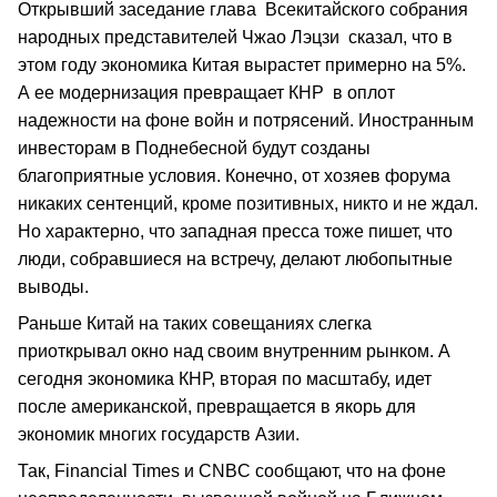
Открывший заседание глава Всекитайского собрания
народных представителей Чжао Лэцзи сказал, что в
этом году экономика Китая вырастет примерно на 5%.
А ее модернизация превращает КНР в оплот
надежности на фоне войн и потрясений. Иностранным
инвесторам в Поднебесной будут созданы
благоприятные условия. Конечно, от хозяев форума
никаких сентенций, кроме позитивных, никто и не ждал.
Но характерно, что западная пресса тоже пишет, что
люди, собравшиеся на встречу, делают любопытные
выводы.
Раньше Китай на таких совещаниях слегка
приоткрывал окно над своим внутренним рынком. А
сегодня экономика КНР, вторая по масштабу, идет
после американской, превращается в якорь для
экономик многих государств Азии.
Так, Financial Times и CNBC сообщают, что на фоне