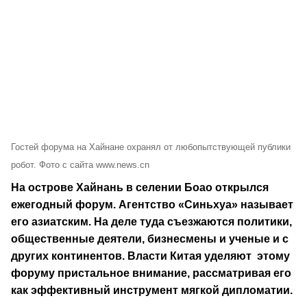
Гостей форума на Хайнане охранял от любопытствующей публики
робот. Фото с сайта www.news.cn
На острове Хайнань в селении Боао открылся
ежегодный форум. Агентство «Синьхуа» называет
его азиатским. На деле туда съезжаются политики,
общественные деятели, бизнесмены и ученые и с
других континентов. Власти Китая уделяют этому
форуму пристальное внимание, рассматривая его
как эффективный инструмент мягкой дипломатии.