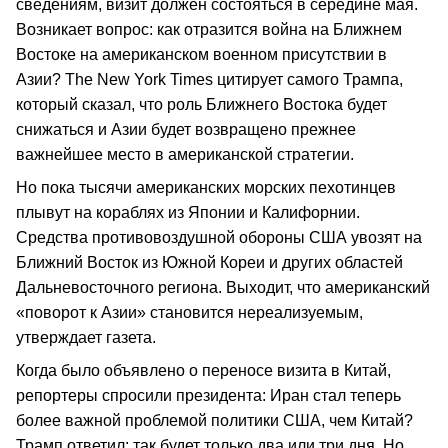
сведениям, визит должен состояться в середине мая.
Возникает вопрос: как отразится война на Ближнем
Востоке на американском военном присутствии в
Азии? The New York Times цитирует самого Трампа,
который сказал, что роль Ближнего Востока будет
снижаться и Азии будет возвращено прежнее
важнейшее место в американской стратегии.
Но пока тысячи американских морских пехотинцев
плывут на кораблях из Японии и Калифорнии.
Средства противовоздушной обороны США увозят на
Ближний Восток из Южной Кореи и других областей
Дальневосточного региона. Выходит, что американский
«поворот к Азии» становится нереализуемым,
утверждает газета.
Когда было объявлено о переносе визита в Китай,
репортеры спросили президента: Иран стал теперь
более важной проблемой политики США, чем Китай?
Трамп ответил: так будет только два или три дня. Но