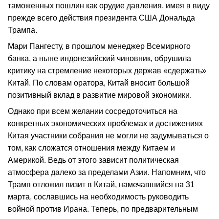
таможенных пошлин как орудие давления, имея в виду
прежде всего действия президента США Дональда
Трампа.
Мари Пангесту, в прошлом менеджер Всемирного
банка, а ныне индонезийский чиновник, обрушила
критику на стремление некоторых держав «сдержать»
Китай. По словам оратора, Китай вносит большой
позитивный вклад в развитие мировой экономики.
Однако при всем желании сосредоточиться на
конкретных экономических проблемах и достижениях
Китая участники собрания не могли не задумываться о
том, как сложатся отношения между Китаем и
Америкой. Ведь от этого зависит политическая
атмосфера далеко за пределами Азии. Напомним, что
Трамп отложил визит в Китай, намечавшийся на 31
марта, сославшись на необходимость руководить
войной против Ирана. Теперь, по предварительным