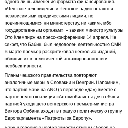
одного лишь изменения формата финансирования.
«Чешское телевидение и Чешское радио остаются
независимыми юридическими лицами, не
подчиняющимися ни министерству, ни каким-либо
государственным органам», – заявил министр культуры
Ото Клемпирж на пресс-конференции 14 апреля. Не
секрет, что Бабиш был недоволен деятельностью СМИ.
В марте премьер раскритиковал несколько изданий,
обвинив их в политической ангажированности и
необъективности.
Планы чешского правительства повторяют
аналогичные меры в Словакии и Венгрии. Напомним,
что партия Бабиша ANO (в переводе «да») вместе с
партнером по коалиции «Автомобилисты для себя» и
партией уходящего венгерского премьер-министра
Виктора Орбана входят в правую политическую группу
Европарламента «Патриоты за Европу».
Бабиш говорил о необходимости отмены сборов на