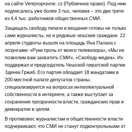
на сайте Verejnopravne. cz (Публичное право). Под ним
подписалось уже более 3 тыс. человек – это две трети
из 4,4 тыс. работников общественных СМИ.
Защищать свободу печати и вещания готовы не только
сами журналисты, но и рядовые чешские граждане. 22
апреля студенты вышли на площадь Яна Палаха с
лозунгами: «Руки прочь от моего телевизора», «Мы не
позволим вам захватить СМИ», «Свободу медиа». Их
поддержал и председатель Чешской пиратской партии
Зденек Гржиб. Его партия обладает 18 мандатами в
200-местной палате депутатов страны,
специализируется на вопросах интеллектуальной
собственности в интернете, а также выступает за
сохранение прозрачности власти, гражданских прав и
демократии в целом.
В противовес журналистам и общественности власти
подчеркивают, что СМИ не станут подконтрольными от