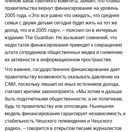
членом забастовочного комитета, заявил, что планы
правительства вернут финансирование на уровень
2005 года. «Это все равно что ожидать, что средняя
семья с двумя детьми сегодня будет жить на тот же
доход, что и в 2005 году», – пояснил он в интервью
изданию The Guardian. Не вызывает сомнений, что
недостаток финансирования приведет к сокращению
штата сотрудников общественных медиа и снижению
их активности в информационном пространстве.
Что важнее, государственное финансирование дает
правительству возможность оказывать давление на
СМИ, поскольку лишает их иных источников дохода,
считают критики законопроекта. «Мы хотим и дальше
быть подотчетными общественности, а не политикам,
будь то правительству или оппозиции. Нынешняя
модель финансирования гарантирует независимость и
стабильность Чешского телевидения и Чешского
радио», – говорится в открытом письме журналистов