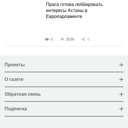
Прага готова лоббировать
интересы Астаны в
Европарламенте
0
2639
0
Проекты
О газете
Обратная связь
Подписка