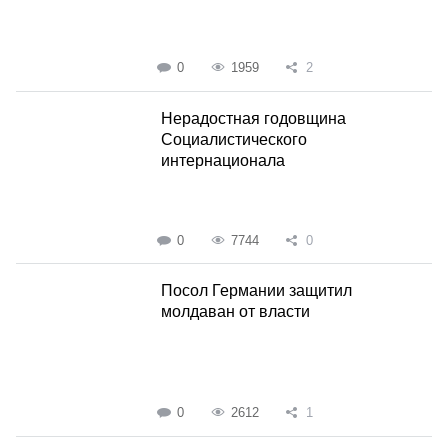
0
1959
2
Нерадостная годовщина
Социалистического
интернационала
0
7744
0
Посол Германии защитил
молдаван от власти
0
2612
1