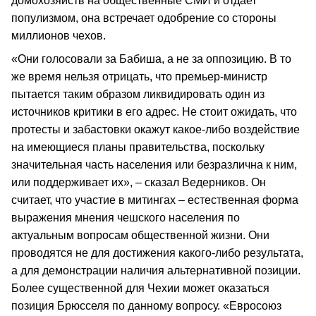
домохозяйств на общественные СМИ и отдает
популизмом, она встречает одобрение со стороны
миллионов чехов.
«Они голосовали за Бабиша, а не за оппозицию. В то
же время нельзя отрицать, что премьер-министр
пытается таким образом ликвидировать один из
источников критики в его адрес. Не стоит ожидать, что
протесты и забастовки окажут какое-либо воздействие
на имеющиеся планы правительства, поскольку
значительная часть населения или безразлична к ним,
или поддерживает их», – сказал Ведерников. Он
считает, что участие в митингах – естественная форма
выражения мнения чешского населения по
актуальным вопросам общественной жизни. Они
проводятся не для достижения какого-либо результата,
а для демонстрации наличия альтернативной позиции.
Более существенной для Чехии может оказаться
позиция Брюсселя по данному вопросу. «Евросоюз