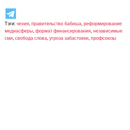
Тэги:
чехия
,
правительство бабиша
,
реформирование
медиасферы
,
формат финансирования
,
независимые
сми
,
свобода слова
,
угроза забастовки
,
профсоюзы