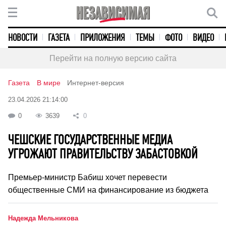
НОВОСТИ
ГАЗЕТА
ПРИЛОЖЕНИЯ
ТЕМЫ
ФОТО
ВИДЕО
Перейти на полную версию сайта
Газета
В мире
Интернет-версия
23.04.2026 21:14:00
0
3639
0
ЧЕШСКИЕ ГОСУДАРСТВЕННЫЕ МЕДИА
УГРОЖАЮТ ПРАВИТЕЛЬСТВУ ЗАБАСТОВКОЙ
Премьер-министр Бабиш хочет перевести
общественные СМИ на финансирование из бюджета
Надежда Мельникова