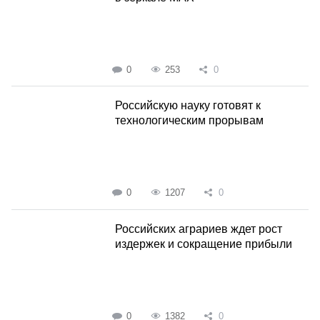
0
253
0
Российскую науку готовят к
технологическим прорывам
0
1207
0
Российских аграриев ждет рост
издержек и сокращение прибыли
0
1382
0