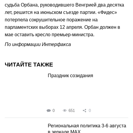
судьба Орбана, руководившего Венгрией два десятка
лет, решится на июньском съезде партии. «Фидес»
потерпела сокрушительное поражение на
парламентских выборах 12 апреля. Орбан должен в
мае оставить кресло премьер-министра.
По информации Интерфакса
ЧИТАЙТЕ ТАКЖЕ
Праздник созидания
0
651
0
Региональная политика 3-6 августа
в зеркале MAX