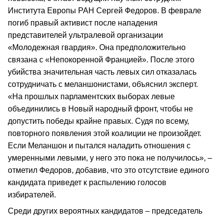
Института Европы РАН Сергей Федоров. В феврале
погиб правый активист после нападения
представителей ультралевой организации
«Молодежная гвардия». Она предположительно
связана с «Непокоренной Францией». После этого
убийства значительная часть левых сил отказалась
сотрудничать с меланшонистами, объяснил эксперт.
«На прошлых парламентских выборах левые
объединились в Новый народный фронт, чтобы не
допустить победы крайне правых. Судя по всему,
повторного появления этой коалиции не произойдет.
Если Меланшон и пытался наладить отношения с
умеренными левыми, у него это пока не получилось», –
отметил Федоров, добавив, что это отсутствие единого
кандидата приведет к распылению голосов
избирателей.
Среди других вероятных кандидатов – председатель