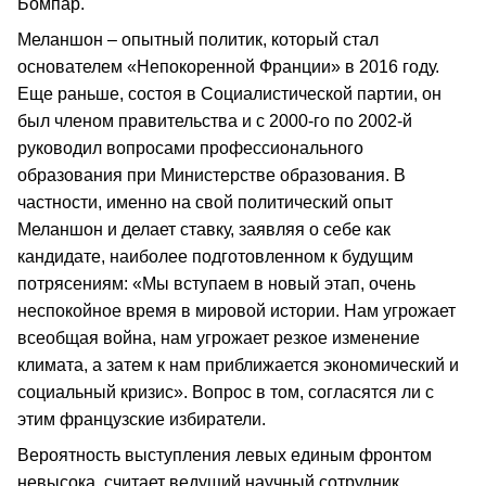
Бомпар.
Меланшон – опытный политик, который стал
основателем «Непокоренной Франции» в 2016 году.
Еще раньше, состоя в Социалистической партии, он
был членом правительства и с 2000-го по 2002-й
руководил вопросами профессионального
образования при Министерстве образования. В
частности, именно на свой политический опыт
Меланшон и делает ставку, заявляя о себе как
кандидате, наиболее подготовленном к будущим
потрясениям: «Мы вступаем в новый этап, очень
неспокойное время в мировой истории. Нам угрожает
всеобщая война, нам угрожает резкое изменение
климата, а затем к нам приближается экономический и
социальный кризис». Вопрос в том, согласятся ли с
этим французские избиратели.
Вероятность выступления левых единым фронтом
невысока, считает ведущий научный сотрудник