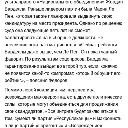
ультраправого «Национального объединения» Жордан
Барделла. Раньше лидером партии была Марин Ле
Пен, которая так же планировала выдвинуть свою
кандидатуру на место президента. Однако по решению
суда она следующие пять лет не сможет
баллотироваться на выборные должности. Ее
апелляция пока рассматривается. «Сейчас рейтинги
Барделлы даже выше, чем Ле Пен. Он пока главный
фаворит. По результатам соцопросов, Барделла
гарантированно выйдет во второй тур, если, конечно,
не появится какой-то компромат, который обрушит его
рейтинг», – пояснил Федоров.
Помимо левой коалиции, чья перспектива
возрождения маловероятна, есть другие политические
силы, которые могут объединиться для продвижения
своих кандидатов. «Вся интрига будет заключаться в
том, сумеют ли партия «Республиканцы» и макронисты
в лице партий «Горизонты» и «Возрождение»