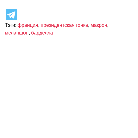
Тэги:
франция
,
президентская гонка
,
макрон
,
меланшон
,
барделла