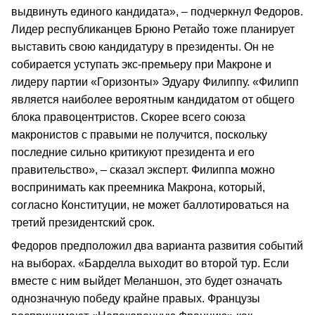
выдвинуть единого кандидата», – подчеркнул Федоров.
Лидер республиканцев Брюно Ретайо тоже планирует
выставить свою кандидатуру в президенты. Он не
собирается уступать экс-премьеру при Макроне и
лидеру партии «Горизонты» Эдуару Филиппу. «Филипп
является наиболее вероятным кандидатом от общего
блока правоцентристов. Скорее всего союза
макронистов с правыми не получится, поскольку
последние сильно критикуют президента и его
правительство», – сказал эксперт. Филиппа можно
воспринимать как преемника Макрона, который,
согласно Конституции, не может баллотироваться на
третий президентский срок.
Федоров предположил два варианта развития событий
на выборах. «Барделла выходит во второй тур. Если
вместе с ним выйдет Меланшон, это будет означать
однозначную победу крайне правых. Французы