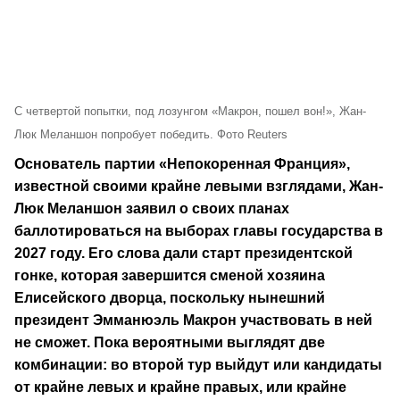
С четвертой попытки, под лозунгом «Макрон, пошел вон!», Жан-
Люк Меланшон попробует победить. Фото Reuters
Основатель партии «Непокоренная Франция»,
известной своими крайне левыми взглядами, Жан-
Люк Меланшон заявил о своих планах
баллотироваться на выборах главы государства в
2027 году. Его слова дали старт президентской
гонке, которая завершится сменой хозяина
Елисейского дворца, поскольку нынешний
президент Эмманюэль Макрон участвовать в ней
не сможет. Пока вероятными выглядят две
комбинации: во второй тур выйдут или кандидаты
от крайне левых и крайне правых, или крайне