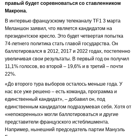
правый будет соревноваться со ставленником
Макрона.
В интервью французскому телеканалу TF1 3 марта
Меланшон заявил, что является кандидатом на
президентское кресло. Это будет четвертая попытка
74-летнего политика стать главой государства. Он
баллотировался в 2012, 2017 и 2022 годах, постепенно
увеличивая свои результаты. В первый год он получил
11,1% голосов, во второй – 19,6% и в третий – почти
22%.
«До второго тура выборов осталось меньше года. У
нас все уже решено – есть команда, программа и
единственный кандидат», – добавил он, под
единственным кандидатом подразумевая себя. Хотя от
«непокоренных» могли баллотироваться и другие
представители французского истеблишмента.
Например, нынешний председатель партии Мануэль