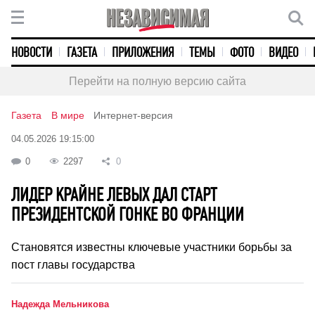
НОВОСТИ
ГАЗЕТА
ПРИЛОЖЕНИЯ
ТЕМЫ
ФОТО
ВИДЕО
Перейти на полную версию сайта
Газета
В мире
Интернет-версия
04.05.2026 19:15:00
0
2297
0
ЛИДЕР КРАЙНЕ ЛЕВЫХ ДАЛ СТАРТ
ПРЕЗИДЕНТСКОЙ ГОНКЕ ВО ФРАНЦИИ
Становятся известны ключевые участники борьбы за
пост главы государства
Надежда Мельникова