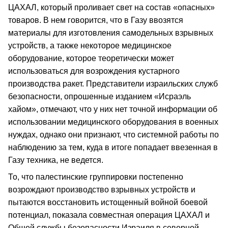
ЦАХАЛ, который проливает свет на состав «опасных»
товаров. В нем говорится, что в Газу ввозятся
материалы для изготовления самодельных взрывных
устройств, а также некоторое медицинское
оборудование, которое теоретически может
использоваться для возрождения кустарного
производства ракет. Представители израильских служб
безопасности, опрошенные изданием «Исраэль
хайом», отмечают, что у них нет точной информации об
использовании медицинского оборудования в военных
нуждах, однако они признают, что системной работы по
наблюдению за тем, куда в итоге попадает ввезенная в
Газу техника, не ведется.
То, что палестинские группировки постепенно
возрождают производство взрывных устройств и
пытаются восстановить истощенный войной боевой
потенциал, показала совместная операция ЦАХАЛ и
Общей службы безопасности Израиля в северной