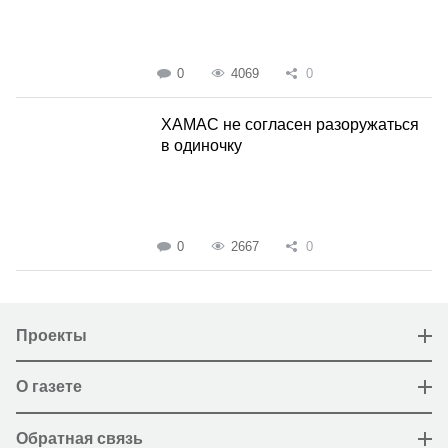
0
4069
0
ХАМАС не согласен разоружаться
в одиночку
0
2667
0
Проекты
О газете
Обратная связь