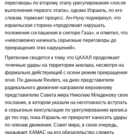
переговоры по второму этапу урегулирования «после
выполнения первого этапа», однако Израиль, по его
словам, тормозит процесс. Ан-Нуну подчеркнул, что
израильская сторона «продолжает нарушать
положения соглашения в секторе Газа», и отметил, что
«невозможно начинать серьезные переговоры до
прекращения этих нарушений».
Претензии сводятся к тому, что ЦАХАЛ продолжает
точечные удары на территории анклава, несмотря на
формально действующий с осени режим прекращения
огня. По данным Reuters, на днях представители
радикального движения направили верховному
представителю Совета мира Николаю Младенову свое
послание, в котором указали на неготовность вступать
в серьезные консультации по урегулированию кризиса
до тех пор, пока Израиль не прекратит наносить удары
по членам движения. Совет мира, в свою очередь,
указывает ХАМАС на его обязательство сложить