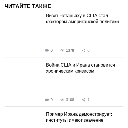
ЧИТАЙТЕ ТАКЖЕ
Визит Нетаньяху в США стал
фактором американской политики
0
1378
0
Война США и Ирана становится
хроническим кризисом
0
3108
1
Пример Ирана демонстрирует:
институты имеют значение