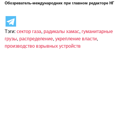
Обозреватель-международник при главном редакторе НГ
Тэги:
сектор газа
,
радикалы хамас
,
гуманитарные
грузы
,
распределение
,
укрепление власти
,
производство взрывных устройств