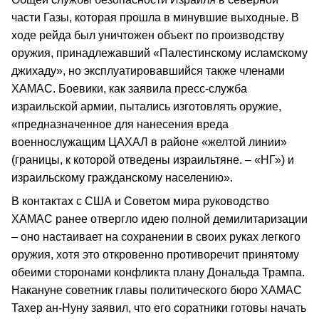
части Газы, которая прошла в минувшие выходные. В
ходе рейда был уничтожен объект по производству
оружия, принадлежавший «Палестинскому исламскому
джихаду», но эксплуатировавшийся также членами
ХАМАС. Боевики, как заявила пресс-служба
израильской армии, пытались изготовлять оружие,
«предназначенное для нанесения вреда
военнослужащим ЦАХАЛ в районе «желтой линии»
(границы, к которой отведены израильтяне. – «НГ») и
израильскому гражданскому населению».
В контактах с США и Советом мира руководство
ХАМАС ранее отвергло идею полной демилитаризации
– оно настаивает на сохранении в своих руках легкого
оружия, хотя это откровенно противоречит принятому
обеими сторонами конфликта плану Дональда Трампа.
Накануне советник главы политического бюро ХАМАС
Тахер ан-Нуну заявил, что его соратники готовы начать