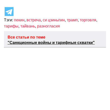
Тэги:
пекин
,
встреча
,
си цзиньпин
,
трамп
,
торговля
,
тарифы
,
тайвань
,
разногласия
Все статьи по теме
"Санкционные войны и тарифные схватки"