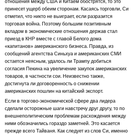
отношения между США и Китаем обострятся, то это
принесет ущерб обеим сторонам. Касаясь торговли, Си
отметил, что никто не выиграет, если разразится
торговая война. Поэтому большим позитивным
вкладом в экономические отношения держав стал
приезд в КНР вместе с главой Белого дома
«капитанов» американского бизнеса. Правда, из
сообщений агентства Синьхуа и американских СМИ
остается неясным, удалось ли Трампу добиться
согласия Пекина на увеличение закупок американских
товаров, в частности сои. Неизвестно также,
достигнута ли договоренность о снижении
американских пошлин на китайский экспорт.
Если в торгово-экономической сфере два лидера
сделали осторожные шаги навстречу друг другу, то по
внешнеполитическим проблемам расхождения между
ними обозначились гораздо заметней. Это касается
прежде всего Тайваня. Как следует из слов Си, именно