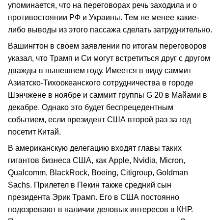
упоминается, что на переговорах речь заходила и о
противостоянии РФ и Украины. Тем не менее какие-
либо выводы из этого пассажа сделать затруднительно.
Вашингтон в своем заявлении по итогам переговоров
указал, что Трамп и Си могут встретиться друг с другом
дважды в нынешнем году. Имеется в виду саммит
Азиатско-Тихоокеанского сотрудничества в городе
Шэнчжене в ноябре и саммит группы G 20 в Майами в
декабре. Однако это будет беспрецедентным
событием, если президент США второй раз за год
посетит Китай.
В американскую делегацию входят главы таких
гигантов бизнеса США, как Apple, Nvidia, Micron,
Qualcomm, BlackRock, Boeing, Citigroup, Goldman
Sachs. Прилетел в Пекин также средний сын
президента Эрик Трамп. Его в США постоянно
подозревают в наличии деловых интересов в КНР.