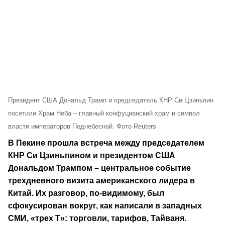
Президент США Дональд Трамп и председатель КНР Си Цзиньпин
посетили Храм Неба – главный конфуцианский храм и символ
власти императоров Поднебесной. Фото Reuters
В Пекине прошла встреча между председателем
КНР Си Цзиньпином и президентом США
Дональдом Трампом – центральное событие
трехдневного визита американского лидера в
Китай. Их разговор, по-видимому, был
сфокусирован вокруг, как написали в западных
СМИ, «трех Т»: торговли, тарифов, Тайваня.