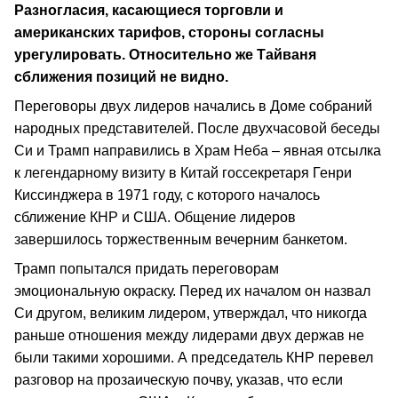
Разногласия, касающиеся торговли и
американских тарифов, стороны согласны
урегулировать. Относительно же Тайваня
сближения позиций не видно.
Переговоры двух лидеров начались в Доме собраний
народных представителей. После двухчасовой беседы
Си и Трамп направились в Храм Неба – явная отсылка
к легендарному визиту в Китай госсекретаря Генри
Киссинджера в 1971 году, с которого началось
сближение КНР и США. Общение лидеров
завершилось торжественным вечерним банкетом.
Трамп попытался придать переговорам
эмоциональную окраску. Перед их началом он назвал
Си другом, великим лидером, утверждал, что никогда
раньше отношения между лидерами двух держав не
были такими хорошими. А председатель КНР перевел
разговор на прозаическую почву, указав, что если