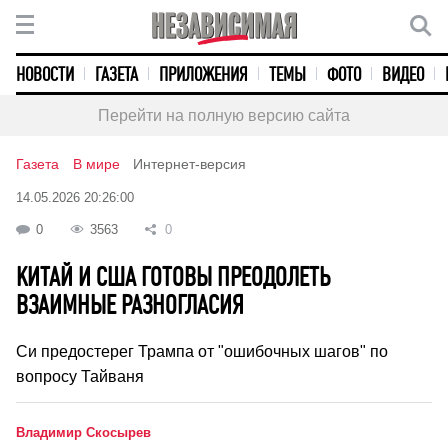
НОВОСТИ
ГАЗЕТА
ПРИЛОЖЕНИЯ
ТЕМЫ
ФОТО
ВИДЕО
Перейти на полную версию сайта
Газета
В мире
Интернет-версия
14.05.2026 20:26:00
0
3563
0
КИТАЙ И США ГОТОВЫ ПРЕОДОЛЕТЬ
ВЗАИМНЫЕ РАЗНОГЛАСИЯ
Си предостерег Трампа от "ошибочных шагов" по
вопросу Тайваня
Владимир Скосырев