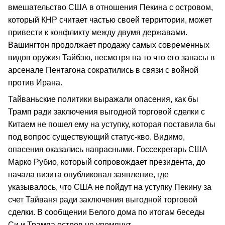
вмешательство США в отношения Пекина с островом,
который КНР считает частью своей территории, может
привести к конфликту между двумя державами.
Вашингтон продолжает продажу самых современных
видов оружия Тайбэю, несмотря на то что его запасы в
арсенале Пентагона сократились в связи с войной
против Ирана.
Тайваньские политики выражали опасения, как бы
Трамп ради заключения выгодной торговой сделки с
Китаем не пошел ему на уступку, которая поставила бы
под вопрос существующий статус-кво. Видимо,
опасения оказались напрасными. Госсекретарь США
Марко Рубио, который сопровождает президента, до
начала визита опубликовал заявление, где
указывалось, что США не пойдут на уступку Пекину за
счет Тайваня ради заключения выгодной торговой
сделки. В сообщении Белого дома по итогам беседы
Си и Трампа остров не упомянут.