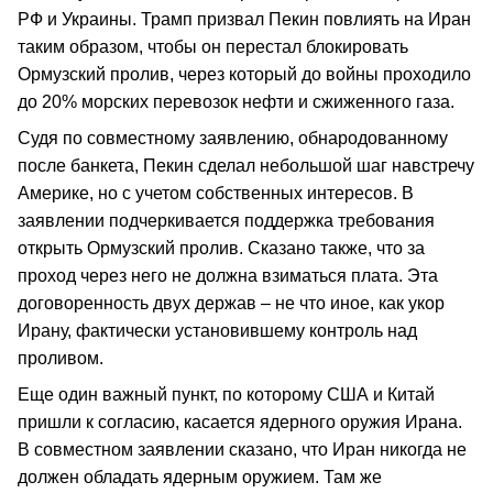
РФ и Украины. Трамп призвал Пекин повлиять на Иран
таким образом, чтобы он перестал блокировать
Ормузский пролив, через который до войны проходило
до 20% морских перевозок нефти и сжиженного газа.
Судя по совместному заявлению, обнародованному
после банкета, Пекин сделал небольшой шаг навстречу
Америке, но с учетом собственных интересов. В
заявлении подчеркивается поддержка требования
открыть Ормузский пролив. Сказано также, что за
проход через него не должна взиматься плата. Эта
договоренность двух держав – не что иное, как укор
Ирану, фактически установившему контроль над
проливом.
Еще один важный пункт, по которому США и Китай
пришли к согласию, касается ядерного оружия Ирана.
В совместном заявлении сказано, что Иран никогда не
должен обладать ядерным оружием. Там же