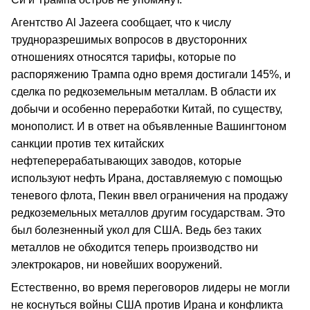
Агентство Al Jazeera сообщает, что к числу
трудноразрешимых вопросов в двусторонних
отношениях относятся тарифы, которые по
распоряжению Трампа одно время достигали 145%, и
сделка по редкоземельным металлам. В области их
добычи и особенно переработки Китай, по существу,
монополист. И в ответ на объявленные Вашингтоном
санкции против тех китайских
нефтеперерабатывающих заводов, которые
используют нефть Ирана, доставляемую с помощью
теневого флота, Пекин ввел ограничения на продажу
редкоземельных металлов другим государствам. Это
был болезненный укол для США. Ведь без таких
металлов не обходится теперь производство ни
электрокаров, ни новейших вооружений.
Естественно, во время переговоров лидеры не могли
не коснуться войны США против Ирана и конфликта