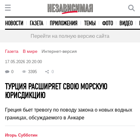
НОВОСТИ
ГАЗЕТА
ПРИЛОЖЕНИЯ
ТЕМЫ
ФОТО
ВИДЕО
Перейти на полную версию сайта
Газета
В мире
Интернет-версия
17.05.2026 20:20:00
0
3395
0
ТУРЦИЯ РАСШИРЯЕТ СВОЮ МОРСКУЮ
ЮРИСДИКЦИЮ
Греция бьет тревогу по поводу закона о новых водных
границах, обсуждаемого в Анкаре
Игорь Субботин