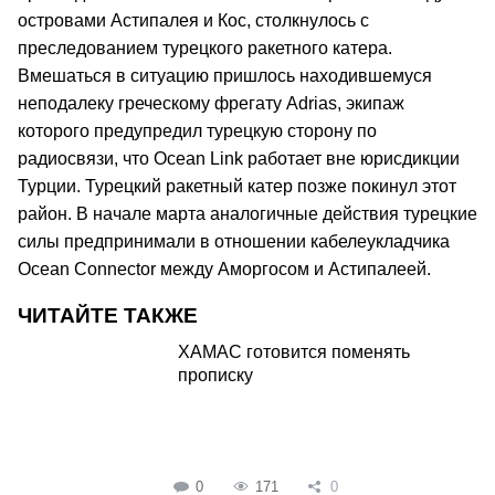
островами Астипалея и Кос, столкнулось с
преследованием турецкого ракетного катера.
Вмешаться в ситуацию пришлось находившемуся
неподалеку греческому фрегату Adrias, экипаж
которого предупредил турецкую сторону по
радиосвязи, что Ocean Link работает вне юрисдикции
Турции. Турецкий ракетный катер позже покинул этот
район. В начале марта аналогичные действия турецкие
силы предпринимали в отношении кабелеукладчика
Ocean Connector между Аморгосом и Астипалеей.
ЧИТАЙТЕ ТАКЖЕ
ХАМАС готовится поменять
прописку
0
171
0