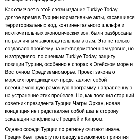
Как отмечает в этой связи издание Turkiye Today,
долгое время в Турции нормативные акты, касавшиеся
территориальных вод, континентального шельфа и
исключительных экономических зон, были разбросаны
по различным законодательным актам. Это не только
создавало проблему на межведомственном уровне, но
и затрудняло, по оценкам Turkiye Today, защиту
позиции Турции, особенно в спорах в Эгейском море и
Восточном Средиземноморье. Проект закона о
морских юрисдикциях» представляет собой
всеобъемлющую рамочную программу, направленную
на устранение этих пробелов. Но, как пояснил старший
советник президента Турции Чагры Эрхан, новая
концепция не представляет собой шаг в сторону
эскалации конфликта с Грецией и Кипром.
Однако соседи Турции по региону считают иначе.
Греция бьет тревогу по поводу возможного принятия