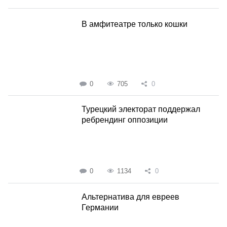
В амфитеатре только кошки
0
705
0
Турецкий электорат поддержал
ребрендинг оппозиции
0
1134
0
Альтернатива для евреев
Германии