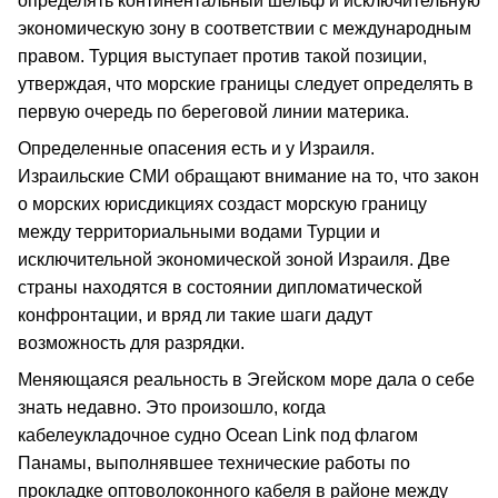
определять континентальный шельф и исключительную
экономическую зону в соответствии с международным
правом. Турция выступает против такой позиции,
утверждая, что морские границы следует определять в
первую очередь по береговой линии материка.
Определенные опасения есть и у Израиля.
Израильские СМИ обращают внимание на то, что закон
о морских юрисдикциях создаст морскую границу
между территориальными водами Турции и
исключительной экономической зоной Израиля. Две
страны находятся в состоянии дипломатической
конфронтации, и вряд ли такие шаги дадут
возможность для разрядки.
Меняющаяся реальность в Эгейском море дала о себе
знать недавно. Это произошло, когда
кабелеукладочное судно Ocean Link под флагом
Панамы, выполнявшее технические работы по
прокладке оптоволоконного кабеля в районе между