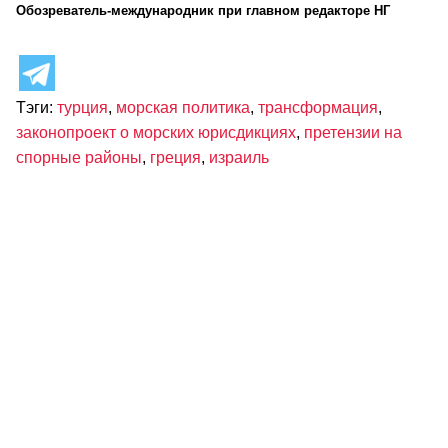
Обозреватель-международник при главном редакторе НГ
Тэги:
турция
,
морская политика
,
трансформация
,
законопроект о морских юрисдикциях
,
претензии на
спорные районы
,
греция
,
израиль