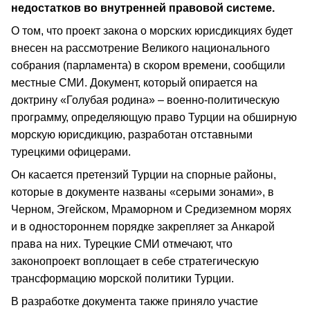
недостатков во внутренней правовой системе.
О том, что проект закона о морских юрисдикциях будет
внесен на рассмотрение Великого национального
собрания (парламента) в скором времени, сообщили
местные СМИ. Документ, который опирается на
доктрину «Голубая родина» – военно-политическую
программу, определяющую право Турции на обширную
морскую юрисдикцию, разработан отставными
турецкими офицерами.
Он касается претензий Турции на спорные районы,
которые в документе названы «серыми зонами», в
Черном, Эгейском, Мраморном и Средиземном морях
и в одностороннем порядке закрепляет за Анкарой
права на них. Турецкие СМИ отмечают, что
законопроект воплощает в себе стратегическую
трансформацию морской политики Турции.
В разработке документа также приняло участие