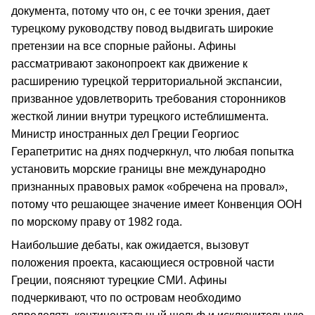
документа, потому что он, с ее точки зрения, дает
турецкому руководству повод выдвигать широкие
претензии на все спорные районы. Афины
рассматривают законопроект как движение к
расширению турецкой территориальной экспансии,
призванное удовлетворить требования сторонников
жесткой линии внутри турецкого истеблишмента.
Министр иностранных дел Греции Георгиос
Герапетритис на днях подчеркнул, что любая попытка
установить морские границы вне международно
признанных правовых рамок «обречена на провал»,
потому что решающее значение имеет Конвенция ООН
по морскому праву от 1982 года.
Наибольшие дебаты, как ожидается, вызовут
положения проекта, касающиеся островной части
Греции, поясняют турецкие СМИ. Афины
подчеркивают, что по островам необходимо